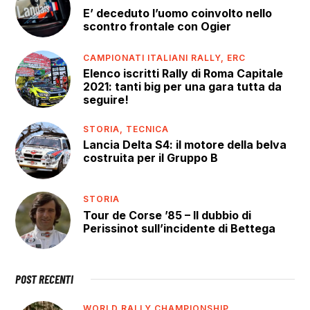
E’ deceduto l’uomo coinvolto nello
scontro frontale con Ogier
CAMPIONATI ITALIANI RALLY,
ERC
Elenco iscritti Rally di Roma Capitale
2021: tanti big per una gara tutta da
seguire!
STORIA,
TECNICA
Lancia Delta S4: il motore della belva
costruita per il Gruppo B
STORIA
Tour de Corse ’85 – Il dubbio di
Perissinot sull’incidente di Bettega
POST RECENTI
WORLD RALLY CHAMPIONSHIP