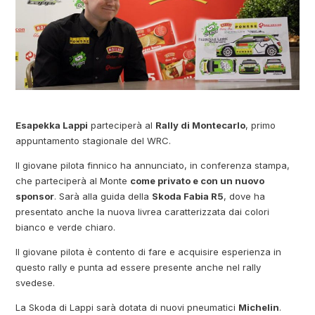
Esapekka Lappi
parteciperà al
Rally di Montecarlo
, primo
appuntamento stagionale del WRC.
Il giovane pilota finnico ha annunciato, in conferenza stampa,
che parteciperà al Monte
come privato e con un nuovo
sponsor
. Sarà alla guida della
Skoda Fabia R5
, dove ha
presentato anche la nuova livrea caratterizzata dai colori
bianco e verde chiaro.
Il giovane pilota è contento di fare e acquisire esperienza in
questo rally e punta ad essere presente anche nel rally
svedese.
La Skoda di Lappi sarà dotata di nuovi pneumatici
Michelin
.