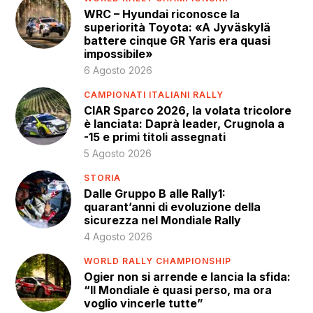
WRC – Hyundai riconosce la
superiorità Toyota: «A Jyväskylä
battere cinque GR Yaris era quasi
impossibile»
6 Agosto 2026
CAMPIONATI ITALIANI RALLY
CIAR Sparco 2026, la volata tricolore
è lanciata: Daprà leader, Crugnola a
-15 e primi titoli assegnati
5 Agosto 2026
STORIA
Dalle Gruppo B alle Rally1:
quarant’anni di evoluzione della
sicurezza nel Mondiale Rally
4 Agosto 2026
WORLD RALLY CHAMPIONSHIP
Ogier non si arrende e lancia la sfida:
“Il Mondiale è quasi perso, ma ora
voglio vincerle tutte”