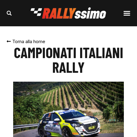
Torna alla home
CAMPIONATI ITALIANI
RALLY