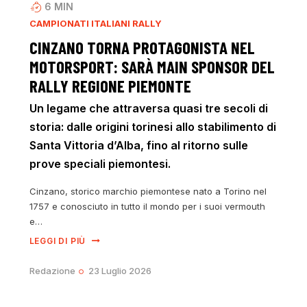
6
MIN
CAMPIONATI ITALIANI RALLY
CINZANO TORNA PROTAGONISTA NEL
MOTORSPORT: SARÀ MAIN SPONSOR DEL
RALLY REGIONE PIEMONTE
Un legame che attraversa quasi tre secoli di
storia: dalle origini torinesi allo stabilimento di
Santa Vittoria d’Alba, fino al ritorno sulle
prove speciali piemontesi.
Cinzano, storico marchio piemontese nato a Torino nel
1757 e conosciuto in tutto il mondo per i suoi vermouth
e…
LEGGI DI PIÙ
Redazione
23 Luglio 2026