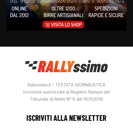
Rallyssimo.it – TESTATA GIORNALISTICA
Iscrizione autorizzata al Registro Stampa del
Tribunale di Rimini N° 6 del 19/11/2019
ISCRIVITI ALLA NEWSLETTER