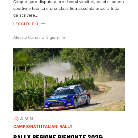
Cinque gare disputate, tre diversi vincitori, colpi di scena
sportivi e tecnici e una classifica assoluta ancora tutta
da scrivere.…
LEGGI DI PIÙ
Alessio Canali
2 giorni fa
4
MIN
CAMPIONATI ITALIANI RALLY
RALLY REGIONE PIEMONTE 2026: