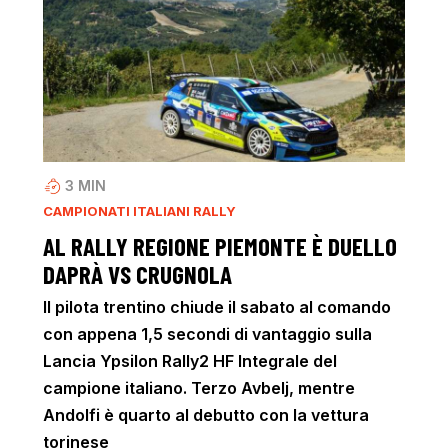
3
MIN
CAMPIONATI ITALIANI RALLY
AL RALLY REGIONE PIEMONTE È DUELLO
DAPRÀ VS CRUGNOLA
Il pilota trentino chiude il sabato al comando
con appena 1,5 secondi di vantaggio sulla
Lancia Ypsilon Rally2 HF Integrale del
campione italiano. Terzo Avbelj, mentre
Andolfi è quarto al debutto con la vettura
torinese