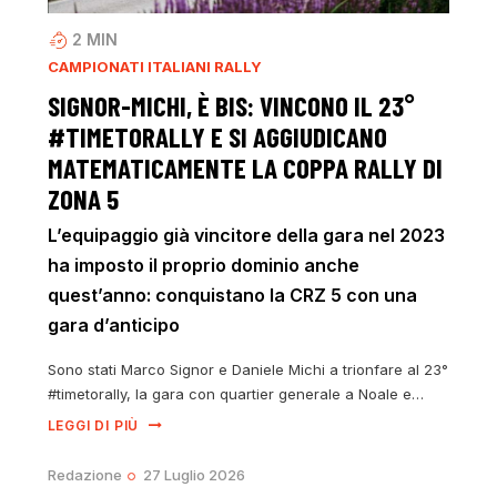
2
MIN
CAMPIONATI ITALIANI RALLY
SIGNOR-MICHI, È BIS: VINCONO IL 23°
#TIMETORALLY E SI AGGIUDICANO
MATEMATICAMENTE LA COPPA RALLY DI
ZONA 5
L’equipaggio già vincitore della gara nel 2023
ha imposto il proprio dominio anche
quest’anno: conquistano la CRZ 5 con una
gara d’anticipo
Sono stati Marco Signor e Daniele Michi a trionfare al 23°
#timetorally, la gara con quartier generale a Noale e…
LEGGI DI PIÙ
Redazione
27 Luglio 2026