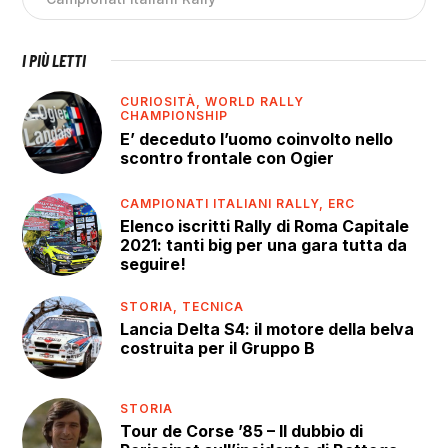
I PIÙ LETTI
CURIOSITÀ,
WORLD RALLY
CHAMPIONSHIP
E’ deceduto l’uomo coinvolto nello
scontro frontale con Ogier
CAMPIONATI ITALIANI RALLY,
ERC
Elenco iscritti Rally di Roma Capitale
2021: tanti big per una gara tutta da
seguire!
STORIA,
TECNICA
Lancia Delta S4: il motore della belva
costruita per il Gruppo B
STORIA
Tour de Corse ’85 – Il dubbio di