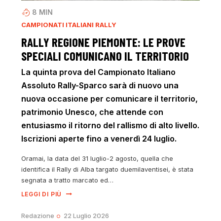
8
MIN
CAMPIONATI ITALIANI RALLY
RALLY REGIONE PIEMONTE: LE PROVE
SPECIALI COMUNICANO IL TERRITORIO
La quinta prova del Campionato Italiano
Assoluto Rally-Sparco sarà di nuovo una
nuova occasione per comunicare il territorio,
patrimonio Unesco, che attende con
entusiasmo il ritorno del rallismo di alto livello.
Iscrizioni aperte fino a venerdì 24 luglio.
Oramai, la data del 31 luglio-2 agosto, quella che
identifica il Rally di Alba targato duemilaventisei, è stata
segnata a tratto marcato ed…
LEGGI DI PIÙ
Redazione
22 Luglio 2026