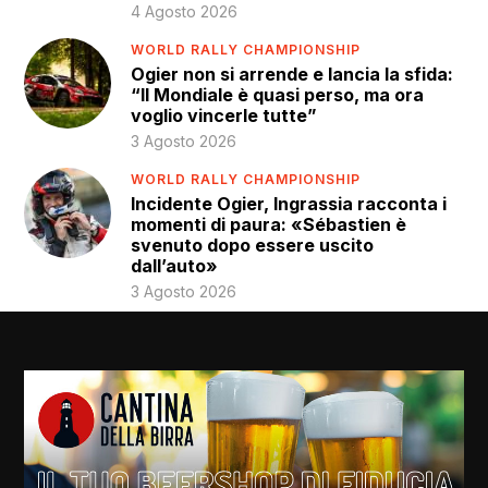
4 Agosto 2026
WORLD RALLY CHAMPIONSHIP
Ogier non si arrende e lancia la sfida:
“Il Mondiale è quasi perso, ma ora
voglio vincerle tutte”
3 Agosto 2026
WORLD RALLY CHAMPIONSHIP
Incidente Ogier, Ingrassia racconta i
momenti di paura: «Sébastien è
svenuto dopo essere uscito
dall’auto»
3 Agosto 2026