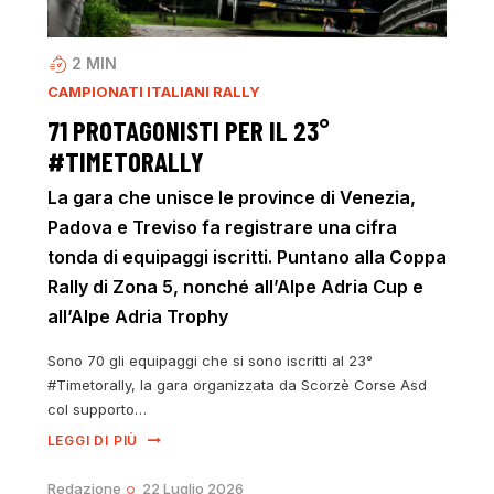
2
MIN
CAMPIONATI ITALIANI RALLY
71 PROTAGONISTI PER IL 23°
#TIMETORALLY
La gara che unisce le province di Venezia,
Padova e Treviso fa registrare una cifra
tonda di equipaggi iscritti. Puntano alla Coppa
Rally di Zona 5, nonché all’Alpe Adria Cup e
all’Alpe Adria Trophy
Sono 70 gli equipaggi che si sono iscritti al 23°
#Timetorally, la gara organizzata da Scorzè Corse Asd
col supporto…
LEGGI DI PIÙ
Redazione
22 Luglio 2026