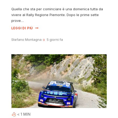
Quella che sta per cominciare è una domenica tutta da
vivere al Rally Regione Piemonte. Dopo le prime sette
prove…
LEGGI DI PIÙ
Stefano Montagna
5 giorni fa
< 1
MIN