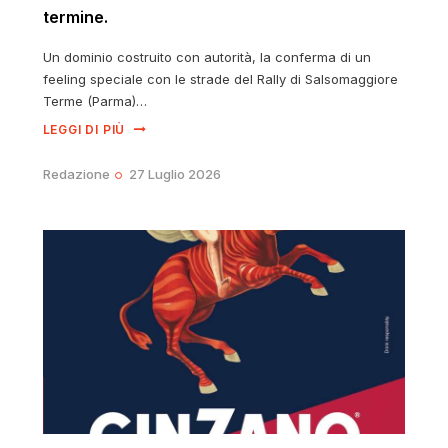
termine.
Un dominio costruito con autorità, la conferma di un
feeling speciale con le strade del Rally di Salsomaggiore
Terme (Parma)…
LEGGI DI PIÙ
Redazione
27 Luglio 2026