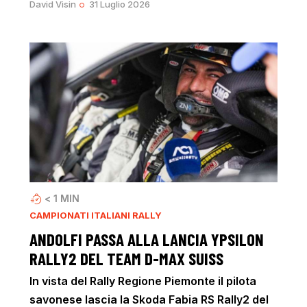
David Visin
31 Luglio 2026
< 1
MIN
CAMPIONATI ITALIANI RALLY
ANDOLFI PASSA ALLA LANCIA YPSILON
RALLY2 DEL TEAM D-MAX SUISS
In vista del Rally Regione Piemonte il pilota
savonese lascia la Skoda Fabia RS Rally2 del