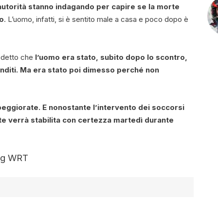
autorità stanno indagando per capire se la morte
no
. L’uomo, infatti, si è sentito male a casa e poco dopo è
a detto che
l’uomo era stato, subito dopo lo scontro,
nditi. Ma era stato poi dimesso perché non
peggiorate. E nonostante l’intervento dei soccorsi
te verrà stabilita con certezza martedì durante
ing WRT