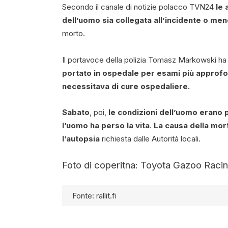
Secondo il canale di notizie polacco TVN24
le 
dell’uomo sia collegata all’incidente o me
morto.
Il portavoce della polizia Tomasz Markowski h
portato in ospedale per esami più approfo
necessitava di cure ospedaliere.
Sabato
, poi,
le condizioni dell’uomo erano 
l’uomo ha perso la vita
.
La causa della mor
l’autopsia
richiesta dalle Autorità locali.
Foto di coperitna: Toyota Gazoo Rac
Fonte: rallit.fi