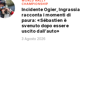
WORLD RALLY
CHAMPIONSHIP
Incidente Ogier, Ingrassia
racconta i momenti di
paura: «Sébastien è
svenuto dopo essere
uscito dall’auto»
3 Agosto 2026