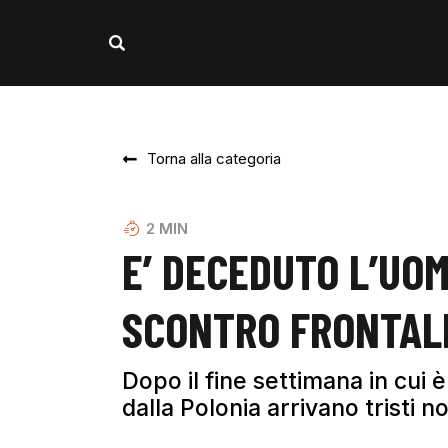
Torna alla categoria
2
MIN
E’ DECEDUTO L’UO
SCONTRO FRONTAL
Dopo il fine settimana in cui è
dalla Polonia arrivano tristi no