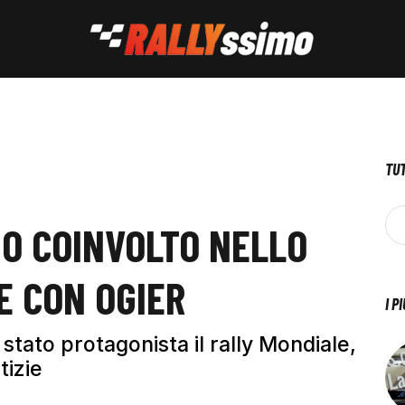
TUT
MO COINVOLTO NELLO
E CON OGIER
I P
 stato protagonista il rally Mondiale,
tizie