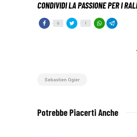
0
1
Sebastien Ogier
Potrebbe Piacerti Anche