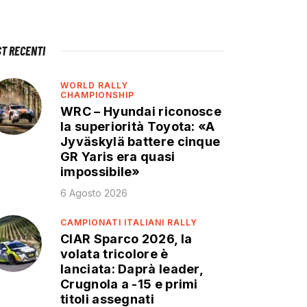
ST RECENTI
WORLD RALLY
CHAMPIONSHIP
WRC – Hyundai riconosce
la superiorità Toyota: «A
Jyväskylä battere cinque
GR Yaris era quasi
impossibile»
6 Agosto 2026
CAMPIONATI ITALIANI RALLY
CIAR Sparco 2026, la
volata tricolore è
lanciata: Daprà leader,
Crugnola a -15 e primi
titoli assegnati