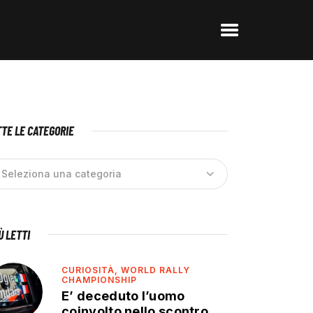
TE LE CATEGORIE
IÙ LETTI
CURIOSITÀ,
WORLD RALLY
CHAMPIONSHIP
E’ deceduto l’uomo
coinvolto nello scontro