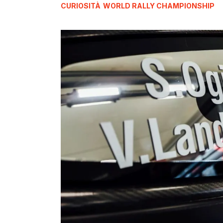
CURIOSITÀ
WORLD RALLY CHAMPIONSHIP