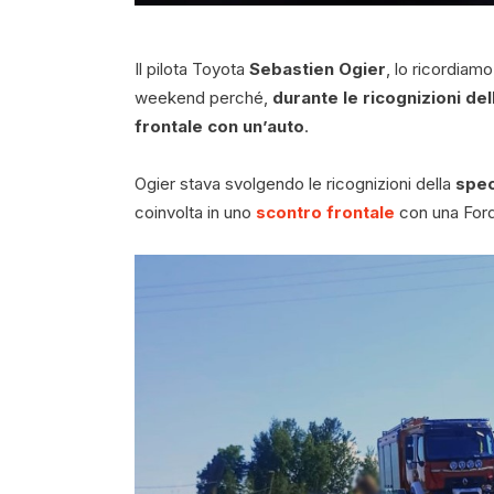
Il pilota Toyota
Sebastien Ogier
, lo ricordiam
weekend perché,
durante le ricognizioni del
frontale con un’auto
.
Ogier stava svolgendo le ricognizioni della
spec
coinvolta in uno
scontro frontale
con una Ford 