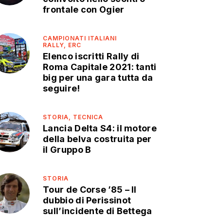
frontale con Ogier
CAMPIONATI ITALIANI
RALLY,
ERC
Elenco iscritti Rally di
Roma Capitale 2021: tanti
big per una gara tutta da
seguire!
STORIA,
TECNICA
Lancia Delta S4: il motore
della belva costruita per
il Gruppo B
STORIA
Tour de Corse ’85 – Il
dubbio di Perissinot
sull’incidente di Bettega