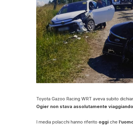
Toyota Gazoo Racing WRT aveva subito dichiara
Ogier non stava assolutamente viaggiando 
I media polacchi hanno riferito
oggi
che
l’uomo