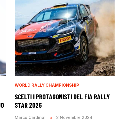
WORLD RALLY CHAMPIONSHIP
SCELTI I PROTAGONISTI DEL FIA RALLY
UO
STAR 2025
Marco Cardinali
2 Novembre 2024