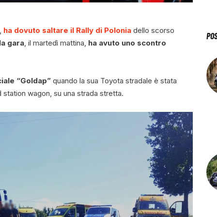
o,
ha dovuto saltare il Rally di Polonia
dello scorso
PO
la gara
, il martedì mattina,
ha avuto uno
scontro
iale “Goldap”
quando la sua Toyota stradale è stata
station wagon, su una strada stretta.