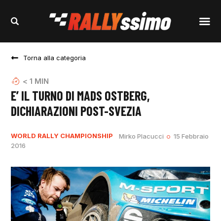
Torna alla categoria
< 1
MIN
E’ IL TURNO DI MADS OSTBERG,
DICHIARAZIONI POST-SVEZIA
WORLD RALLY CHAMPIONSHIP
Mirko Placucci
15 Febbraio
2016