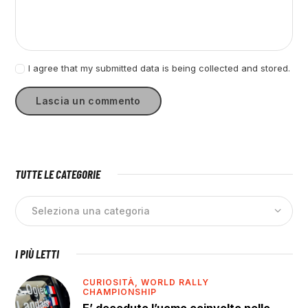
I agree that my submitted data is being collected and stored.
TUTTE LE CATEGORIE
I PIÙ LETTI
CURIOSITÀ,
WORLD RALLY
CHAMPIONSHIP
E’ deceduto l’uomo coinvolto nello