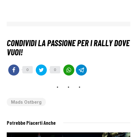
0
0
Mads Ostberg
Potrebbe Piacerti Anche