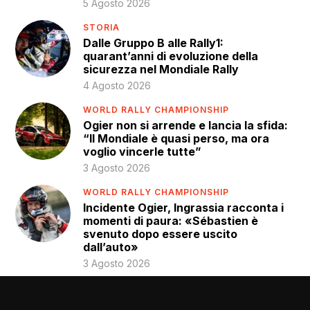
5 Agosto 2026
STORIA
Dalle Gruppo B alle Rally1:
quarant’anni di evoluzione della
sicurezza nel Mondiale Rally
4 Agosto 2026
WORLD RALLY CHAMPIONSHIP
Ogier non si arrende e lancia la sfida:
“Il Mondiale è quasi perso, ma ora
voglio vincerle tutte”
3 Agosto 2026
WORLD RALLY CHAMPIONSHIP
Incidente Ogier, Ingrassia racconta i
momenti di paura: «Sébastien è
svenuto dopo essere uscito
dall’auto»
3 Agosto 2026