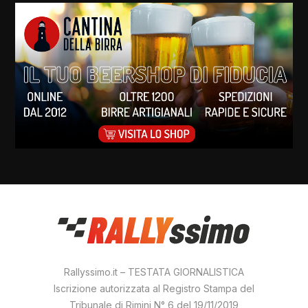
Rallyssimo.it – TESTATA GIORNALISTICA
Iscrizione autorizzata al Registro Stampa del
Tribunale di Rimini N° 6 del 19/11/2019