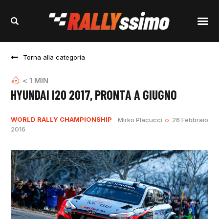
Torna alla categoria
< 1
MIN
HYUNDAI I20 2017, PRONTA A GIUGNO
WORLD RALLY CHAMPIONSHIP
Mirko Placucci
26 Febbraio
2016