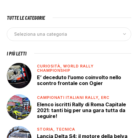
TUTTE LE CATEGORIE
I PIÙ LETTI
CURIOSITÀ,
WORLD RALLY
CHAMPIONSHIP
E’ deceduto l’uomo coinvolto nello
scontro frontale con Ogier
CAMPIONATI ITALIANI RALLY,
ERC
Elenco iscritti Rally di Roma Capitale
2021: tanti big per una gara tutta da
seguire!
STORIA,
TECNICA
Lancia Delta S4: il motore della belva