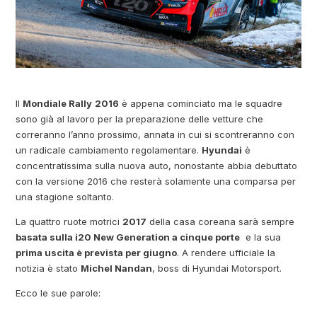
Il
Mondiale Rally
2016
è appena cominciato ma le squadre
sono già al lavoro per la preparazione delle vetture che
correranno l’anno prossimo, annata in cui si scontreranno con
un radicale cambiamento regolamentare.
Hyundai
è
concentratissima sulla nuova auto, nonostante abbia debuttato
con la versione 2016 che resterà solamente una comparsa per
una stagione soltanto.
La quattro ruote motrici
2017
della casa coreana sarà sempre
basata sulla i20 New Generation a cinque porte
e la sua
prima uscita è prevista per giugno
. A rendere ufficiale la
notizia è stato
Michel Nandan
, boss di Hyundai Motorsport.
Ecco le sue parole: