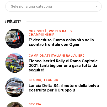
I PIÙ LETTI
CURIOSITÀ,
WORLD RALLY
CHAMPIONSHIP
E’ deceduto l’uomo coinvolto nello
scontro frontale con Ogier
CAMPIONATI ITALIANI RALLY,
ERC
Elenco iscritti Rally di Roma Capitale
2021: tanti big per una gara tutta da
seguire!
STORIA,
TECNICA
Lancia Delta S4: il motore della belva
costruita per il Gruppo B
STORIA