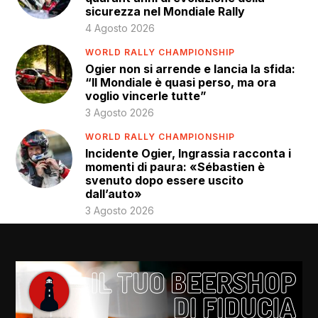
sicurezza nel Mondiale Rally
4 Agosto 2026
WORLD RALLY CHAMPIONSHIP
Ogier non si arrende e lancia la sfida:
“Il Mondiale è quasi perso, ma ora
voglio vincerle tutte”
3 Agosto 2026
WORLD RALLY CHAMPIONSHIP
Incidente Ogier, Ingrassia racconta i
momenti di paura: «Sébastien è
svenuto dopo essere uscito
dall’auto»
3 Agosto 2026