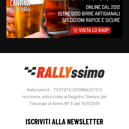
Rallyssimo.it – TESTATA GIORNALISTICA
Iscrizione autorizzata al Registro Stampa del
Tribunale di Rimini N° 6 del 19/11/2019
ISCRIVITI ALLA NEWSLETTER