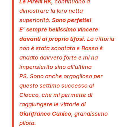
Le Pirelli RK
, continuano a
dimostrare la loro netta
superiorità.
Sono perfette!
E’ sempre bellissimo vincere
davanti ai proprio tifosi.
La vittoria
non è stata scontata e Basso è
andato davvero forte e mi ha
impensierito sino all’ultima
PS. Sono anche orgoglioso per
questo settimo successo al
Ciocco, che mi permette di
raggiungere le vittorie di
Gianfranco Cunico
, grandissimo
pilota.