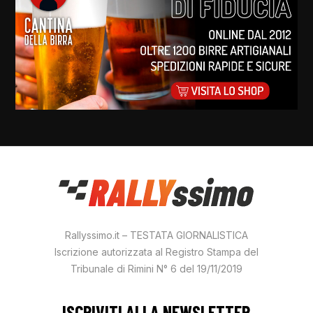
Rallyssimo.it – TESTATA GIORNALISTICA
Iscrizione autorizzata al Registro Stampa del
Tribunale di Rimini N° 6 del 19/11/2019
ISCRIVITI ALLA NEWSLETTER