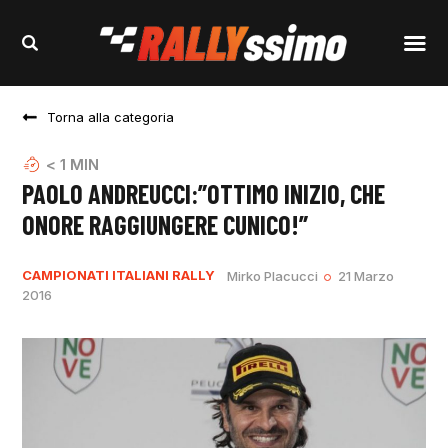
Torna alla categoria
< 1
MIN
PAOLO ANDREUCCI:”OTTIMO INIZIO, CHE
ONORE RAGGIUNGERE CUNICO!”
CAMPIONATI ITALIANI RALLY
Mirko Placucci
21 Marzo
2016