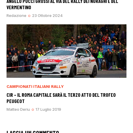
ANGELO PUCCI GROSSI AL VIA DEL RALLY DEI NURAGHI E DEL
VERMENTINO
Redazione
23 Ottobre 2024
CAMPIONATI ITALIANI RALLY
CIR – IL ROMA CAPITALE SARÀ IL TERZO ATTO DEL TROFEO
PEUGEOT
Matteo Deriu
17 Luglio 2019
LASCIA UN COMMENTO