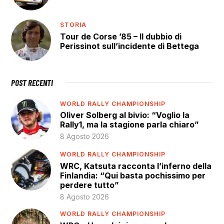
STORIA
Tour de Corse ’85 – Il dubbio di
Perissinot sull’incidente di Bettega
POST RECENTI
WORLD RALLY CHAMPIONSHIP
Oliver Solberg al bivio: “Voglio la
Rally1, ma la stagione parla chiaro”
8 Agosto 2026
WORLD RALLY CHAMPIONSHIP
WRC, Katsuta racconta l’inferno della
Finlandia: “Qui basta pochissimo per
perdere tutto”
8 Agosto 2026
WORLD RALLY CHAMPIONSHIP