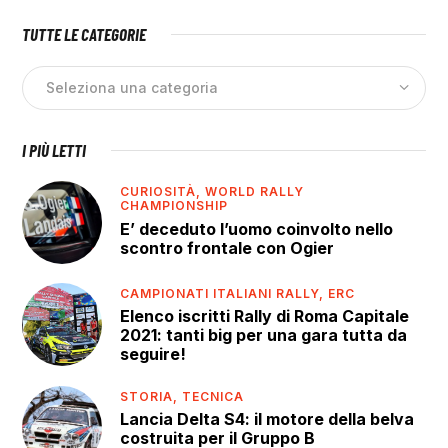
TUTTE LE CATEGORIE
I PIÙ LETTI
CURIOSITÀ,
WORLD RALLY
CHAMPIONSHIP
E’ deceduto l’uomo coinvolto nello
scontro frontale con Ogier
CAMPIONATI ITALIANI RALLY,
ERC
Elenco iscritti Rally di Roma Capitale
2021: tanti big per una gara tutta da
seguire!
STORIA,
TECNICA
Lancia Delta S4: il motore della belva
costruita per il Gruppo B