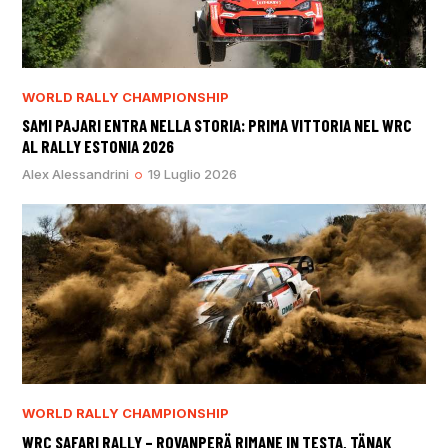
WORLD RALLY CHAMPIONSHIP
SAMI PAJARI ENTRA NELLA STORIA: PRIMA VITTORIA NEL WRC
AL RALLY ESTONIA 2026
Alex Alessandrini
19 Luglio 2026
WORLD RALLY CHAMPIONSHIP
WRC SAFARI RALLY – ROVANPERÄ RIMANE IN TESTA, TÄNAK