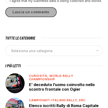
I agree that my submitted data is being collected and stored.
TUTTE LE CATEGORIE
I PIÙ LETTI
CURIOSITÀ,
WORLD RALLY
CHAMPIONSHIP
E’ deceduto l’uomo coinvolto nello
scontro frontale con Ogier
CAMPIONATI ITALIANI RALLY,
ERC
Elenco iscritti Rally di Roma Capitale