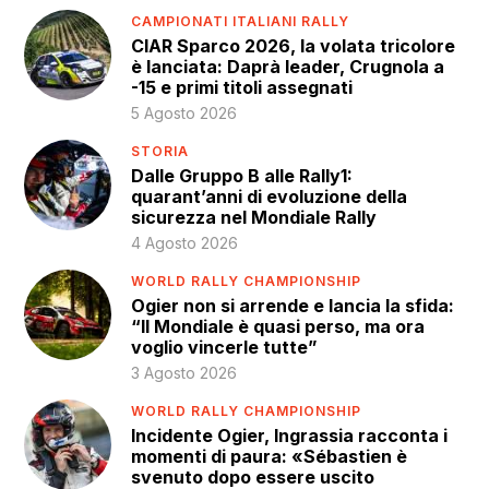
CAMPIONATI ITALIANI RALLY
CIAR Sparco 2026, la volata tricolore
è lanciata: Daprà leader, Crugnola a
-15 e primi titoli assegnati
5 Agosto 2026
STORIA
Dalle Gruppo B alle Rally1:
quarant’anni di evoluzione della
sicurezza nel Mondiale Rally
4 Agosto 2026
WORLD RALLY CHAMPIONSHIP
Ogier non si arrende e lancia la sfida:
“Il Mondiale è quasi perso, ma ora
voglio vincerle tutte”
3 Agosto 2026
WORLD RALLY CHAMPIONSHIP
Incidente Ogier, Ingrassia racconta i
momenti di paura: «Sébastien è
svenuto dopo essere uscito