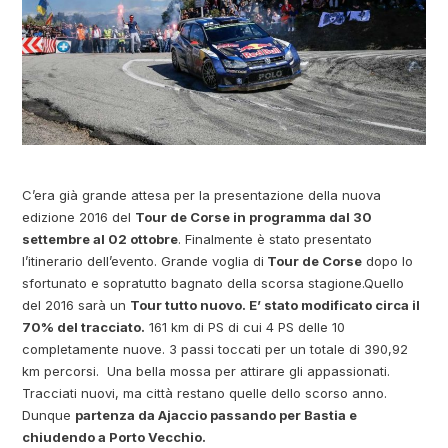
C’era già grande attesa per la presentazione della nuova
edizione 2016 del
Tour de Corse in programma dal 30
settembre al 02 ottobre
. Finalmente è stato presentato
l’itinerario dell’evento. Grande voglia di
Tour de Corse
dopo lo
sfortunato e sopratutto bagnato della scorsa stagione.
Quello
del 2016 sarà un
Tour tutto nuovo. E’ stato modificato circa il
70% del tracciato.
161 km di PS di cui 4 PS delle 10
completamente nuove. 3 passi toccati per un totale di 390,92
km percorsi. Una bella mossa per attirare gli appassionati.
Tracciati nuovi, ma città restano quelle dello scorso anno.
Dunque
partenza da Ajaccio passando per Bastia e
chiudendo a Porto Vecchio.