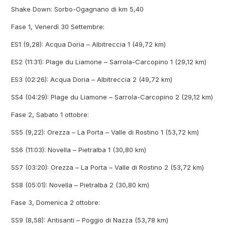
Shake Down: Sorbo-Ogagnano di km 5,40
Fase 1, Venerdì 30 Settembre:
ES1 (9,28): Acqua Doria – Albitreccia 1 (49,72 km)
ES2 (11:31): Plage du Liamone – Sarrola-Carcopino 1 (29,12 km)
ES3 (02:26): Acqua Doria – Albitreccia 2 (49,72 km)
SS4 (04:29): Plage du Liamone – Sarrola-Carcopino 2 (29,12 km)
Fase 2, Sabato 1 ottobre:
SS5 (9,22): Orezza – La Porta – Valle di Rostino 1 (53,72 km)
SS6 (11:03): Novella – Pietralba 1 (30,80 km)
SS7 (03:20): Orezza – La Porta – Valle di Rostino 2 (53,72 km)
SS8 (05:01): Novella – Pietralba 2 (30,80 km)
Fase 3, Domenica 2 ottobre:
SS9 (8,58): Antisanti – Poggio di Nazza (53,78 km)