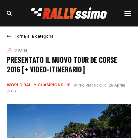
Torna alla categoria
2
MIN
PRESENTATO IL NUOVO TOUR DE CORSE
2016 [+ VIDEO-ITINERARIO]
WORLD RALLY CHAMPIONSHIP
Mirko Placucci
28 Aprile
2016