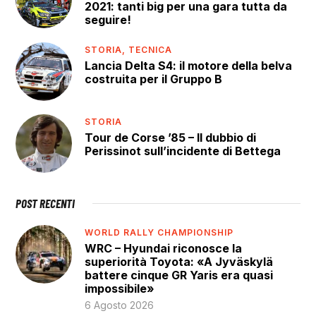
2021: tanti big per una gara tutta da
seguire!
STORIA,
TECNICA
Lancia Delta S4: il motore della belva
costruita per il Gruppo B
STORIA
Tour de Corse ’85 – Il dubbio di
Perissinot sull’incidente di Bettega
POST RECENTI
WORLD RALLY CHAMPIONSHIP
WRC – Hyundai riconosce la
superiorità Toyota: «A Jyväskylä
battere cinque GR Yaris era quasi
impossibile»
6 Agosto 2026