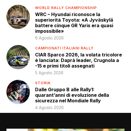
WORLD RALLY CHAMPIONSHIP
WRC – Hyundai riconosce la
superiorità Toyota: «A Jyväskylä
battere cinque GR Yaris era quasi
impossibile»
6 Agosto 2026
CAMPIONATI ITALIANI RALLY
CIAR Sparco 2026, la volata tricolore
è lanciata: Daprà leader, Crugnola a
-15 e primi titoli assegnati
5 Agosto 2026
STORIA
Dalle Gruppo B alle Rally1:
quarant’anni di evoluzione della
sicurezza nel Mondiale Rally
4 Agosto 2026