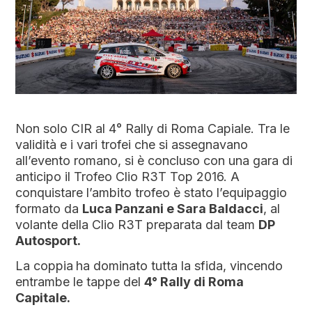
Non solo CIR al 4° Rally di Roma Capiale. Tra le
validità e i vari trofei che si assegnavano
all’evento romano, si è concluso con una gara di
anticipo il Trofeo Clio R3T Top 2016. A
conquistare l’ambito trofeo è stato l’equipaggio
formato da
Luca
Panzani e Sara Baldacci
, al
volante della Clio R3T preparata dal team
DP
Autosport.
La coppia
ha dominato tutta la sfida, vincendo
entrambe le tappe del
4° Rally di Roma
Capitale.