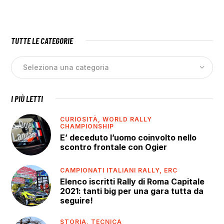
TUTTE LE CATEGORIE
I PIÙ LETTI
CURIOSITÀ,
WORLD RALLY
CHAMPIONSHIP
E’ deceduto l’uomo coinvolto nello
scontro frontale con Ogier
CAMPIONATI ITALIANI RALLY,
ERC
Elenco iscritti Rally di Roma Capitale
2021: tanti big per una gara tutta da
seguire!
STORIA,
TECNICA