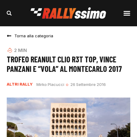
Torna alla categoria
2
MIN
TROFEO REANULT CLIO R3T TOP, VINCE
PANZANI E “VOLA” AL MONTECARLO 2017
ALTRI RALLY
Mirko Placucci
26 Settembre 2016