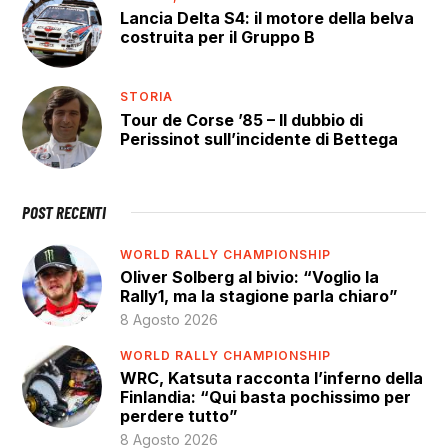
Lancia Delta S4: il motore della belva
costruita per il Gruppo B
STORIA
Tour de Corse ’85 – Il dubbio di
Perissinot sull’incidente di Bettega
POST RECENTI
WORLD RALLY CHAMPIONSHIP
Oliver Solberg al bivio: “Voglio la
Rally1, ma la stagione parla chiaro”
8 Agosto 2026
WORLD RALLY CHAMPIONSHIP
WRC, Katsuta racconta l’inferno della
Finlandia: “Qui basta pochissimo per
perdere tutto”
8 Agosto 2026