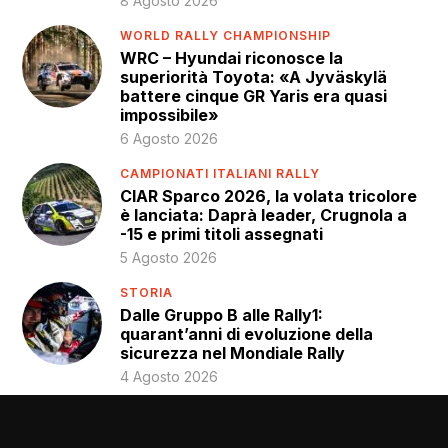
8 Agosto 2026
WORLD RALLY CHAMPIONSHIP
WRC – Hyundai riconosce la
superiorità Toyota: «A Jyväskylä
battere cinque GR Yaris era quasi
impossibile»
6 Agosto 2026
CAMPIONATI ITALIANI RALLY
CIAR Sparco 2026, la volata tricolore
è lanciata: Daprà leader, Crugnola a
-15 e primi titoli assegnati
5 Agosto 2026
STORIA
Dalle Gruppo B alle Rally1:
quarant’anni di evoluzione della
sicurezza nel Mondiale Rally
4 Agosto 2026