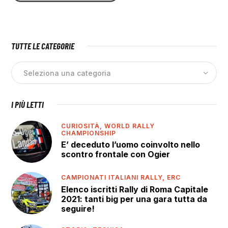
TUTTE LE CATEGORIE
I PIÙ LETTI
CURIOSITÀ,
WORLD RALLY
CHAMPIONSHIP
E’ deceduto l’uomo coinvolto nello
scontro frontale con Ogier
CAMPIONATI ITALIANI RALLY,
ERC
Elenco iscritti Rally di Roma Capitale
2021: tanti big per una gara tutta da
seguire!