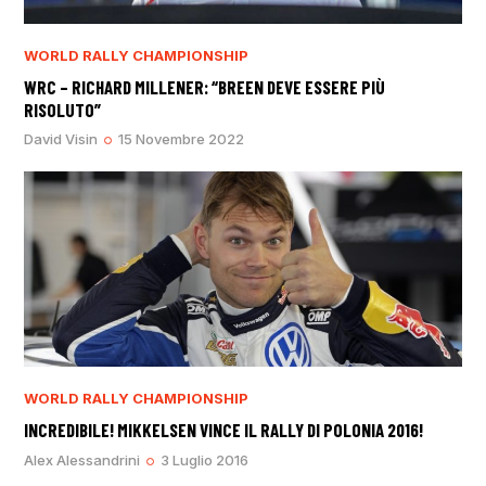
WORLD RALLY CHAMPIONSHIP
WRC – RICHARD MILLENER: “BREEN DEVE ESSERE PIÙ
RISOLUTO”
David Visin
15 Novembre 2022
WORLD RALLY CHAMPIONSHIP
INCREDIBILE! MIKKELSEN VINCE IL RALLY DI POLONIA 2016!
Alex Alessandrini
3 Luglio 2016