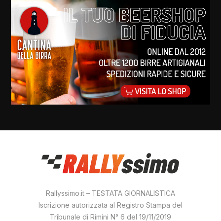
Rallyssimo.it – TESTATA GIORNALISTICA
Iscrizione autorizzata al Registro Stampa del
Tribunale di Rimini N° 6 del 19/11/2019