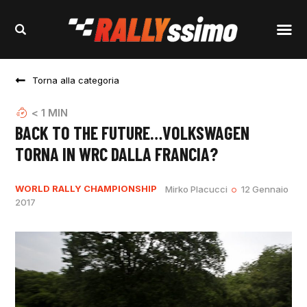
Torna alla categoria
< 1
MIN
BACK TO THE FUTURE…VOLKSWAGEN
TORNA IN WRC DALLA FRANCIA?
WORLD RALLY CHAMPIONSHIP
Mirko Placucci
12 Gennaio
2017