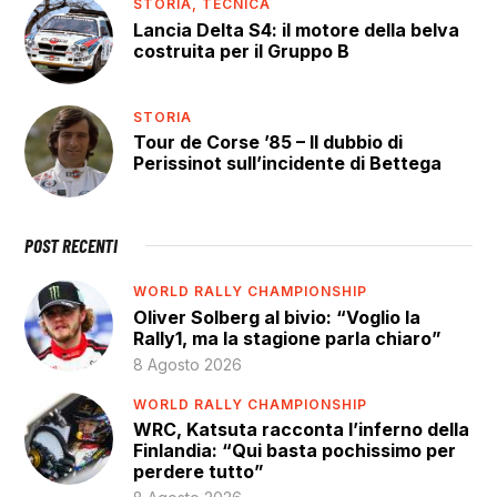
STORIA,
TECNICA
Lancia Delta S4: il motore della belva
costruita per il Gruppo B
STORIA
Tour de Corse ’85 – Il dubbio di
Perissinot sull’incidente di Bettega
POST RECENTI
WORLD RALLY CHAMPIONSHIP
Oliver Solberg al bivio: “Voglio la
Rally1, ma la stagione parla chiaro”
8 Agosto 2026
WORLD RALLY CHAMPIONSHIP
WRC, Katsuta racconta l’inferno della
Finlandia: “Qui basta pochissimo per
perdere tutto”