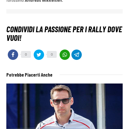
fortissimo
Andreas Mikkelsen.
0
0
Potrebbe Piacerti Anche