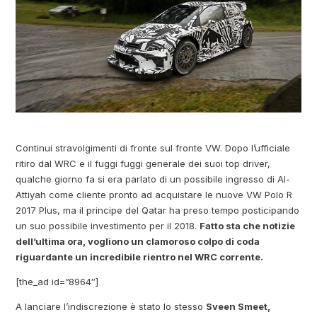
Continui stravolgimenti di fronte sul fronte VW. Dopo l’ufficiale
ritiro dal WRC e il fuggi fuggi generale dei suoi top driver,
qualche giorno fa si era parlato di un possibile ingresso di Al-
Attiyah come cliente pronto ad acquistare le nuove VW Polo R
2017 Plus, ma il principe del Qatar ha preso tempo posticipando
un suo possibile investimento per il 2018.
Fatto sta che notizie
dell’ultima ora, vogliono un clamoroso colpo di coda
riguardante un incredibile rientro nel WRC corrente.
[the_ad id=”8964″]
A lanciare l’indiscrezione è stato lo stesso
Sveen Smeet,