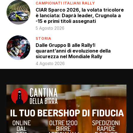
CAMPIONATI ITALIANI RALLY
CIAR Sparco 2026, la volata tricolore
è lanciata: Daprà leader, Crugnola a
-15 e primi titoli assegnati
5 Agosto 2026
STORIA
Dalle Gruppo B alle Rally1:
quarant’anni di evoluzione della
sicurezza nel Mondiale Rally
4 Agosto 2026