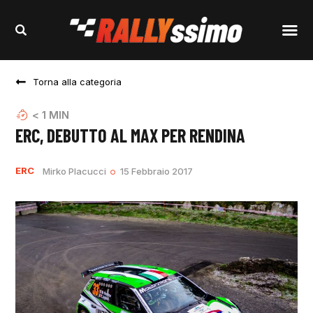
Torna alla categoria
< 1
MIN
ERC, DEBUTTO AL MAX PER RENDINA
ERC
Mirko Placucci
15 Febbraio 2017