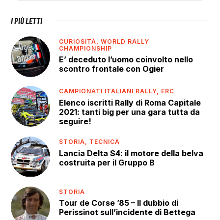
I PIÙ LETTI
CURIOSITÀ,
WORLD RALLY
CHAMPIONSHIP
E’ deceduto l’uomo coinvolto nello
scontro frontale con Ogier
CAMPIONATI ITALIANI RALLY,
ERC
Elenco iscritti Rally di Roma Capitale
2021: tanti big per una gara tutta da
seguire!
STORIA,
TECNICA
Lancia Delta S4: il motore della belva
costruita per il Gruppo B
STORIA
Tour de Corse ’85 – Il dubbio di
Perissinot sull’incidente di Bettega