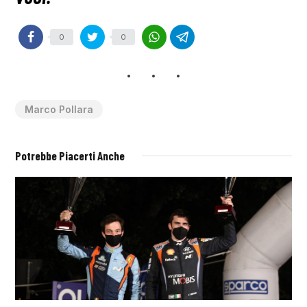
0
0
Marco Pollara
Potrebbe Piacerti Anche