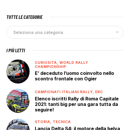
TUTTE LE CATEGORIE
I PIÙ LETTI
CURIOSITÀ,
WORLD RALLY
CHAMPIONSHIP
E’ deceduto l’uomo coinvolto nello
scontro frontale con Ogier
CAMPIONATI ITALIANI RALLY,
ERC
Elenco iscritti Rally di Roma Capitale
2021: tanti big per una gara tutta da
seguire!
STORIA,
TECNICA
Lancia Delta S4: il motore della belva