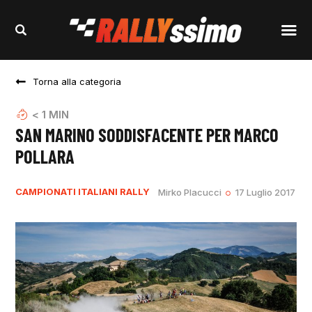
Torna alla categoria
< 1
MIN
SAN MARINO SODDISFACENTE PER MARCO
POLLARA
CAMPIONATI ITALIANI RALLY
Mirko Placucci
17 Luglio 2017