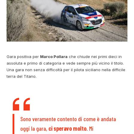
Gara positiva per
Marco Pollara
che chiude nei primi dieci in
assoluta e primo di categoria e vede sempre più vicino il titolo.
Una gara non senza difficoltà per il pilota siciliano nella difficile
terra del Titano.
Sono veramente contento di come è andata
oggi la gara,
ci speravo molto
. Mi