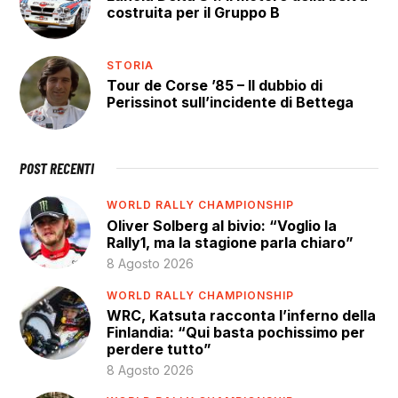
costruita per il Gruppo B
STORIA
Tour de Corse ’85 – Il dubbio di
Perissinot sull’incidente di Bettega
POST RECENTI
WORLD RALLY CHAMPIONSHIP
Oliver Solberg al bivio: “Voglio la
Rally1, ma la stagione parla chiaro”
8 Agosto 2026
WORLD RALLY CHAMPIONSHIP
WRC, Katsuta racconta l’inferno della
Finlandia: “Qui basta pochissimo per
perdere tutto”
8 Agosto 2026