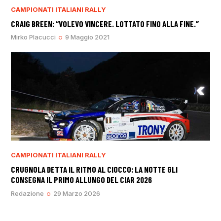
CAMPIONATI ITALIANI RALLY
CRAIG BREEN: “VOLEVO VINCERE. LOTTATO FINO ALLA FINE.”
Mirko Placucci
9 Maggio 2021
CAMPIONATI ITALIANI RALLY
CRUGNOLA DETTA IL RITMO AL CIOCCO: LA NOTTE GLI
CONSEGNA IL PRIMO ALLUNGO DEL CIAR 2026
Redazione
29 Marzo 2026