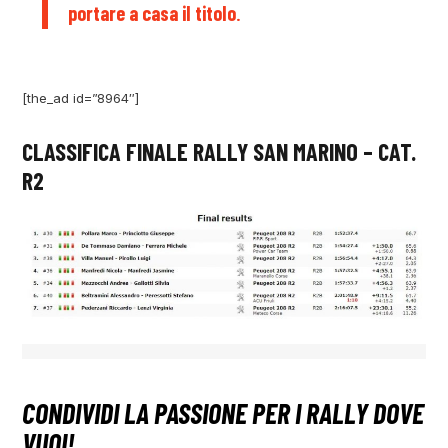
portare a casa il titolo
.
[the_ad id=”8964″]
CLASSIFICA FINALE RALLY SAN MARINO – CAT.
R2