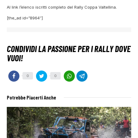
Al link l’elenco iscritti completo del Rally Coppa Valtellina.
[the_ad id=”8964″]
0
0
Potrebbe Piacerti Anche