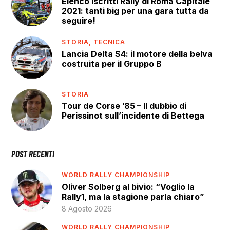
Elenco iscritti Rally di Roma Capitale
2021: tanti big per una gara tutta da
seguire!
STORIA,
TECNICA
Lancia Delta S4: il motore della belva
costruita per il Gruppo B
STORIA
Tour de Corse ’85 – Il dubbio di
Perissinot sull’incidente di Bettega
POST RECENTI
WORLD RALLY CHAMPIONSHIP
Oliver Solberg al bivio: “Voglio la
Rally1, ma la stagione parla chiaro”
8 Agosto 2026
WORLD RALLY CHAMPIONSHIP