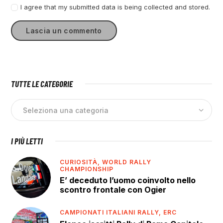
I agree that my submitted data is being collected and stored.
TUTTE LE CATEGORIE
I PIÙ LETTI
CURIOSITÀ,
WORLD RALLY
CHAMPIONSHIP
E’ deceduto l’uomo coinvolto nello
scontro frontale con Ogier
CAMPIONATI ITALIANI RALLY,
ERC