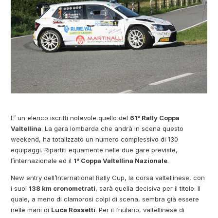
E’ un elenco iscritti notevole quello del
61° Rally Coppa
Valtellina
. La gara lombarda che andrà in scena questo
weekend, ha totalizzato un numero complessivo di 130
equipaggi. Ripartiti equamente nelle due gare previste,
l’internazionale ed il
1° Coppa Valtellina Nazionale
.
New entry dell’International Rally Cup, la corsa valtellinese, con
i suoi
138 km cronometrati
, sarà quella decisiva per il titolo. Il
quale, a meno di clamorosi colpi di scena, sembra già essere
nelle mani di
Luca Rossetti
. Per il friulano, valtellinese di