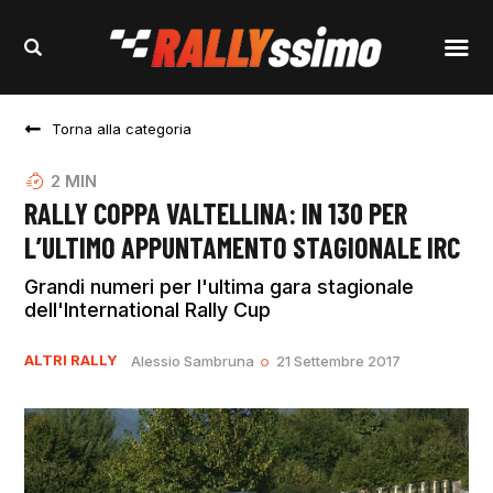
Torna alla categoria
2
MIN
RALLY COPPA VALTELLINA: IN 130 PER
L’ULTIMO APPUNTAMENTO STAGIONALE IRC
Grandi numeri per l'ultima gara stagionale
dell'International Rally Cup
ALTRI RALLY
Alessio Sambruna
21 Settembre 2017