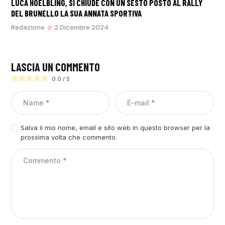
LUCA HOELBLING, SI CHIUDE CON UN SESTO POSTO AL RALLY
DEL BRUNELLO LA SUA ANNATA SPORTIVA
Redazione
2 Dicembre 2024
LASCIA UN COMMENTO
0.0
/
5
Salva il mio nome, email e sito web in questo browser per la
prossima volta che commento.