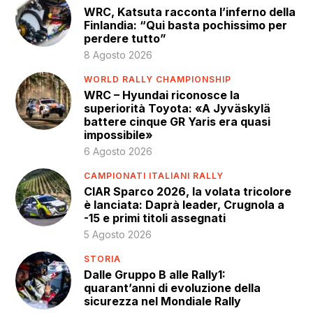
WRC, Katsuta racconta l’inferno della
Finlandia: “Qui basta pochissimo per
perdere tutto”
8 Agosto 2026
WORLD RALLY CHAMPIONSHIP
WRC – Hyundai riconosce la
superiorità Toyota: «A Jyväskylä
battere cinque GR Yaris era quasi
impossibile»
6 Agosto 2026
CAMPIONATI ITALIANI RALLY
CIAR Sparco 2026, la volata tricolore
è lanciata: Daprà leader, Crugnola a
-15 e primi titoli assegnati
5 Agosto 2026
STORIA
Dalle Gruppo B alle Rally1:
quarant’anni di evoluzione della
sicurezza nel Mondiale Rally