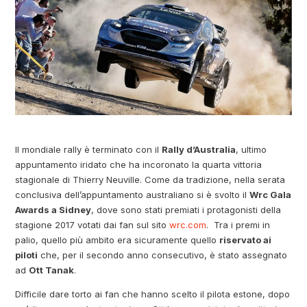
Il mondiale rally è terminato con il
Rally d’Australia
, ultimo
appuntamento iridato che ha incoronato la quarta vittoria
stagionale di Thierry Neuville. Come da tradizione, nella serata
conclusiva dell’appuntamento australiano si è svolto il
Wrc Gala
Awards a Sidney
, dove sono stati premiati i protagonisti della
stagione 2017 votati dai fan sul sito
wrc.com
. Tra i premi in
palio, quello più ambito era sicuramente quello
riservato ai
piloti
che, per il secondo anno consecutivo, è stato assegnato
ad
Ott Tanak
.
Difficile dare torto ai fan che hanno scelto il pilota estone, dopo