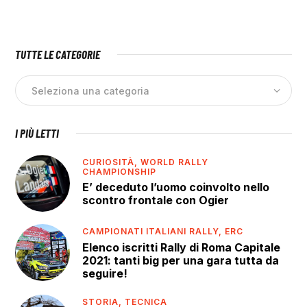
TUTTE LE CATEGORIE
I PIÙ LETTI
CURIOSITÀ,
WORLD RALLY
CHAMPIONSHIP
E’ deceduto l’uomo coinvolto nello
scontro frontale con Ogier
CAMPIONATI ITALIANI RALLY,
ERC
Elenco iscritti Rally di Roma Capitale
2021: tanti big per una gara tutta da
seguire!
STORIA,
TECNICA