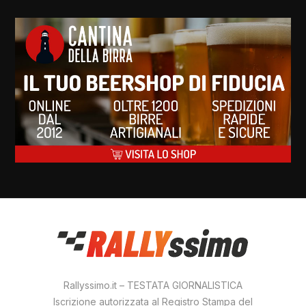
Rallyssimo.it – TESTATA GIORNALISTICA
Iscrizione autorizzata al Registro Stampa del