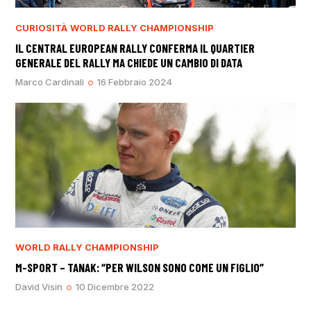
CURIOSITÀ
WORLD RALLY CHAMPIONSHIP
IL CENTRAL EUROPEAN RALLY CONFERMA IL QUARTIER
GENERALE DEL RALLY MA CHIEDE UN CAMBIO DI DATA
Marco Cardinali
16 Febbraio 2024
WORLD RALLY CHAMPIONSHIP
M-SPORT – TANAK: “PER WILSON SONO COME UN FIGLIO”
David Visin
10 Dicembre 2022