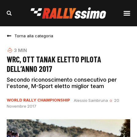
Torna alla categoria
3
MIN
WRC, OTT TANAK ELETTO PILOTA
DELL’ANNO 2017
Secondo riconoscimento consecutivo per
l'estone, M-Sport eletto miglior team
WORLD RALLY CHAMPIONSHIP
Alessio Sambruna
20
Novembre 2017