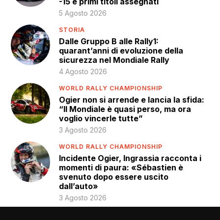
-15 e primi titoli assegnati
5 Agosto 2026
STORIA
Dalle Gruppo B alle Rally1:
quarant’anni di evoluzione della
sicurezza nel Mondiale Rally
4 Agosto 2026
WORLD RALLY CHAMPIONSHIP
Ogier non si arrende e lancia la sfida:
“Il Mondiale è quasi perso, ma ora
voglio vincerle tutte”
3 Agosto 2026
WORLD RALLY CHAMPIONSHIP
Incidente Ogier, Ingrassia racconta i
momenti di paura: «Sébastien è
svenuto dopo essere uscito
dall’auto»
3 Agosto 2026