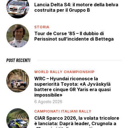
Lancia Delta S4: il motore della belva
costruita per il Gruppo B
STORIA
Tour de Corse ’85 – Il dubbio di
Perissinot sull’incidente di Bettega
POST RECENTI
WORLD RALLY CHAMPIONSHIP
WRC – Hyundai riconosce la
superiorità Toyota: «A Jyväskylä
battere cinque GR Yaris era quasi
impossibile»
6 Agosto 2026
CAMPIONATI ITALIANI RALLY
CIAR Sparco 2026, la volata tricolore
è lanciata: Daprà leader, Crugnola a