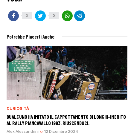
0
0
Potrebbe Piacerti Anche
CURIOSITÀ
QUALCUNO HA IMITATO IL CAPPOTTAMENTO DI LONGHI-IMERITO
AL RALLY PIANCAVALLO 1993. RIUSCENDOCI.
Alex Alessandrini
12 Dicembre 2024