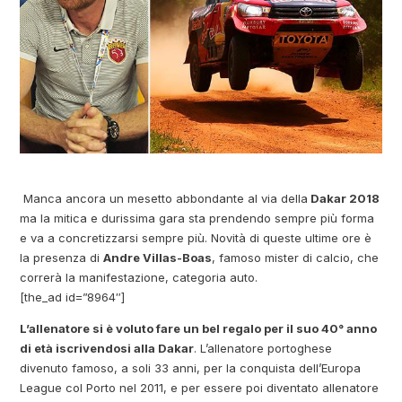
Manca ancora un mesetto abbondante al via della
Dakar 2018
ma la mitica e durissima gara sta prendendo sempre più forma
e va a concretizzarsi sempre più. Novità di queste ultime ore è
la presenza di
Andre Villas-Boas
, famoso mister di calcio, che
correrà la manifestazione, categoria auto.
[the_ad id=”8964″]
L’allenatore si è voluto fare un bel regalo per il suo 40° anno
di età iscrivendosi alla Dakar
. L’allenatore portoghese
divenuto famoso, a soli 33 anni, per la conquista dell’Europa
League col Porto nel 2011, e per essere poi diventato allenatore