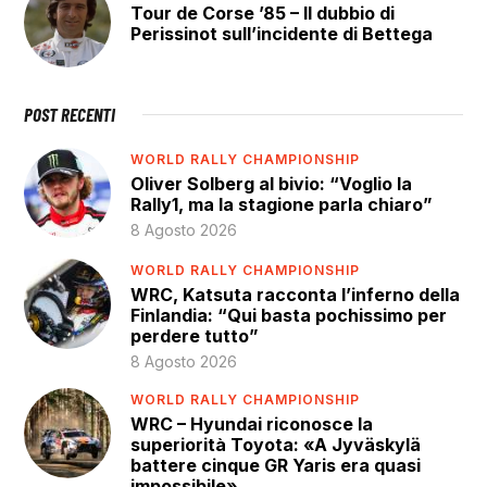
Tour de Corse ’85 – Il dubbio di
Perissinot sull’incidente di Bettega
POST RECENTI
WORLD RALLY CHAMPIONSHIP
Oliver Solberg al bivio: “Voglio la
Rally1, ma la stagione parla chiaro”
8 Agosto 2026
WORLD RALLY CHAMPIONSHIP
WRC, Katsuta racconta l’inferno della
Finlandia: “Qui basta pochissimo per
perdere tutto”
8 Agosto 2026
WORLD RALLY CHAMPIONSHIP
WRC – Hyundai riconosce la
superiorità Toyota: «A Jyväskylä
battere cinque GR Yaris era quasi
impossibile»