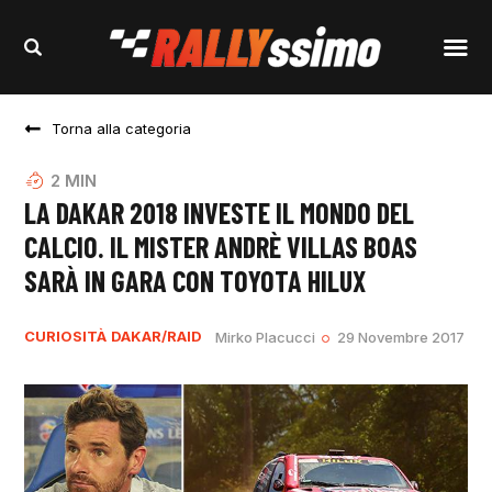
Torna alla categoria
2
MIN
LA DAKAR 2018 INVESTE IL MONDO DEL
CALCIO. IL MISTER ANDRÈ VILLAS BOAS
SARÀ IN GARA CON TOYOTA HILUX
CURIOSITÀ
DAKAR/RAID
Mirko Placucci
29 Novembre 2017