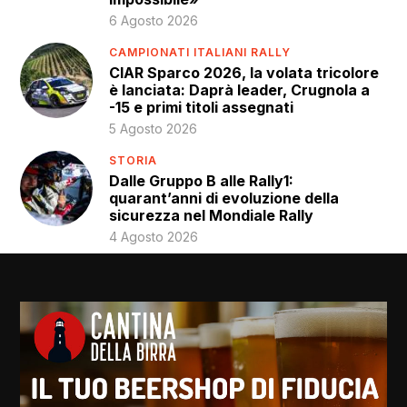
6 Agosto 2026
CAMPIONATI ITALIANI RALLY
CIAR Sparco 2026, la volata tricolore
è lanciata: Daprà leader, Crugnola a
-15 e primi titoli assegnati
5 Agosto 2026
STORIA
Dalle Gruppo B alle Rally1:
quarant’anni di evoluzione della
sicurezza nel Mondiale Rally
4 Agosto 2026