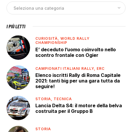
I PIÙ LETTI
CURIOSITÀ,
WORLD RALLY
CHAMPIONSHIP
E’ deceduto l’uomo coinvolto nello
scontro frontale con Ogier
CAMPIONATI ITALIANI RALLY,
ERC
Elenco iscritti Rally di Roma Capitale
2021: tanti big per una gara tutta da
seguire!
STORIA,
TECNICA
Lancia Delta S4: il motore della belva
costruita per il Gruppo B
STORIA