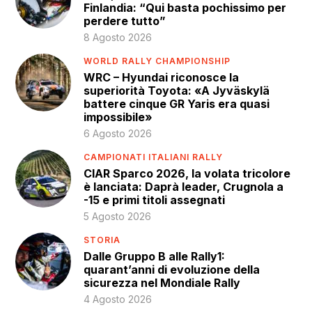
Finlandia: “Qui basta pochissimo per
perdere tutto”
8 Agosto 2026
WORLD RALLY CHAMPIONSHIP
WRC – Hyundai riconosce la
superiorità Toyota: «A Jyväskylä
battere cinque GR Yaris era quasi
impossibile»
6 Agosto 2026
CAMPIONATI ITALIANI RALLY
CIAR Sparco 2026, la volata tricolore
è lanciata: Daprà leader, Crugnola a
-15 e primi titoli assegnati
5 Agosto 2026
STORIA
Dalle Gruppo B alle Rally1:
quarant’anni di evoluzione della
sicurezza nel Mondiale Rally
4 Agosto 2026