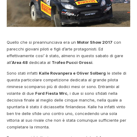
Quello che si preannunciava era un
Motor Show 2017
con
parecchi giovani piloti e figli d’arte protagonisti. Ed
effettivamente cosi’ è stato, almeno in questo sabato di gare
all’
Area 48
dedicata al
Trofeo Pucci Grossi
.
Sono stati infatti
Kalle Rovanpera e Oliver Solberg
le stelle di
questa particolare competizione dedicata al grande pilota
riminese scomparso più di dodici mesi or sono. Entrambi al
volante di due
Ford Fiesta Wrc
, i due si sono sfidati nella
decisiva finale al meglio delle cinque manche, nella quale a
spuntarla è stato il diciassette finlandese. Kalle ha infatti vinto
ben tre delle sfide uno contro uno, concedendo una sola
vittoria al suo rivale che non è stata comunque sufficiente per
completare la rimonta.