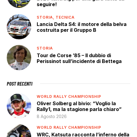
seguire!
STORIA,
TECNICA
Lancia Delta S4: il motore della belva
costruita per il Gruppo B
STORIA
Tour de Corse ’85 – Il dubbio di
Perissinot sull’incidente di Bettega
POST RECENTI
WORLD RALLY CHAMPIONSHIP
Oliver Solberg al bivio: “Voglio la
Rally1, ma la stagione parla chiaro”
8 Agosto 2026
WORLD RALLY CHAMPIONSHIP
WRC, Katsuta racconta l’inferno della