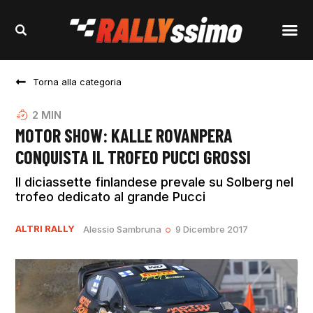
Torna alla categoria
2
MIN
MOTOR SHOW: KALLE ROVANPERA
CONQUISTA IL TROFEO PUCCI GROSSI
Il diciassette finlandese prevale su Solberg nel
trofeo dedicato al grande Pucci
ALTRI RALLY
Alessio Sambruna
9 Dicembre 2017