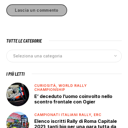
TUTTE LE CATEGORIE
I PIÙ LETTI
CURIOSITÀ,
WORLD RALLY
CHAMPIONSHIP
E’ deceduto l’uomo coinvolto nello
scontro frontale con Ogier
CAMPIONATI ITALIANI RALLY,
ERC
Elenco iscritti Rally di Roma Capitale
2021: tanti big per una gara tutta da