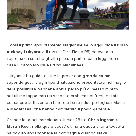
E così il primo appuntamento stagionale se lo aggiudica il russo
Aleksey Lukyanuk
. Il russo (Ford Fiesta R5) ha avuto la
supremazia su tuttu gli altri piloti, a partire dalla leggenda di
casa Ricardo Moura e Bruno Magalhaes.
Lukyanuk ha guidato tutte le prove con
grande calma
,
sapendo gestire ogni tipo di situazione presentatasi nel meglio
delle possibilita. Sebbene abbia perso più di mezzo minuto
nell’ultima tappa con un sospetto problema ai freni, è stato
comunque sufficiente a tenere a bada i due portoghesi Moura
e Magalhães, che hanno completato il podio generale.
Grande lotta nel campionato Junior 28 tra
Chris Ingram e
Martin Koci
, nella quale quest’ ultimo a causa di una toccata
ha dovuto abbandonare la compagnia quando stava