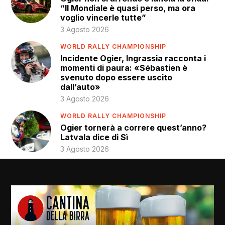
“Il Mondiale è quasi perso, ma ora
voglio vincerle tutte”
3 Agosto 2026
WORLD RALLY CHAMPIONSHIP
Incidente Ogier, Ingrassia racconta i
momenti di paura: «Sébastien è
svenuto dopo essere uscito
dall’auto»
3 Agosto 2026
WORLD RALLY CHAMPIONSHIP
Ogier tornerà a correre quest’anno?
Latvala dice di Sì
3 Agosto 2026