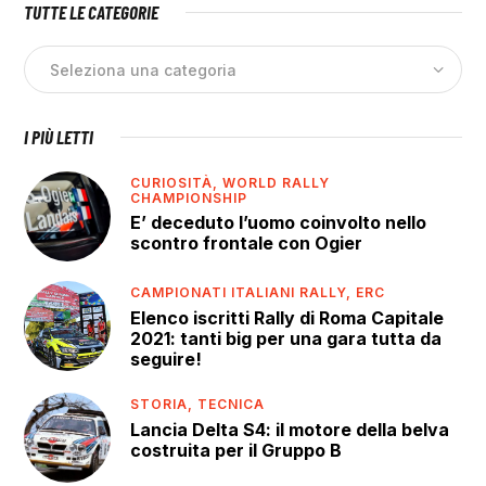
TUTTE LE CATEGORIE
I PIÙ LETTI
CURIOSITÀ,
WORLD RALLY
CHAMPIONSHIP
E’ deceduto l’uomo coinvolto nello
scontro frontale con Ogier
CAMPIONATI ITALIANI RALLY,
ERC
Elenco iscritti Rally di Roma Capitale
2021: tanti big per una gara tutta da
seguire!
STORIA,
TECNICA
Lancia Delta S4: il motore della belva
costruita per il Gruppo B