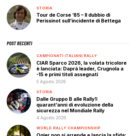
STORIA
Tour de Corse ’85 – Il dubbio di
Perissinot sull’incidente di Bettega
POST RECENTI
CAMPIONATI ITALIANI RALLY
CIAR Sparco 2026, la volata tricolore
è lanciata: Daprà leader, Crugnola a
-15 e primi titoli assegnati
5 Agosto 2026
STORIA
Dalle Gruppo B alle Rally1:
quarant’anni di evoluzione della
sicurezza nel Mondiale Rally
4 Agosto 2026
WORLD RALLY CHAMPIONSHIP
Ogier non si arrende e lancia la sfida: