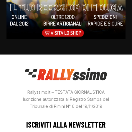
Rallyssimo.it – TESTATA GIORNALISTICA
Iscrizione autorizzata al Registro Stampa del
Tribunale di Rimini N° 6 del 19/11/2019
ISCRIVITI ALLA NEWSLETTER