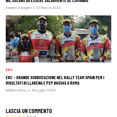
NIL SOLANS AD ESSERE SALDAMENTE AL COMANDO
Federico Baglini
12 Marzo 2022
ERC
ERC – GRANDE SODDISFAZIONE NEL RALLY TEAM SPAIN PER I
RISULTATI DI LLARENA E PEP BASSAS A ROMA
Matteo Deriu
28 Luglio 2020
LASCIA UN COMMENTO
0.0
/
5