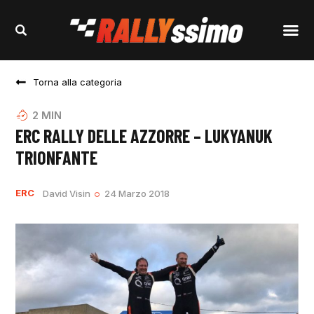
Torna alla categoria
2
MIN
ERC RALLY DELLE AZZORRE – LUKYANUK
TRIONFANTE
ERC
David Visin
24 Marzo 2018