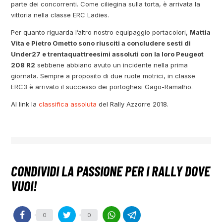
parte dei concorrenti. Come ciliegina sulla torta, è arrivata la
vittoria nella classe ERC Ladies.
Per quanto riguarda l’altro nostro equipaggio portacolori,
Mattia
Vita e Pietro Ometto sono riusciti a concludere sesti di
Under27 e trentaquattreesimi assoluti con la loro Peugeot
208 R2
sebbene abbiano avuto un incidente nella prima
giornata. Sempre a proposito di due ruote motrici, in classe
ERC3 è arrivato il successo dei portoghesi Gago-Ramalho.
Al link la
classifica assoluta
del Rally Azzorre 2018.
0
0