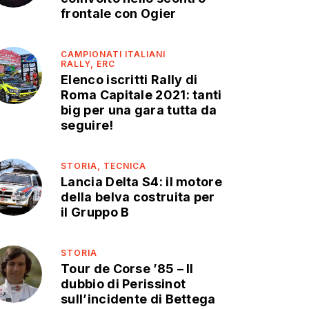
frontale con Ogier
CAMPIONATI ITALIANI
RALLY,
ERC
Elenco iscritti Rally di
Roma Capitale 2021: tanti
big per una gara tutta da
seguire!
STORIA,
TECNICA
Lancia Delta S4: il motore
della belva costruita per
il Gruppo B
STORIA
Tour de Corse ’85 – Il
dubbio di Perissinot
sull’incidente di Bettega