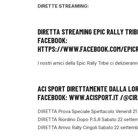
DIRETTE STREAMING:
DIRETTA STREAMING EPIC RALLY TRI
FACEBOOK:
HTTPS://WWW.FACEBOOK.COM/EPICR
I nostri amici della Epic Rally Tribe ci deliziera
ACI SPORT
DIRETTAMENTE DALLA LORO
FACEBOOK:
WWW.ACISPORT.IT /@CIR
DIRETTA Prova Speciale Spettacolo Venerdì 21
DIRETTA Riordino Dopo P.S.8 Sabato 22 settem
DIRETTA Arrivo Rally Cingoli Sabato 22 settemb