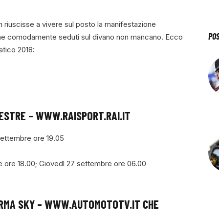
on riuscisse a vivere sul posto la manifestazione
PO
anche comodamente seduti sul divano non mancano. Ecco
atico 2018:
RESTRE –
WWW.RAISPORT.RAI.IT
settembre ore 19.05
e ore 18.00; Giovedì 27 settembre ore 06.00
RMA SKY –
WWW.AUTOMOTOTV.IT
CHE