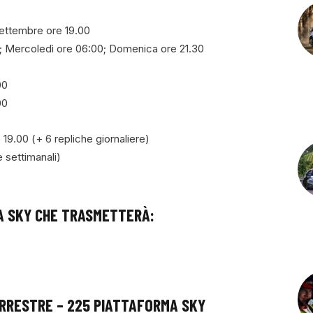
settembre ore 19.00
; Mercoledì ore 06:00; Domenica ore 21.30
00
00
9.00 (+ 6 repliche giornaliere)
 settimanali)
A SKY CHE TRASMETTERÀ:
ERRESTRE – 225 PIATTAFORMA SKY