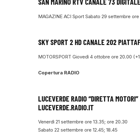
SAN MARINO RTV CANALE 73 DIGITAL
MAGAZINE ACI Sport Sabato 29 settembre ore 
SKY SPORT 2 HD CANALE 202 PIATTA
MOTORSPORT Giovedì 4 ottobre ore 20.00 (+15 
Copertura RADIO
LUCEVERDE RADIO “DIRETTA MOTORI” 
LUCEVERDE.RADIO.IT
Venerdì 21 settembre ore 13.35; ore 20.30
Sabato 22 settembre ore 12.45; 18.45