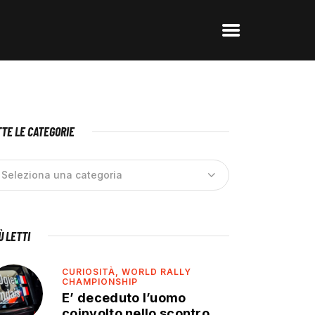
TE LE CATEGORIE
IÙ LETTI
CURIOSITÀ,
WORLD RALLY
CHAMPIONSHIP
E’ deceduto l’uomo
coinvolto nello scontro