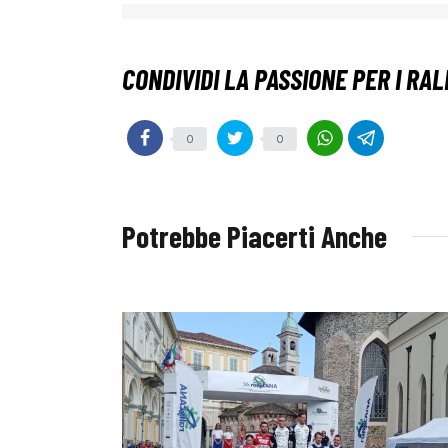
0
0
Potrebbe Piacerti Anche