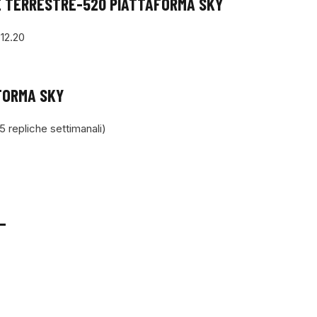
E TERRESTRE-520 PIATTAFORMA SKY
12.20
FORMA SKY
repliche settimanali)
–