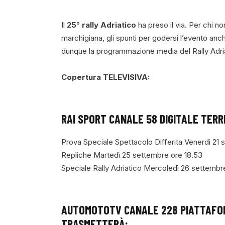
Il
25° rally Adriatico
ha preso il via. Per chi n
marchigiana, gli spunti per godersi l’evento 
dunque la programmazione media del Rally Adri
Copertura TELEVISIVA:
RAI SPORT CANALE 58 DIGITALE TER
Prova Speciale Spettacolo Differita Venerdì 21 
Repliche Martedì 25 settembre ore 18.53
Speciale Rally Adriatico Mercoledì 26 settembr
AUTOMOTOTV
CANALE 228 PIATTAFO
TRASMETTERÀ: