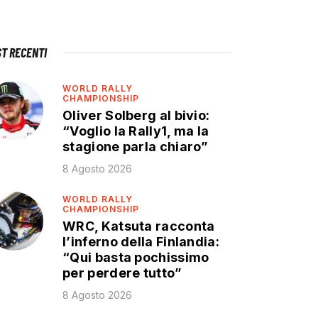
ST RECENTI
WORLD RALLY
CHAMPIONSHIP
Oliver Solberg al bivio:
“Voglio la Rally1, ma la
stagione parla chiaro”
8 Agosto 2026
WORLD RALLY
CHAMPIONSHIP
WRC, Katsuta racconta
l’inferno della Finlandia:
“Qui basta pochissimo
per perdere tutto”
8 Agosto 2026