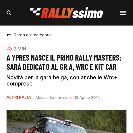
Torna alla categoria
2
MIN
A YPRES NASCE IL PRIMO RALLY MASTERS:
SARÀ DEDICATO AL GR.A, WRC E KIT CAR
Novità per la gara belga, con anche le Wrc+
comprese
ALTRI RALLY
Alessio Sambruna
18 Aprile 2019