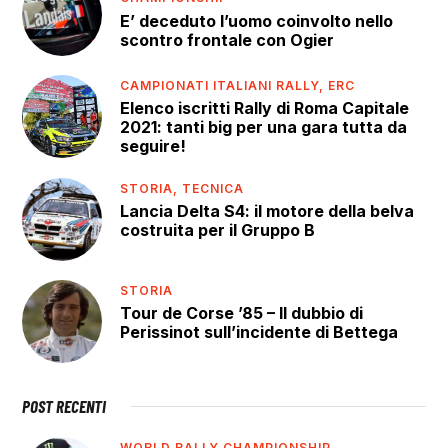
E’ deceduto l’uomo coinvolto nello
scontro frontale con Ogier
CAMPIONATI ITALIANI RALLY,
ERC
Elenco iscritti Rally di Roma Capitale
2021: tanti big per una gara tutta da
seguire!
STORIA,
TECNICA
Lancia Delta S4: il motore della belva
costruita per il Gruppo B
STORIA
Tour de Corse ’85 – Il dubbio di
Perissinot sull’incidente di Bettega
POST RECENTI
WORLD RALLY CHAMPIONSHIP