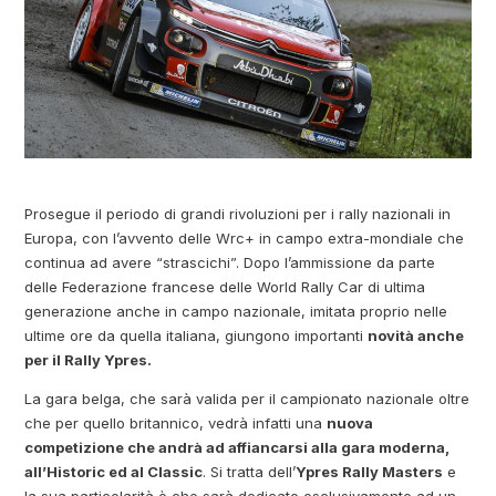
Prosegue il periodo di grandi rivoluzioni per i rally nazionali in
Europa, con l’avvento delle Wrc+ in campo extra-mondiale che
continua ad avere “strascichi”. Dopo l’ammissione da parte
delle Federazione francese delle World Rally Car di ultima
generazione anche in campo nazionale, imitata proprio nelle
ultime ore da quella italiana, giungono importanti
novità anche
per il Rally Ypres.
La gara belga, che sarà valida per il campionato nazionale oltre
che per quello britannico, vedrà infatti una
nuova
competizione che andrà ad affiancarsi alla gara moderna,
all’Historic ed al Classic
. Si tratta dell’
Ypres Rally Masters
e