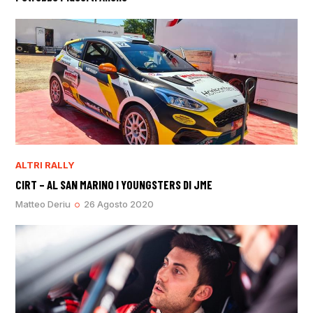
ALTRI RALLY
CIRT – AL SAN MARINO I YOUNGSTERS DI JME
Matteo Deriu
26 Agosto 2020