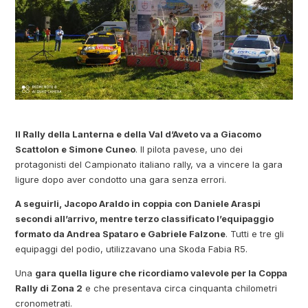
Il Rally della Lanterna e della Val d’Aveto va a Giacomo
Scattolon e Simone Cuneo
. Il pilota pavese, uno dei
protagonisti del Campionato italiano rally, va a vincere la gara
ligure dopo aver condotto una gara senza errori.
A seguirli, Jacopo Araldo in coppia con Daniele Araspi
secondi all’arrivo, mentre terzo classificato l’equipaggio
formato da Andrea Spataro e Gabriele Falzone
. Tutti e tre gli
equipaggi del podio, utilizzavano una Skoda Fabia R5.
Una
gara quella ligure che ricordiamo valevole per la Coppa
Rally di Zona 2
e che presentava circa cinquanta chilometri
cronometrati.