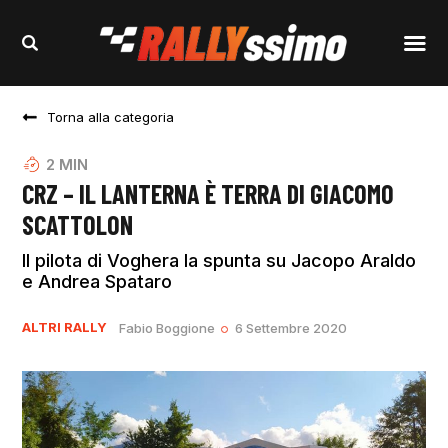
Torna alla categoria
2
MIN
CRZ – IL LANTERNA È TERRA DI GIACOMO
SCATTOLON
Il pilota di Voghera la spunta su Jacopo Araldo
e Andrea Spataro
ALTRI RALLY
Fabio Boggione
6 Settembre 2020