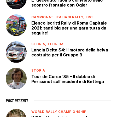
E’ deceduto l’uomo coinvolto nello
scontro frontale con Ogier
CAMPIONATI ITALIANI RALLY,
ERC
Elenco iscritti Rally di Roma Capitale
2021: tanti big per una gara tutta da
seguire!
STORIA,
TECNICA
Lancia Delta S4: il motore della belva
costruita per il Gruppo B
STORIA
Tour de Corse ’85 – Il dubbio di
Perissinot sull’incidente di Bettega
POST RECENTI
WORLD RALLY CHAMPIONSHIP