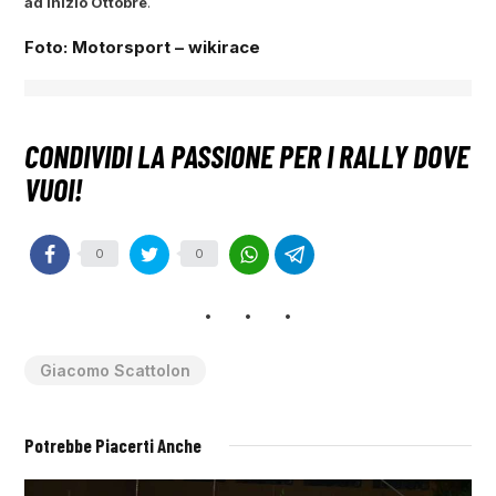
ad inizio Ottobre
.
Foto: Motorsport – wikirace
0
0
Giacomo Scattolon
Potrebbe Piacerti Anche