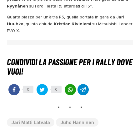
Ryynånen
su Ford Fiesta R5 attardati di 15″.
Quarta piazza per un’altra R5, quella portata in gara da
Jari
Huuhka,
quinto chiude
Kristian Kiviniemi
su Mitsubishi Lancer
EVO X.
0
0
Jari Matti Latvala
Juho Hanninen