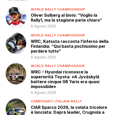
WORLD RALLY CHAMPIONSHIP
Oliver Solberg al bivio: “Voglio la
Rally1, ma la stagione parla chiaro”
8 Agosto 2026
WORLD RALLY CHAMPIONSHIP
WRC, Katsuta racconta l’inferno della
Finlandia: “Qui basta pochissimo per
perdere tutto”
8 Agosto 2026
WORLD RALLY CHAMPIONSHIP
WRC – Hyundai riconosce la
superiorità Toyota: «A Jyväskylä
battere cinque GR Yaris era quasi
impossibile»
6 Agosto 2026
CAMPIONATI ITALIANI RALLY
CIAR Sparco 2026, la volata tricolore
è lanciata: Daprà leader, Crugnola a