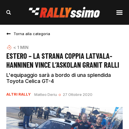
Torna alla categoria
< 1
MIN
ESTERO – LA STRANA COPPIA LATVALA-
HANNINEN VINCE L’ASKOLAN GRANIT RALLI
L'equipaggio sarà a bordo di una splendida
Toyota Celica GT-4
ALTRI RALLY
Matteo Deriu
27 Ottobre 2020