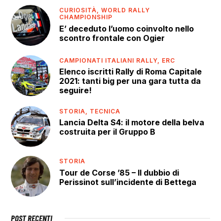
CURIOSITÀ,
WORLD RALLY
CHAMPIONSHIP
E’ deceduto l’uomo coinvolto nello
scontro frontale con Ogier
CAMPIONATI ITALIANI RALLY,
ERC
Elenco iscritti Rally di Roma Capitale
2021: tanti big per una gara tutta da
seguire!
STORIA,
TECNICA
Lancia Delta S4: il motore della belva
costruita per il Gruppo B
STORIA
Tour de Corse ’85 – Il dubbio di
Perissinot sull’incidente di Bettega
POST RECENTI