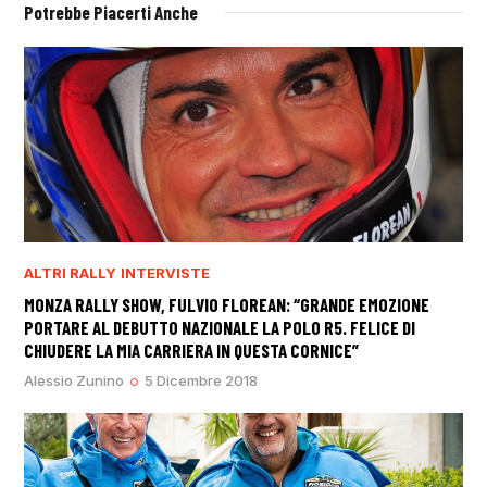
Potrebbe Piacerti Anche
ALTRI RALLY
INTERVISTE
MONZA RALLY SHOW, FULVIO FLOREAN: “GRANDE EMOZIONE
PORTARE AL DEBUTTO NAZIONALE LA POLO R5. FELICE DI
CHIUDERE LA MIA CARRIERA IN QUESTA CORNICE”
Alessio Zunino
5 Dicembre 2018