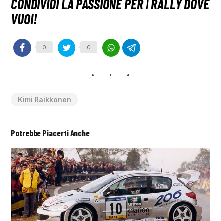
0
0
Kimi Raikkonen
Potrebbe Piacerti Anche