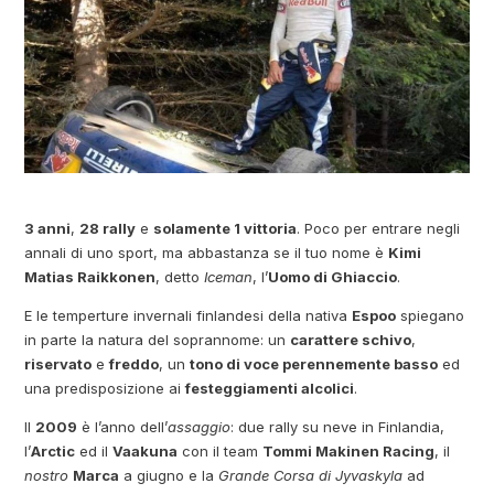
3 anni
,
28 rally
e
solamente 1 vittoria
. Poco per entrare negli
annali di uno sport, ma abbastanza se il tuo nome è
Kimi
Matias Raikkonen
, detto
Iceman
, l’
Uomo di Ghiaccio
.
E le temperture invernali finlandesi della nativa
Espoo
spiegano
in parte la natura del soprannome: un
carattere schivo
,
riservato
e
freddo
, un
tono di voce perennemente basso
ed
una predisposizione ai
festeggiamenti alcolici
.
Il
2009
è l’anno dell’
assaggio
: due rally su neve in Finlandia,
l’
Arctic
ed il
Vaakuna
con il team
Tommi Makinen Racing
, il
nostro
Marca
a giugno e la
Grande Corsa di Jyvaskyla
ad