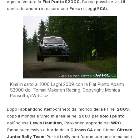
agosto. Vettura la
Fiat Punto S2000
, l’unica possibile visti il
contratto ancora in essere con
Ferrari
(leggi
FCA
).
Kimi in salto al 1000 Laghi 2009 con la Fiat Punto Abarth
S2000 del Tommi Makinen Racing. Copyright: Monica
Parisotto/eWRC.cz
Dopo l’abbandono (temporaneo) dal mondo della
F1
nel
2009
,
dopo il mondiale vinto in
Brasile
nel
2007
per
solo 1 punto
dall’inglese
Lewis Hamilton
, Raikkonen approda nel
WRC
l’anno successivo a bordo della
Citroen C4
con il team
Citroen
Junior Rally Team
. Per lui i rally non furono una novità ma solo