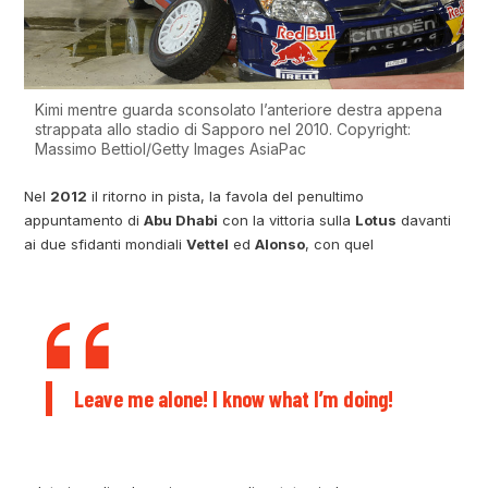
Kimi mentre guarda sconsolato l’anteriore destra appena
strappata allo stadio di Sapporo nel 2010. Copyright:
Massimo Bettiol/Getty Images AsiaPac
Nel
2012
il ritorno in pista, la favola del penultimo
appuntamento di
Abu Dhabi
con la vittoria sulla
Lotus
davanti
ai due sfidanti mondiali
Vettel
ed
Alonso
, con quel
Leave me alone! I know what I’m doing!