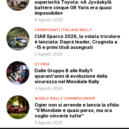
superiorità Toyota: «A Jyväskylä
battere cinque GR Yaris era quasi
impossibile»
6 Agosto 2026
CAMPIONATI ITALIANI RALLY
CIAR Sparco 2026, la volata tricolore
è lanciata: Daprà leader, Crugnola a
-15 e primi titoli assegnati
5 Agosto 2026
STORIA
Dalle Gruppo B alle Rally1:
quarant’anni di evoluzione della
sicurezza nel Mondiale Rally
4 Agosto 2026
WORLD RALLY CHAMPIONSHIP
Ogier non si arrende e lancia la sfida:
“Il Mondiale è quasi perso, ma ora
voglio vincerle tutte”
3 Agosto 2026