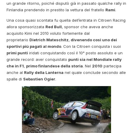
un grande ritorno, poiché disputò già in passato qualche rally in
Finlandia prendendo in prestito la vettura del fratello
Rami
.
Una cosa quasi scontata fu quella dell’entrata in Citroen Racing
allora sponsorizzata
Red Bull
, sponsor che aveva anche
acquisito Kimi nel 2010 voluto fortemente dal
proprietario
Dietrich Mateschitz
,
divenendo così uno dei
sportivi più pagati al mondo
. Con la Citroen conquista i suoi
primi punti
iridati conquistando così il 10° posto assoluto e un
grande record: aver conquistato
punti sia nel Mondiale rally
che in F1
,
primo finlandese della storia
. Nel
2010
partecipa
anche al
Rally della Lanterna
nel quale conclude secondo alle
spalle di
Sebastien Ogier
.