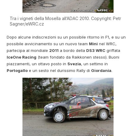
Tra i vigneti della Mosella all’ADAC 2010. Copyright: Petr
Sagner/eWRC.cz
Dopo alcune indiscrezioni su un possibile ritorno in F1, e su un
possibile avvicinamento su un nuovo team
Mini
nel WRC,
partecipa al mondiale
2011
a bordo della
DS3 WRC
griffata
IceOne Racing
(team fondato da Raikkonen stesso). Buoni
piazzamenti, un ottavo posto in
Svezia
, un settimo in
Portogallo
e un sesto nel durissimo Rally di
Giordania
.