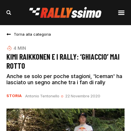
Torna alla categoria
4
MIN
KIMI RAIKKONEN E I RALLY: ‘GHIACCIO’ MAI
ROTTO
Anche se solo per poche stagioni, 'Iceman' ha
lasciato un segno anche tra i fan di rally
STORIA
Antonio Tentonello
22 Novembre 2020