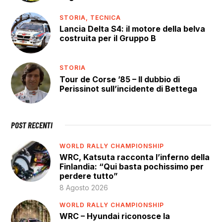
STORIA,
TECNICA
Lancia Delta S4: il motore della belva
costruita per il Gruppo B
STORIA
Tour de Corse ’85 – Il dubbio di
Perissinot sull’incidente di Bettega
POST RECENTI
WORLD RALLY CHAMPIONSHIP
WRC, Katsuta racconta l’inferno della
Finlandia: “Qui basta pochissimo per
perdere tutto”
8 Agosto 2026
WORLD RALLY CHAMPIONSHIP
WRC – Hyundai riconosce la