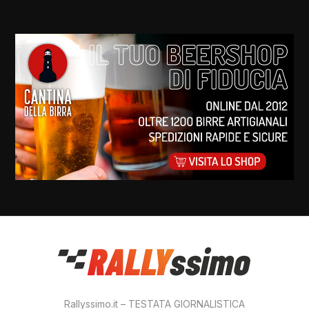
Rallyssimo.it – TESTATA GIORNALISTICA