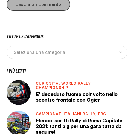
TUTTE LE CATEGORIE
I PIÙ LETTI
CURIOSITÀ,
WORLD RALLY
CHAMPIONSHIP
E’ deceduto l’uomo coinvolto nello
scontro frontale con Ogier
CAMPIONATI ITALIANI RALLY,
ERC
Elenco iscritti Rally di Roma Capitale
2021: tanti big per una gara tutta da
seguire!