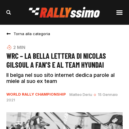
Torna alla categoria
2
MIN
WRC – LA BELLA LETTERA DI NICOLAS
GILSOUL A FAN’S E AL TEAM HYUNDAI
Il belga nel suo sito internet dedica parole al
miele al suo ex team
WORLD RALLY CHAMPIONSHIP
Matteo Deriu
15 Gennaio
2021