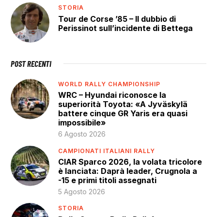
STORIA
Tour de Corse ’85 – Il dubbio di
Perissinot sull’incidente di Bettega
POST RECENTI
WORLD RALLY CHAMPIONSHIP
WRC – Hyundai riconosce la
superiorità Toyota: «A Jyväskylä
battere cinque GR Yaris era quasi
impossibile»
6 Agosto 2026
CAMPIONATI ITALIANI RALLY
CIAR Sparco 2026, la volata tricolore
è lanciata: Daprà leader, Crugnola a
-15 e primi titoli assegnati
5 Agosto 2026
STORIA