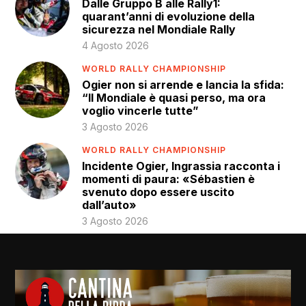
Dalle Gruppo B alle Rally1:
quarant’anni di evoluzione della
sicurezza nel Mondiale Rally
4 Agosto 2026
WORLD RALLY CHAMPIONSHIP
Ogier non si arrende e lancia la sfida:
“Il Mondiale è quasi perso, ma ora
voglio vincerle tutte”
3 Agosto 2026
WORLD RALLY CHAMPIONSHIP
Incidente Ogier, Ingrassia racconta i
momenti di paura: «Sébastien è
svenuto dopo essere uscito
dall’auto»
3 Agosto 2026