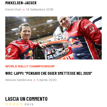
MIKKELSEN-JAEGER
David Visin
14 Settembre 2018
WORLD RALLY CHAMPIONSHIP
WRC: LAPPI: “PENSAVO CHE OGIER SMETTESSE NEL 2020”
Alessio Sambruna
5 Aprile 2020
LASCIA UN COMMENTO
0.0
/
5