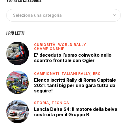
TUTTE LE CATEGORIE
I PIÙ LETTI
CURIOSITÀ,
WORLD RALLY
CHAMPIONSHIP
E’ deceduto l’uomo coinvolto nello
scontro frontale con Ogier
CAMPIONATI ITALIANI RALLY,
ERC
Elenco iscritti Rally di Roma Capitale
2021: tanti big per una gara tutta da
seguire!
STORIA,
TECNICA
Lancia Delta S4: il motore della belva
costruita per il Gruppo B