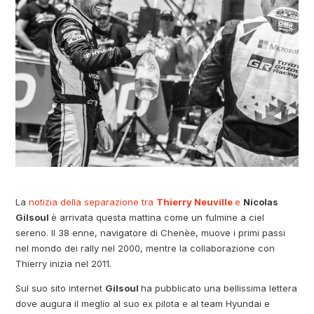
La
notizia della separazione tra
Thierry Neuville
e
Nicolas
Gilsoul
è arrivata questa mattina come un fulmine a ciel
sereno. Il 38 enne, navigatore di Chenèe, muove i primi passi
nel mondo dei rally nel 2000, mentre la collaborazione con
Thierry inizia nel 2011.
Sul suo sito internet
Gilsoul
ha pubblicato una bellissima lettera
dove augura il meglio al suo ex pilota e al team Hyundai e