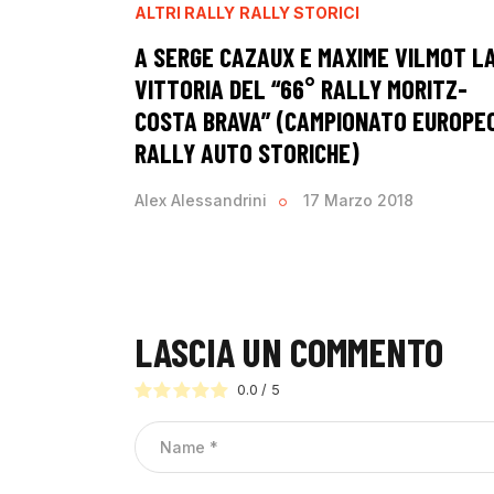
ALTRI RALLY
RALLY STORICI
A SERGE CAZAUX E MAXIME VILMOT L
VITTORIA DEL “66° RALLY MORITZ-
COSTA BRAVA” (CAMPIONATO EUROPE
RALLY AUTO STORICHE)
Alex Alessandrini
17 Marzo 2018
LASCIA UN COMMENTO
0.0
/
5