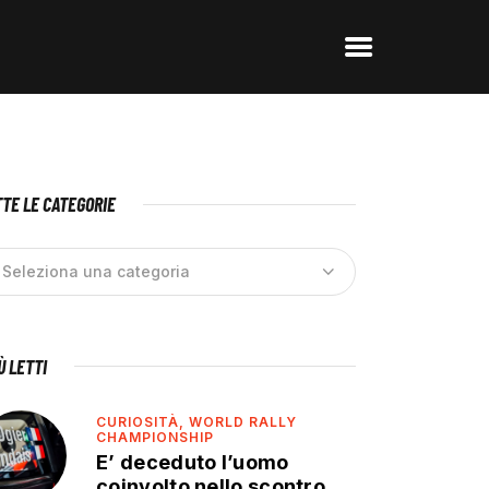
TE LE CATEGORIE
IÙ LETTI
CURIOSITÀ,
WORLD RALLY
CHAMPIONSHIP
E’ deceduto l’uomo
coinvolto nello scontro