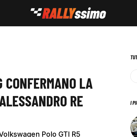
TUT
G CONFERMANO LA
 ALESSANDRO RE
I P
na Volkswagen Polo GTI R5