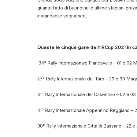
quanto fatto di buono nelle ultime stagioni grazi
instancabile sognatrice.
Queste le cinque gare dell’IRCup 2021 in c
34° Rally Internazionale Piancavallo – 01 e 02 
27° Rally Internazionale del Taro – 29 e 30 Mag
41° Rally Internazionale del Casentino – 02 e 03
41° Rally Internazionale Appennino Reggiano – 
38° Rally Internazionale Città di Bassano – 22 e