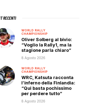
ST RECENTI
WORLD RALLY
CHAMPIONSHIP
Oliver Solberg al bivio:
“Voglio la Rally1, ma la
stagione parla chiaro”
8 Agosto 2026
WORLD RALLY
CHAMPIONSHIP
WRC, Katsuta racconta
l’inferno della Finlandia:
“Qui basta pochissimo
per perdere tutto”
8 Agosto 2026