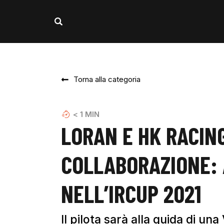
Torna alla categoria
< 1
MIN
LORAN E HK RACIN
COLLABORAZIONE:
NELL’IRCUP 2021
Il pilota sarà alla guida di u