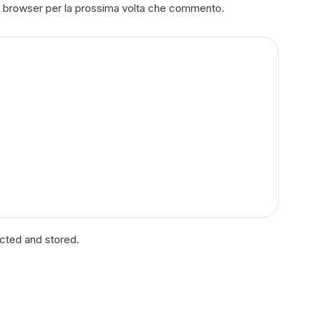
to browser per la prossima volta che commento.
ected and stored.