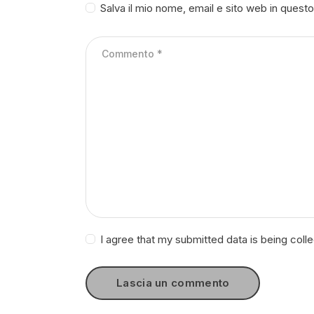
Salva il mio nome, email e sito web in ques
I agree that my submitted data is being coll