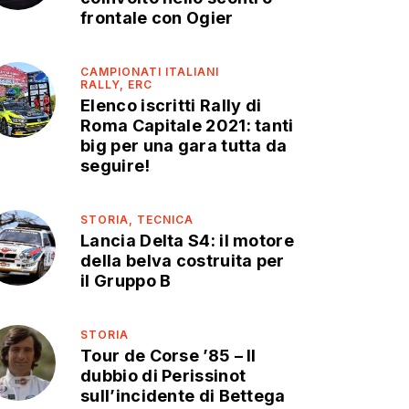
frontale con Ogier
CAMPIONATI ITALIANI
RALLY,
ERC
Elenco iscritti Rally di
Roma Capitale 2021: tanti
big per una gara tutta da
seguire!
STORIA,
TECNICA
Lancia Delta S4: il motore
della belva costruita per
il Gruppo B
STORIA
Tour de Corse ’85 – Il
dubbio di Perissinot
sull’incidente di Bettega