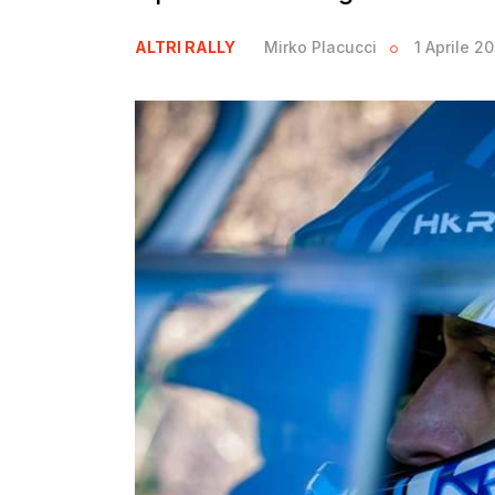
ALTRI RALLY
Mirko Placucci
1 Aprile 2