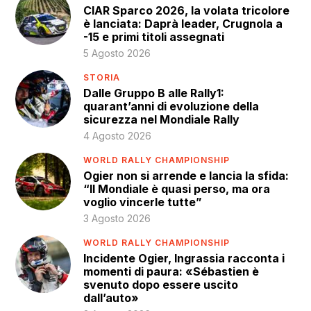
CIAR Sparco 2026, la volata tricolore
è lanciata: Daprà leader, Crugnola a
-15 e primi titoli assegnati
5 Agosto 2026
STORIA
Dalle Gruppo B alle Rally1:
quarant’anni di evoluzione della
sicurezza nel Mondiale Rally
4 Agosto 2026
WORLD RALLY CHAMPIONSHIP
Ogier non si arrende e lancia la sfida:
“Il Mondiale è quasi perso, ma ora
voglio vincerle tutte”
3 Agosto 2026
WORLD RALLY CHAMPIONSHIP
Incidente Ogier, Ingrassia racconta i
momenti di paura: «Sébastien è
svenuto dopo essere uscito
dall’auto»