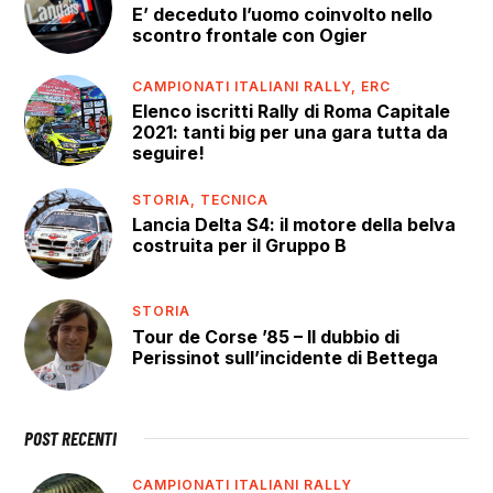
E’ deceduto l’uomo coinvolto nello
scontro frontale con Ogier
CAMPIONATI ITALIANI RALLY,
ERC
Elenco iscritti Rally di Roma Capitale
2021: tanti big per una gara tutta da
seguire!
STORIA,
TECNICA
Lancia Delta S4: il motore della belva
costruita per il Gruppo B
STORIA
Tour de Corse ’85 – Il dubbio di
Perissinot sull’incidente di Bettega
POST RECENTI
CAMPIONATI ITALIANI RALLY