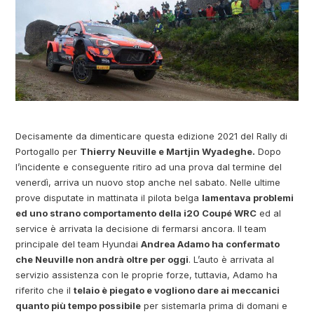
Decisamente da dimenticare questa edizione 2021 del Rally di
Portogallo per
Thierry Neuville e Martjin Wyadeghe.
Dopo
l’incidente e conseguente ritiro ad una prova dal termine del
venerdì, arriva un nuovo stop anche nel sabato. Nelle ultime
prove disputate in mattinata il pilota belga
lamentava problemi
ed uno strano comportamento della i20 Coupé WRC
ed al
service è arrivata la decisione di fermarsi ancora. Il team
principale del team Hyundai
Andrea Adamo ha confermato
che Neuville non andrà oltre per oggi
. L’auto è arrivata al
servizio assistenza con le proprie forze, tuttavia, Adamo ha
riferito che il
telaio è piegato e vogliono dare ai meccanici
quanto più tempo possibile
per sistemarla prima di domani e