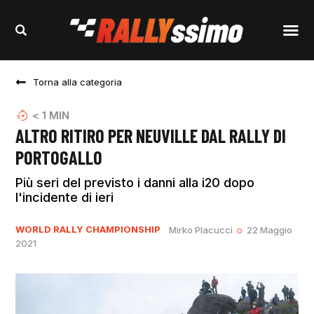
Torna alla categoria
< 1
MIN
ALTRO RITIRO PER NEUVILLE DAL RALLY DI
PORTOGALLO
Più seri del previsto i danni alla i20 dopo
l'incidente di ieri
WORLD RALLY CHAMPIONSHIP
Mirko Placucci
22 Maggio
2021