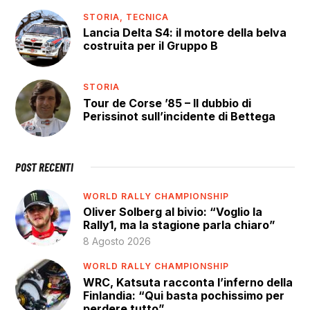
STORIA,
TECNICA
Lancia Delta S4: il motore della belva
costruita per il Gruppo B
STORIA
Tour de Corse ’85 – Il dubbio di
Perissinot sull’incidente di Bettega
POST RECENTI
WORLD RALLY CHAMPIONSHIP
Oliver Solberg al bivio: “Voglio la
Rally1, ma la stagione parla chiaro”
8 Agosto 2026
WORLD RALLY CHAMPIONSHIP
WRC, Katsuta racconta l’inferno della
Finlandia: “Qui basta pochissimo per
perdere tutto”