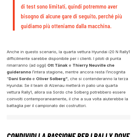
di test sono limitati, quindi potremmo aver
bisogno di alcune gare di seguito, perché più
guidiamo più otteniamo dalla macchina.
Anche in questo scenario, la quarta vettura Hyundai i20 N Rally1
difficilmente sarebbe disponibile per i clienti. I piloti di punta
rimarranno (ad oggi)
Ott Tänak
e
Thierry Neuville che
guideranno
l’intera stagione, mentre ancora resta l’incognita
“
Dani Sordo
e
Oliver Solberg”
, che si contenderanno la terza
Hyundai. Se il team di Alzenau metterá in palio una quarta
vettura Rally1, allora sia Sordo che Solberg potrebbero essere
coinvolti contemporaneamente, il che a sua volta aiuterebbe la
battaglia per il campionato dei costruttori.