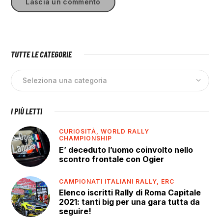
TUTTE LE CATEGORIE
I PIÙ LETTI
CURIOSITÀ,
WORLD RALLY
CHAMPIONSHIP
E’ deceduto l’uomo coinvolto nello
scontro frontale con Ogier
CAMPIONATI ITALIANI RALLY,
ERC
Elenco iscritti Rally di Roma Capitale
2021: tanti big per una gara tutta da
seguire!