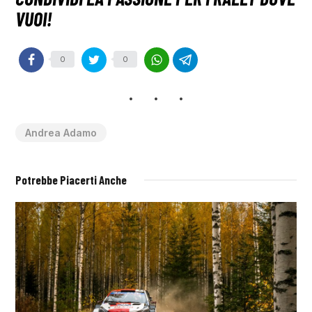
0
0
Andrea Adamo
Potrebbe Piacerti Anche