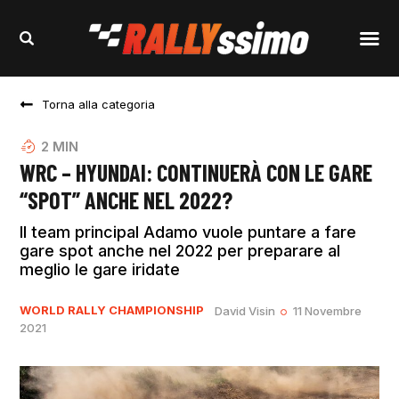
Torna alla categoria
2
MIN
WRC – HYUNDAI: CONTINUERÀ CON LE GARE
“SPOT” ANCHE NEL 2022?
Il team principal Adamo vuole puntare a fare
gare spot anche nel 2022 per preparare al
meglio le gare iridate
WORLD RALLY CHAMPIONSHIP
David Visin
11 Novembre
2021