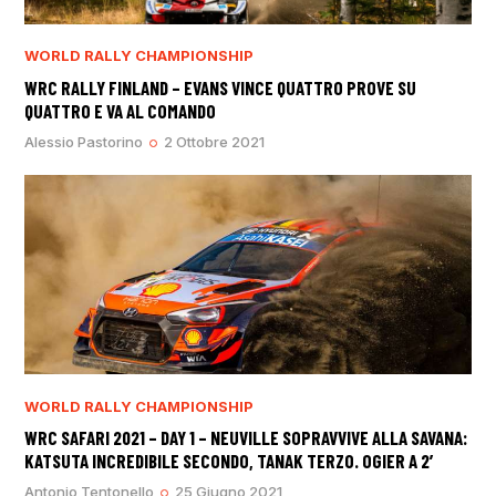
WORLD RALLY CHAMPIONSHIP
WRC RALLY FINLAND – EVANS VINCE QUATTRO PROVE SU
QUATTRO E VA AL COMANDO
Alessio Pastorino
2 Ottobre 2021
WORLD RALLY CHAMPIONSHIP
WRC SAFARI 2021 – DAY 1 – NEUVILLE SOPRAVVIVE ALLA SAVANA:
KATSUTA INCREDIBILE SECONDO, TANAK TERZO. OGIER A 2′
Antonio Tentonello
25 Giugno 2021