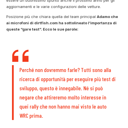
essere un buonissimo spunto anche il prossimo anno per gli
aggiornamenti e le varie configurazioni delle vetture.
Posizione più che chiara quella del team principal
Adamo che
ai microfoni di dirtfish.com ha sottolineato l’importanza di
queste “gare test”. Ecco le sue parole:
Perché non dovremmo farle? Tutti sono alla
ricerca di opportunità per eseguire più test di
sviluppo, questo è innegabile. Né si può
negare che attireremo molto interesse in
quei rally che non hanno mai visto le auto
WRC prima.