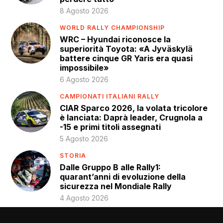
8 Agosto 2026
WORLD RALLY CHAMPIONSHIP
WRC – Hyundai riconosce la
superiorità Toyota: «A Jyväskylä
battere cinque GR Yaris era quasi
impossibile»
6 Agosto 2026
CAMPIONATI ITALIANI RALLY
CIAR Sparco 2026, la volata tricolore
è lanciata: Daprà leader, Crugnola a
-15 e primi titoli assegnati
5 Agosto 2026
STORIA
Dalle Gruppo B alle Rally1:
quarant’anni di evoluzione della
sicurezza nel Mondiale Rally
4 Agosto 2026