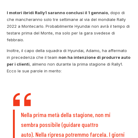
I motori ibridi Rally1 saranno conclusi il ​​1 gennaio
, dopo di
che mancheranno solo tre settimane al via del mondiale Rally
2022 a Montecarlo. Probabilmente Hyundai non avrà il tempo di
testare prima del Monte, ma solo per la gara svedese di
febbraio.
Inoltre, il capo della squadra di Hyundai, Adamo, ha affermato
in precedenza che il team
non ha intenzione di produrre auto
per i clienti
, almeno non durante la prima stagione di Rally1.
Ecco le sue parole in merito:
Nella prima metà della stagione, non mi
sembra possibile (guidare quattro
auto). Nella ripresa potremmo farcela. I giorni