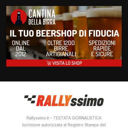
Rallyssimo.it – TESTATA GIORNALISTICA
Iscrizione autorizzata al Registro Stampa del