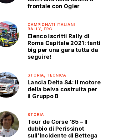
frontale con Ogier
CAMPIONATI ITALIANI
RALLY,
ERC
Elenco iscritti Rally di
Roma Capitale 2021: tanti
big per una gara tutta da
seguire!
STORIA,
TECNICA
Lancia Delta S4: il motore
della belva costruita per
il Gruppo B
STORIA
Tour de Corse ’85 – Il
dubbio di Perissinot
sull’incidente di Bettega