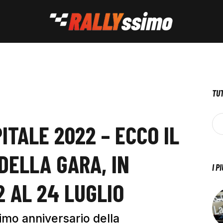
TUT
ITALE 2022 – ECCO IL
DELLA GARA, IN
I P
 AL 24 LUGLIO
cimo anniversario della