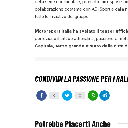
della serie continentale, promette un’esposizio
collaborazione costante con ACI Sport e dalla na
tutte le iniziative del gruppo.
Motorsport Italia ha svelato il teaser uffic
perfezione il trittico adrenalina, passione e mo
Capitale, terzo grande evento della città 
0
0
Potrebbe Piacerti Anche