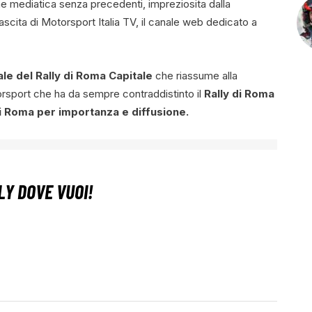
ne mediatica senza precedenti, impreziosita dalla
scita di Motorsport Italia TV, il canale web dedicato a
iale del Rally di Roma Capitale
che riassume alla
torsport che ha da sempre contraddistinto il
Rally di Roma
di Roma per importanza e diffusione.