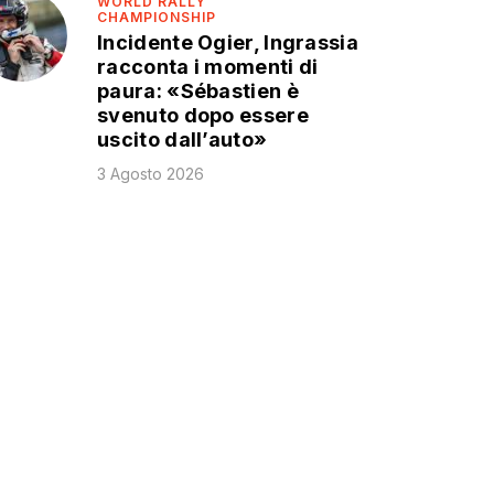
WORLD RALLY
CHAMPIONSHIP
Incidente Ogier, Ingrassia
racconta i momenti di
paura: «Sébastien è
svenuto dopo essere
uscito dall’auto»
3 Agosto 2026