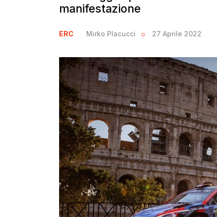
manifestazione
ERC
Mirko Placucci
27 Aprile 2022