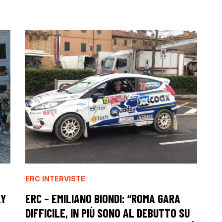
ERC
INTERVISTE
LY
ERC – EMILIANO BIONDI: “ROMA GARA
DIFFICILE, IN PIÙ SONO AL DEBUTTO SU