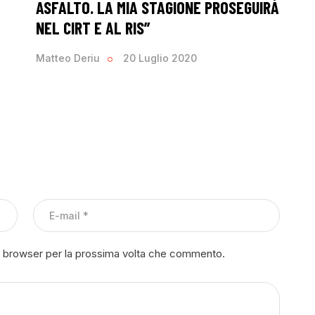
ASFALTO. LA MIA STAGIONE PROSEGUIRÀ
NEL CIRT E AL RIS”
Matteo Deriu
20 Luglio 2020
to browser per la prossima volta che commento.