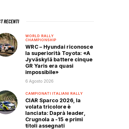
ST RECENTI
WORLD RALLY
CHAMPIONSHIP
WRC – Hyundai riconosce
la superiorità Toyota: «A
Jyväskylä battere cinque
GR Yaris era quasi
impossibile»
6 Agosto 2026
CAMPIONATI ITALIANI RALLY
CIAR Sparco 2026, la
volata tricolore è
lanciata: Daprà leader,
Crugnola a -15 e primi
titoli assegnati