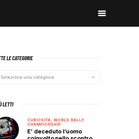
TE LE CATEGORIE
IÙ LETTI
CURIOSITÀ,
WORLD RALLY
CHAMPIONSHIP
E’ deceduto l’uomo
coinvolto nello scontro