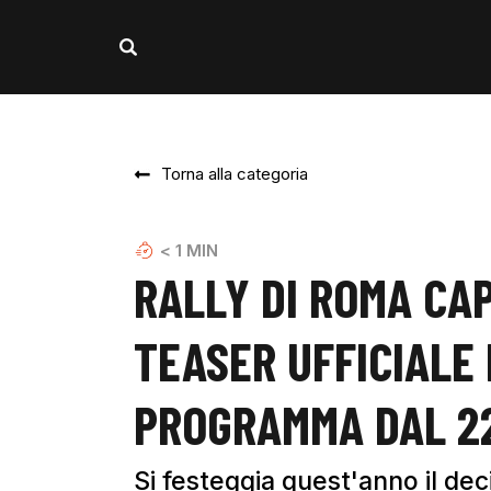
Torna alla categoria
< 1
MIN
RALLY DI ROMA CAP
TEASER UFFICIALE 
PROGRAMMA DAL 22
Si festeggia quest'anno il de