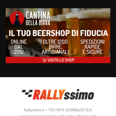
Rallyssimo.it – TESTATA GIORNALISTICA