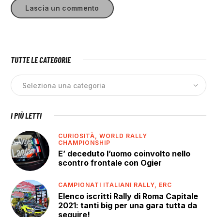
TUTTE LE CATEGORIE
I PIÙ LETTI
CURIOSITÀ,
WORLD RALLY
CHAMPIONSHIP
E’ deceduto l’uomo coinvolto nello
scontro frontale con Ogier
CAMPIONATI ITALIANI RALLY,
ERC
Elenco iscritti Rally di Roma Capitale
2021: tanti big per una gara tutta da
seguire!