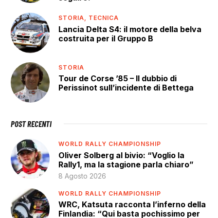
STORIA,
TECNICA
Lancia Delta S4: il motore della belva
costruita per il Gruppo B
STORIA
Tour de Corse ’85 – Il dubbio di
Perissinot sull’incidente di Bettega
POST RECENTI
WORLD RALLY CHAMPIONSHIP
Oliver Solberg al bivio: “Voglio la
Rally1, ma la stagione parla chiaro”
8 Agosto 2026
WORLD RALLY CHAMPIONSHIP
WRC, Katsuta racconta l’inferno della
Finlandia: “Qui basta pochissimo per