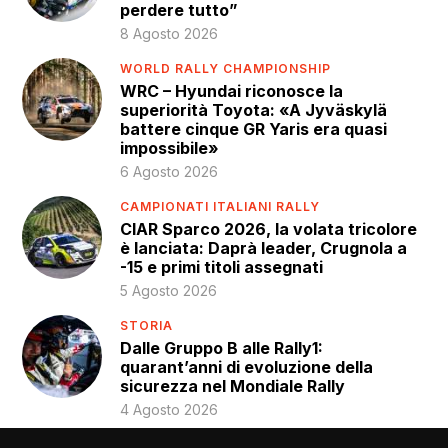
perdere tutto”
8 Agosto 2026
WORLD RALLY CHAMPIONSHIP
WRC – Hyundai riconosce la
superiorità Toyota: «A Jyväskylä
battere cinque GR Yaris era quasi
impossibile»
6 Agosto 2026
CAMPIONATI ITALIANI RALLY
CIAR Sparco 2026, la volata tricolore
è lanciata: Daprà leader, Crugnola a
-15 e primi titoli assegnati
5 Agosto 2026
STORIA
Dalle Gruppo B alle Rally1:
quarant’anni di evoluzione della
sicurezza nel Mondiale Rally
4 Agosto 2026