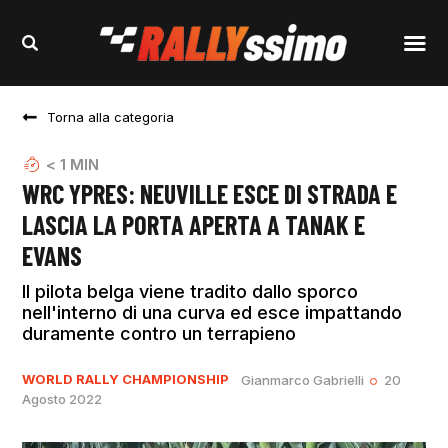
Torna alla categoria
< 1
MIN
WRC YPRES: NEUVILLE ESCE DI STRADA E
LASCIA LA PORTA APERTA A TANAK E
EVANS
Il pilota belga viene tradito dallo sporco
nell'interno di una curva ed esce impattando
duramente contro un terrapieno
WORLD RALLY CHAMPIONSHIP
Gianmarco Gabrielli
20
Agosto 2022