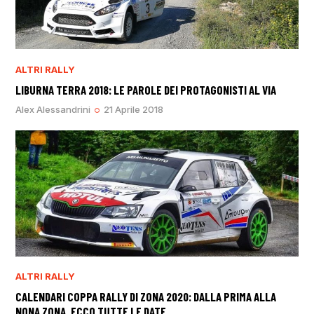
ALTRI RALLY
LIBURNA TERRA 2018: LE PAROLE DEI PROTAGONISTI AL VIA
Alex Alessandrini
21 Aprile 2018
ALTRI RALLY
CALENDARI COPPA RALLY DI ZONA 2020: DALLA PRIMA ALLA
NONA ZONA, ECCO TUTTE LE DATE