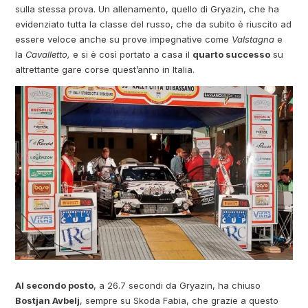
sulla stessa prova. Un allenamento, quello di Gryazin, che ha
evidenziato tutta la classe del russo, che da subito è riuscito ad
essere veloce anche su prove impegnative come
Valstagna
e
la
Cavalletto,
e si è così portato a casa il
quarto successo
su
altrettante gare corse quest’anno in Italia.
Al secondo posto
, a 26.7 secondi da Gryazin, ha chiuso
Bostjan Avbelj
, sempre su Skoda Fabia, che grazie a questo