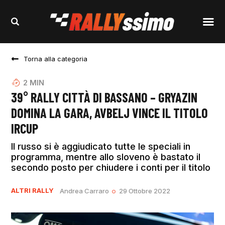
Torna alla categoria
2
MIN
39° RALLY CITTÀ DI BASSANO – GRYAZIN
DOMINA LA GARA, AVBELJ VINCE IL TITOLO
IRCUP
Il russo si è aggiudicato tutte le speciali in
programma, mentre allo sloveno è bastato il
secondo posto per chiudere i conti per il titolo
ALTRI RALLY
Andrea Carraro
29 Ottobre 2022