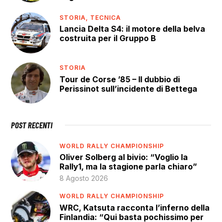
STORIA,
TECNICA
Lancia Delta S4: il motore della belva
costruita per il Gruppo B
STORIA
Tour de Corse ’85 – Il dubbio di
Perissinot sull’incidente di Bettega
POST RECENTI
WORLD RALLY CHAMPIONSHIP
Oliver Solberg al bivio: “Voglio la
Rally1, ma la stagione parla chiaro”
8 Agosto 2026
WORLD RALLY CHAMPIONSHIP
WRC, Katsuta racconta l’inferno della
Finlandia: “Qui basta pochissimo per