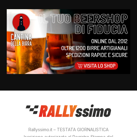
Rallyssimo.it – TESTATA GIORNALISTICA
Iscrizione autorizzata al Registro Stampa del