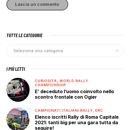
TUTTE LE CATEGORIE
I PIÙ LETTI
CURIOSITÀ,
WORLD RALLY
CHAMPIONSHIP
E’ deceduto l’uomo coinvolto nello
scontro frontale con Ogier
CAMPIONATI ITALIANI RALLY,
ERC
Elenco iscritti Rally di Roma Capitale
2021: tanti big per una gara tutta da
seguire!