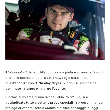
Il “
Mundialito
” del Nord-Est continua a parlare straniero. Dopo il
trionfo lo scorso anno di
Bostjan Avbelj
è stato infatti
quest’anno il turno di
Nicolay Gryazin
, con il russo che ha
dominato in lungo e in largo l’evento.
Nicolay, al volante di una Skoda Fabia Rally2 Evo,
si è
aggiudicato tutte e sette le prove speciali in programma,
dal
prologo di venerdì sera a
Rubbio
all’ultimo passaggio di oggi