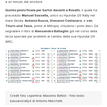
a un minuto dal vincitore.
Quinto posto finale per Sartor davanti a Rovatti
, il quale ha
preceduto
Manuel Sossella,
unico su Hyundai i20 Rally nel
mare Skoda.
Antonio Rusce, Giovanni Costenaro
, e
von
Thurn und Taxis
, primo di
Mitropa,
chiudono i primi dieci. Da
segnalare il ritiro di
Alessandro Battaglin
già nel corso della
terza speciale per problemi al cambio della sua Hyundai i20
WRC.
Credit foto copertina: Massimo Bettiol - Foto testo:
bassanorally.it di Antonio Marchetti