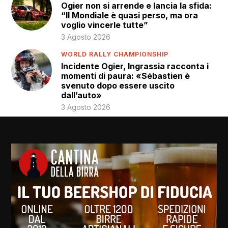
Ogier non si arrende e lancia la sfida:
“Il Mondiale è quasi perso, ma ora
voglio vincerle tutte”
3 Agosto 2026
WORLD RALLY CHAMPIONSHIP
Incidente Ogier, Ingrassia racconta i
momenti di paura: «Sébastien è
svenuto dopo essere uscito
dall’auto»
3 Agosto 2026