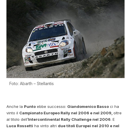
Foto: Abarth – Stellantis
Anche la
Punto
ebbe successo:
Giandomenico Basso
ci ha
vinto il
Campionato Europeo Rally nel 2006 e nel 2009,
oltre
al titolo dell’
Intercontinental Rally Challenge nel 2006
. E
Luca Rossetti
ha vinto altri
due titoli Europei nel 2010 e nel