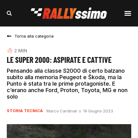
Torna alla categoria
2
MIN
LE SUPER 2000: ASPIRATE E CATTIVE
Pensando alla classe S2000 di certo balzano
subito alla memoria Peugeot e Škoda, ma la
Punto è stata tra le prime protagoniste. E
c’erano anche Ford, Proton, Toyota, MG e non
solo
STORIA
TECNICA
Marco Cardinali
19 Giugno 2023