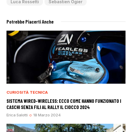
Luca Rossetti
Sebastien Ogier
Potrebbe Piacerti Anche
CURIOSITÀ
TECNICA
SISTEMA WIRED-WIRELESS: ECCO COME HANNO FUNZIONATO I
CASCHI SENZA FILI AL RALLY IL CIOCCO 2024
Erica Salotti
18 Marzo 2024