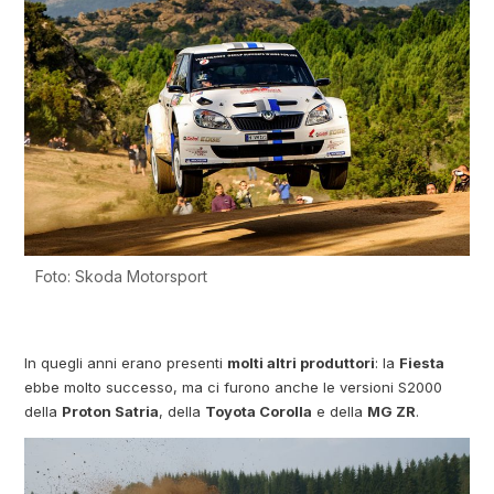
Foto: Skoda Motorsport
In quegli anni erano presenti
molti altri produttori
: la
Fiesta
ebbe molto successo, ma ci furono anche le versioni S2000
della
Proton Satria
, della
Toyota Corolla
e della
MG ZR
.