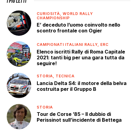
I PIÙ LETTI
CURIOSITÀ,
WORLD RALLY
CHAMPIONSHIP
E’ deceduto l’uomo coinvolto nello
scontro frontale con Ogier
CAMPIONATI ITALIANI RALLY,
ERC
Elenco iscritti Rally di Roma Capitale
2021: tanti big per una gara tutta da
seguire!
STORIA,
TECNICA
Lancia Delta S4: il motore della belva
costruita per il Gruppo B
STORIA
Tour de Corse ’85 – Il dubbio di
Perissinot sull’incidente di Bettega