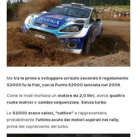
Ma
tra le prime a sviluppare un’auto secondo il regolamento
S2000 fu la Fiat, con la Punto S2000 lanciata nel 2006
.
Come le rivali montava un
motore da 2,0 litri
, aveva
quattro
ruote motrici
e
cambio sequenziale
.
Senza turbo
.
Le
S2000 erano veloci, “cattive”
e rappresentano
probabilmente
l’ultimo acuto dei motori aspirati nei rally
,
prima del sopravvento del turbo.