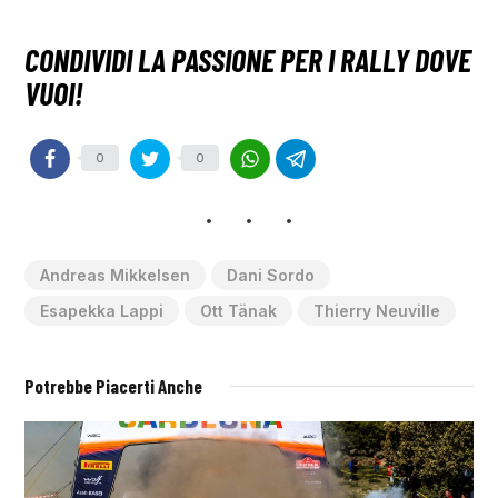
0
0
Andreas Mikkelsen
Dani Sordo
Esapekka Lappi
Ott Tänak
Thierry Neuville
Potrebbe Piacerti Anche