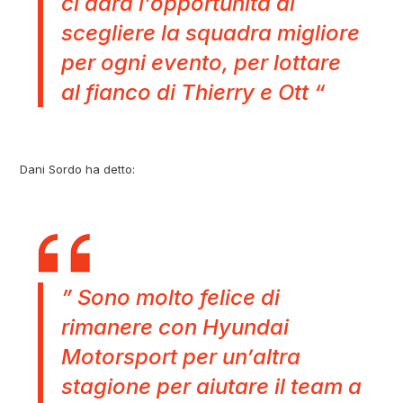
ci darà l’opportunità di
scegliere la squadra migliore
per ogni evento, per lottare
al fianco di Thierry e Ott “
Dani Sordo ha detto:
” Sono molto felice di
rimanere con Hyundai
Motorsport per un’altra
stagione per aiutare il team a