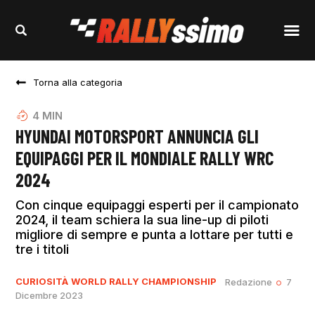
Torna alla categoria
4
MIN
HYUNDAI MOTORSPORT ANNUNCIA GLI
EQUIPAGGI PER IL MONDIALE RALLY WRC
2024
Con cinque equipaggi esperti per il campionato
2024, il team schiera la sua line-up di piloti
migliore di sempre e punta a lottare per tutti e
tre i titoli
CURIOSITÀ
WORLD RALLY CHAMPIONSHIP
Redazione
7
Dicembre 2023