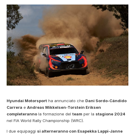
Hyundai Motorsport
ha annunciato che
Dani Sordo-Cándido
Carrera
e
Andreas Mikkelsen-Torstein Eriksen
completeranno
la formazione del
team
per la
stagione 2024
nel FIA World Rally Championship (WRC).
I due equipaggi
si alterneranno con Esapekka Lappi-Janne