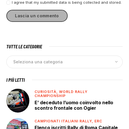
I agree that my submitted data is being collected and stored.
TUTTE LE CATEGORIE
I PIÙ LETTI
CURIOSITÀ,
WORLD RALLY
CHAMPIONSHIP
E’ deceduto l’uomo coinvolto nello
scontro frontale con Ogier
CAMPIONATI ITALIANI RALLY,
ERC
Elenco iscritti Rally di Roma Capitale