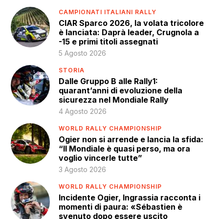
CAMPIONATI ITALIANI RALLY
CIAR Sparco 2026, la volata tricolore
è lanciata: Daprà leader, Crugnola a
-15 e primi titoli assegnati
5 Agosto 2026
STORIA
Dalle Gruppo B alle Rally1:
quarant’anni di evoluzione della
sicurezza nel Mondiale Rally
4 Agosto 2026
WORLD RALLY CHAMPIONSHIP
Ogier non si arrende e lancia la sfida:
“Il Mondiale è quasi perso, ma ora
voglio vincerle tutte”
3 Agosto 2026
WORLD RALLY CHAMPIONSHIP
Incidente Ogier, Ingrassia racconta i
momenti di paura: «Sébastien è
svenuto dopo essere uscito