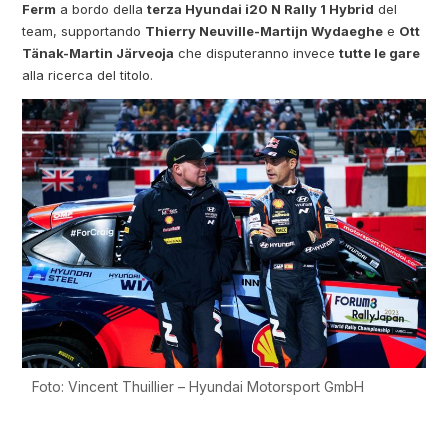
Ferm
a bordo della
terza Hyundai i20 N Rally 1 Hybrid
del
team, supportando
Thierry Neuville-Martijn Wydaeghe
e
Ott
Tänak-Martin Järveoja
che disputeranno invece
tutte le gare
alla ricerca del titolo.
Foto: Vincent Thuillier – Hyundai Motorsport GmbH