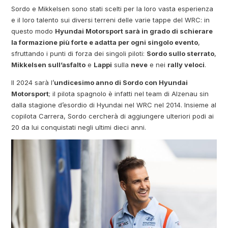
Sordo e Mikkelsen sono stati scelti per la loro vasta esperienza
e il loro talento sui diversi terreni delle varie tappe del WRC: in
questo modo
Hyundai Motorsport sarà in grado di schierare
la formazione più forte e adatta per ogni singolo evento
,
sfruttando i punti di forza dei singoli piloti:
Sordo sullo sterrato
,
Mikkelsen sull’asfalto
e
Lappi
sulla
neve
e nei
rally veloci
.
Il 2024 sarà l’
undicesimo anno di Sordo con Hyundai
Motorsport
; il pilota spagnolo è infatti nel team di Alzenau sin
dalla stagione d’esordio di Hyundai nel WRC nel 2014. Insieme al
copilota Carrera, Sordo cercherà di aggiungere ulteriori podi ai
20 da lui conquistati negli ultimi dieci anni.