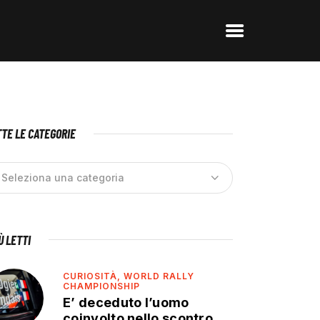
TE LE CATEGORIE
IÙ LETTI
CURIOSITÀ,
WORLD RALLY
CHAMPIONSHIP
E’ deceduto l’uomo
coinvolto nello scontro