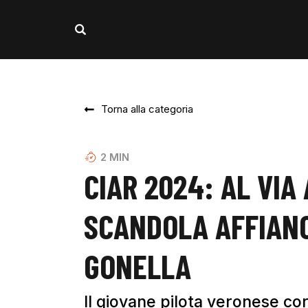
Torna alla categoria
2
MIN
CIAR 2024: AL VIA
SCANDOLA AFFIANC
GONELLA
Il giovane pilota veronese co