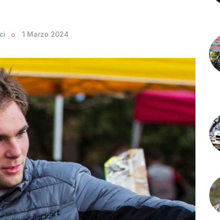
ci
1 Marzo 2024