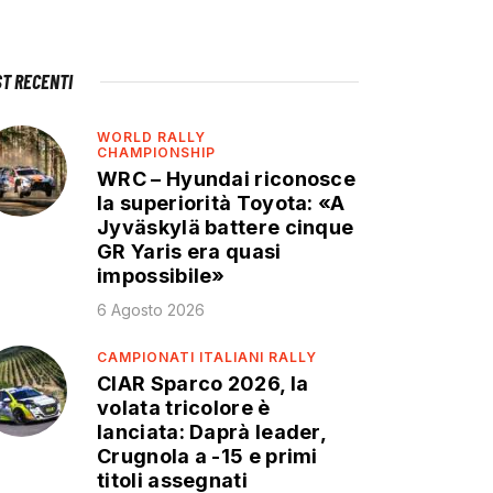
ST RECENTI
WORLD RALLY
CHAMPIONSHIP
WRC – Hyundai riconosce
la superiorità Toyota: «A
Jyväskylä battere cinque
GR Yaris era quasi
impossibile»
6 Agosto 2026
CAMPIONATI ITALIANI RALLY
CIAR Sparco 2026, la
volata tricolore è
lanciata: Daprà leader,
Crugnola a -15 e primi
titoli assegnati