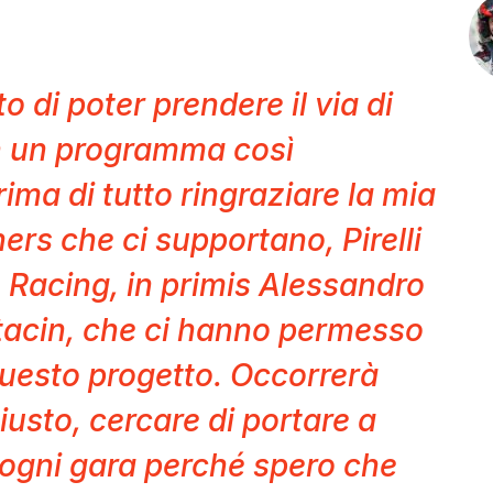
 di poter prendere il via di
n un programma così
ima di tutto ringraziare la mia
tners che ci supportano, Pirelli
. Racing, in primis Alessandro
tacin, che ci hanno permesso
questo progetto. Occorrerà
giusto, cercare di portare a
ogni gara perché spero che