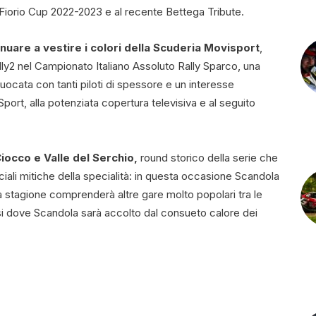
 Fiorio Cup 2022-2023 e al recente Bettega Tribute.
nuare a vestire i colori della Scuderia Movisport
,
ly2 nel Campionato Italiano Assoluto Rally Sparco, una
ocata con tanti piloti di spessore e un interesse
port, alla potenziata copertura televisiva e al seguito
 Ciocco e Valle del Serchio,
round storico della serie che
iali mitiche della specialità: in questa occasione Scandola
 stagione comprenderà altre gare molto popolari tra le
nesi dove Scandola sarà accolto dal consueto calore dei