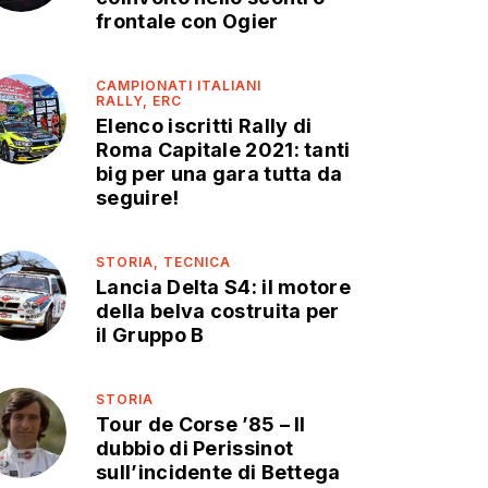
frontale con Ogier
CAMPIONATI ITALIANI
RALLY,
ERC
Elenco iscritti Rally di
Roma Capitale 2021: tanti
big per una gara tutta da
seguire!
STORIA,
TECNICA
Lancia Delta S4: il motore
della belva costruita per
il Gruppo B
STORIA
Tour de Corse ’85 – Il
dubbio di Perissinot
sull’incidente di Bettega