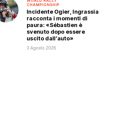
WORLD RALLY
CHAMPIONSHIP
Incidente Ogier, Ingrassia
racconta i momenti di
paura: «Sébastien è
svenuto dopo essere
uscito dall’auto»
3 Agosto 2026