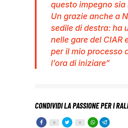
questo impegno sia i
Un grazie anche a Ni
sedile di destra: ha
nelle gare del CIAR 
per il mio processo
l’ora di iniziare”
0
0