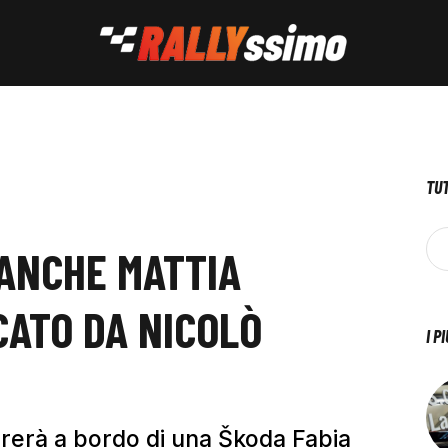
TUT
 ANCHE MATTIA
ATO DA NICOLÒ
I P
rrerà a bordo di una Škoda Fabia