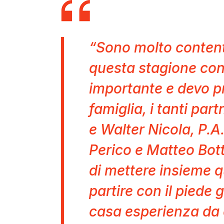
“Sono molto contento
questa stagione co
importante e devo pr
famiglia, i tanti par
e Walter Nicola, P.A
Perico e Matteo Bot
di mettere insieme 
partire con il piede 
casa esperienza da 