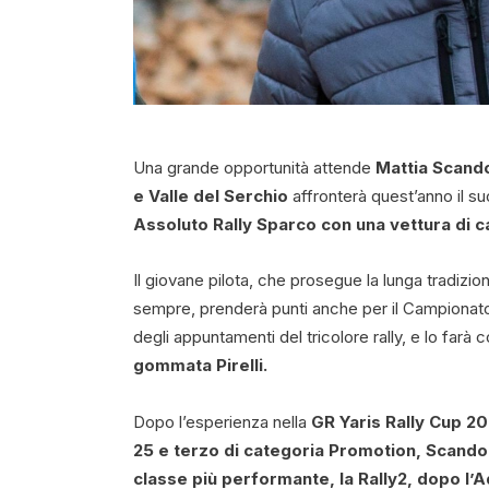
Una grande opportunità attende
Mattia Scandol
e Valle del Serchio
affronterà quest’anno il s
Assoluto Rally Sparco con una vettura di c
Il giovane pilota, che prosegue la lunga tradizio
sempre, prenderà punti anche per il Campionato I
degli appuntamenti del tricolore rally, e lo farà
gommata Pirelli.
Dopo l’esperienza nella
GR Yaris Rally Cup 2
25 e terzo di categoria Promotion, Scandol
classe più performante, la Rally2, dopo l’