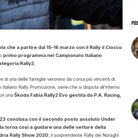
PO
a che a partire dal 15-16 marzo con il Rally il Ciocco
uo
primo programma nel Campionato Italiano
ategoria Rally2.
ne di una delle famiglie veronesi da corsa più vincenti di
taliano Rally Promozione, serie che si disputa all’interno
 con una
Škoda Fabia Rally2 Evo gestita da P.A. Racing,
023 conclusa con il secondo posto assoluto Under
a torna così a guidare una delle vetture della
Adria Rally Show 2020
, il sorprendente Rally dei Nuraghi