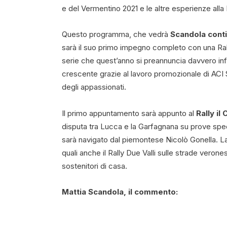
e del Vermentino 2021 e le altre esperienze alla
Questo programma, che vedrà
Scandola conti
sarà il suo primo impegno completo con una Ral
serie che quest’anno si preannuncia davvero infu
crescente grazie al lavoro promozionale di ACI S
degli appassionati.
Il primo appuntamento sarà appunto al
Rally il
disputa tra Lucca e la Garfagnana su prove spec
sarà navigato dal piemontese Nicolò Gonella. La
quali anche il Rally Due Valli sulle strade vero
sostenitori di casa.
Mattia Scandola, il commento: