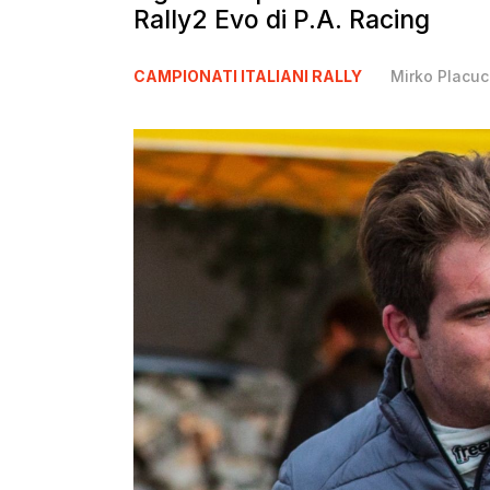
Rally2 Evo di P.A. Racing
CAMPIONATI ITALIANI RALLY
Mirko Placuc