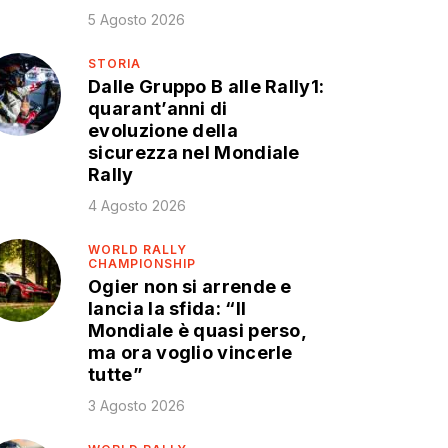
5 Agosto 2026
STORIA
Dalle Gruppo B alle Rally1:
quarant’anni di
evoluzione della
sicurezza nel Mondiale
Rally
4 Agosto 2026
WORLD RALLY
CHAMPIONSHIP
Ogier non si arrende e
lancia la sfida: “Il
Mondiale è quasi perso,
ma ora voglio vincerle
tutte”
3 Agosto 2026