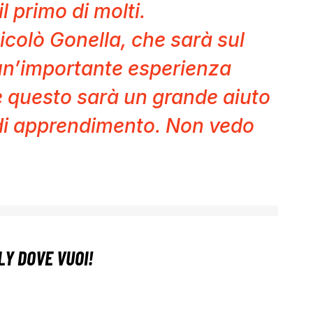
l primo di molti.
colò Gonella, che sarà sul
 un’importante esperienza
e questo sarà un grande aiuto
 di apprendimento. Non vedo