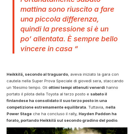
mattina sono riuscito a fare
una piccola differenza,
quindi la pressione si è un
po’ allentata. È sempre bello
vincere in casa “
Heikkilä, secondo al traguardo
, aveva iniziato la gara con
cautela nella Super Prova Speciale di giovedì sera, staccando
un 16esimo tempo. Gli
ottimi tempi ottenuti venerdì
hanno
portato il pilota della Toyota al terzo posto e
sabato il
finlandese ha consolidato il suo terzo posto in una
competizione estremamente equilibrata
. Tuttavia,
nella
Power Stage
che ha concluso il rally,
Hayden Paddon ha
forato, portando Heikkilä sul secondo gradino del podio
.