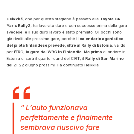
Heikkilä
, che per questa stagione è passato alla
Toyota GR
Yaris Rally2
, ha lavorato duro e con successo prima della gara
svedese, e il suo duro lavoro è stato premiato. Gli occhi sono
già rivolti alle prossime gare, perché
il calendario agonistico
del pilota finlandese prevede, oltre al Rally di Estonia
, valido
per l’ERC,
la gara del WRC in Finlandia
.
Ma prima
di andare in
Estonia ci sarà il quarto round del CIRT, il
Rally di San Marino
del 21-22 giugno prossimi. Ha continuato Heikkilä:
“ L’auto funzionava
perfettamente e finalmente
sembrava riuscivo fare