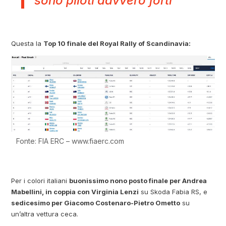
sono piloti davvero forti “
Questa la
Top 10 finale del Royal Rally of Scandinavia:
Fonte: FIA ERC – www.fiaerc.com
Per i colori italiani
buonissimo nono posto finale per Andrea
Mabellini, in coppia con Virginia Lenzi
su Skoda Fabia RS, e
sedicesimo per Giacomo Costenaro-Pietro Ometto
su
un’altra vettura ceca.