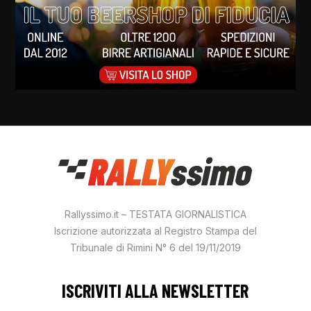
Rallyssimo.it – TESTATA GIORNALISTICA
Iscrizione autorizzata al Registro Stampa del
Tribunale di Rimini N° 6 del 19/11/2019
ISCRIVITI ALLA NEWSLETTER