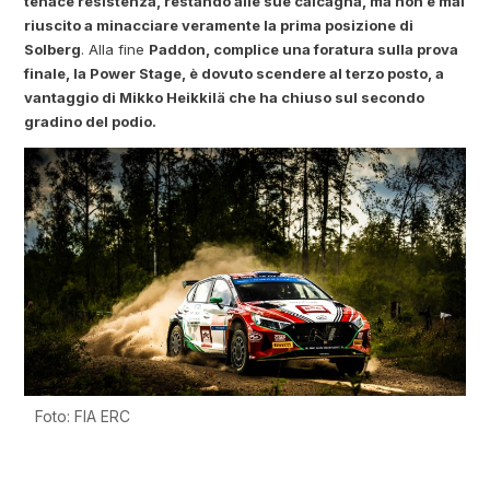
tenace resistenza, restando alle sue calcagna, ma non è mai
riuscito a minacciare veramente la prima posizione di
Solberg
. Alla fine
Paddon, complice una foratura sulla prova
finale, la Power Stage, è dovuto scendere al terzo posto, a
vantaggio di Mikko Heikkilä che ha chiuso sul secondo
gradino del podio.
Foto: FIA ERC