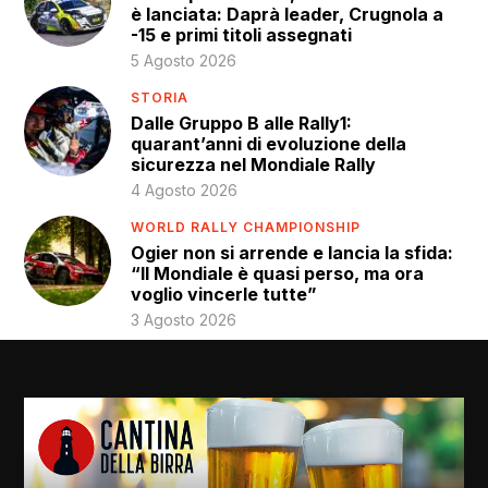
è lanciata: Daprà leader, Crugnola a
-15 e primi titoli assegnati
5 Agosto 2026
STORIA
Dalle Gruppo B alle Rally1:
quarant’anni di evoluzione della
sicurezza nel Mondiale Rally
4 Agosto 2026
WORLD RALLY CHAMPIONSHIP
Ogier non si arrende e lancia la sfida:
“Il Mondiale è quasi perso, ma ora
voglio vincerle tutte”
3 Agosto 2026