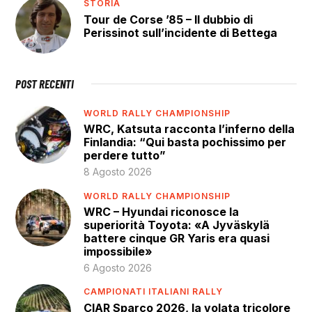
STORIA
Tour de Corse ’85 – Il dubbio di
Perissinot sull’incidente di Bettega
POST RECENTI
WORLD RALLY CHAMPIONSHIP
WRC, Katsuta racconta l’inferno della
Finlandia: “Qui basta pochissimo per
perdere tutto”
8 Agosto 2026
WORLD RALLY CHAMPIONSHIP
WRC – Hyundai riconosce la
superiorità Toyota: «A Jyväskylä
battere cinque GR Yaris era quasi
impossibile»
6 Agosto 2026
CAMPIONATI ITALIANI RALLY
CIAR Sparco 2026, la volata tricolore