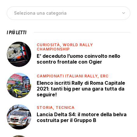
I PIÙ LETTI
CURIOSITÀ,
WORLD RALLY
CHAMPIONSHIP
E’ deceduto l’uomo coinvolto nello
scontro frontale con Ogier
CAMPIONATI ITALIANI RALLY,
ERC
Elenco iscritti Rally di Roma Capitale
2021: tanti big per una gara tutta da
seguire!
STORIA,
TECNICA
Lancia Delta S4: il motore della belva
costruita per il Gruppo B