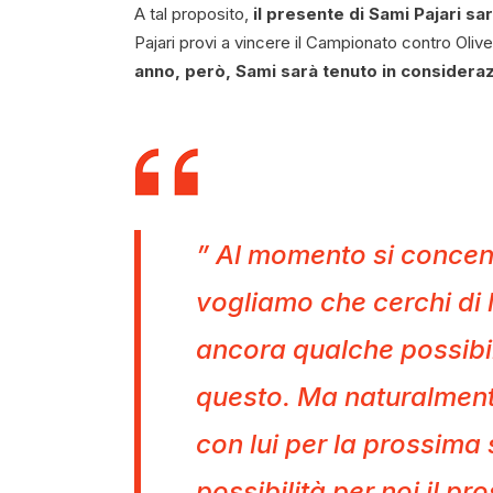
A tal proposito,
il presente di Sami Pajari s
Pajari provi a vincere il Campionato contro Olive
anno, però, Sami sarà tenuto in considerazi
” Al momento si concen
vogliamo che cerchi di 
ancora qualche possibil
questo. Ma naturalment
con lui per la prossima
possibilità per noi il 