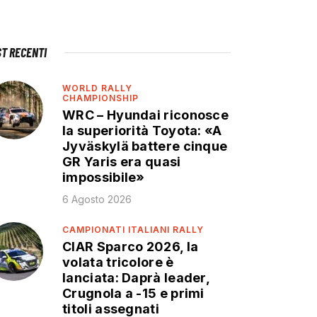
ST RECENTI
WORLD RALLY
CHAMPIONSHIP
WRC – Hyundai riconosce
la superiorità Toyota: «A
Jyväskylä battere cinque
GR Yaris era quasi
impossibile»
6 Agosto 2026
CAMPIONATI ITALIANI RALLY
CIAR Sparco 2026, la
volata tricolore è
lanciata: Daprà leader,
Crugnola a -15 e primi
titoli assegnati