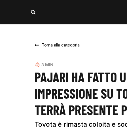
Torna alla categoria
3
MIN
PAJARI HA FATTO 
IMPRESSIONE SU T
TERRÀ PRESENTE P
Toyota è rimasta colpita e sod