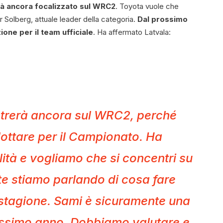
arà ancora focalizzato sul WRC2
. Toyota vuole che
r Solberg, attuale leader della categoria.
Dal prossimo
one per il team ufficiale
. Ha affermato Latvala:
trerà ancora sul WRC2, perché
lottare per il Campionato. Ha
ità e vogliamo che si concentri su
e stiamo parlando di cosa fare
 stagione. Sami è sicuramente una
prossimo anno. Dobbiamo valutare e