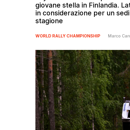
giovane stella in Finlandia. 
in considerazione per un sedil
stagione
WORLD RALLY CHAMPIONSHIP
Marco Card