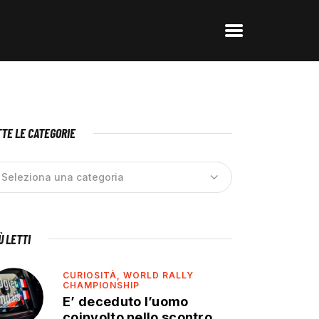
TE LE CATEGORIE
IÙ LETTI
CURIOSITÀ,
WORLD RALLY
CHAMPIONSHIP
E’ deceduto l’uomo
coinvolto nello scontro