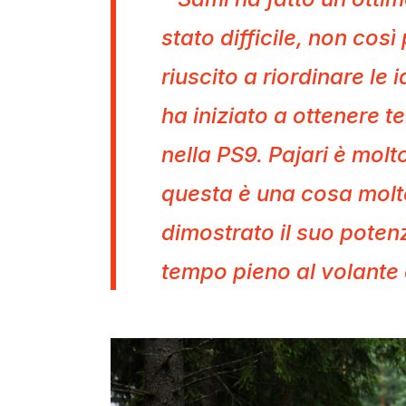
stato difficile, non cos
riuscito a riordinare le
ha iniziato a ottenere te
nella PS9. Pajari è molt
questa è una cosa molt
dimostrato il suo potenz
tempo pieno al volante 