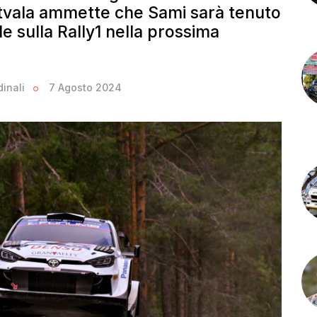
Latvala ammette che Sami sarà tenuto
e sulla Rally1 nella prossima
inali
7 Agosto 2024