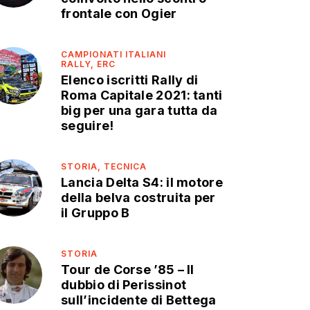
frontale con Ogier
CAMPIONATI ITALIANI
RALLY,
ERC
Elenco iscritti Rally di
Roma Capitale 2021: tanti
big per una gara tutta da
seguire!
STORIA,
TECNICA
Lancia Delta S4: il motore
della belva costruita per
il Gruppo B
STORIA
Tour de Corse ’85 – Il
dubbio di Perissinot
sull’incidente di Bettega