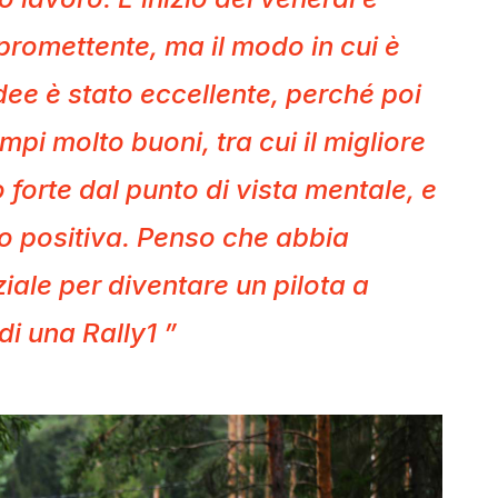
ì promettente, ma il modo in cui è
 idee è stato eccellente, perché poi
mpi molto buoni, tra cui il migliore
o forte dal punto di vista mentale, e
o positiva. Penso che abbia
iale per diventare un pilota a
di una Rally1 ”