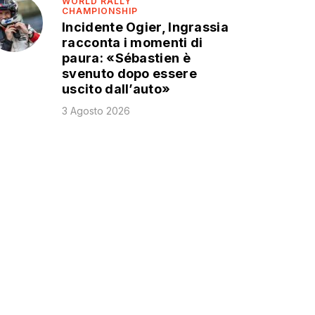
WORLD RALLY
CHAMPIONSHIP
Incidente Ogier, Ingrassia
racconta i momenti di
paura: «Sébastien è
svenuto dopo essere
uscito dall’auto»
3 Agosto 2026