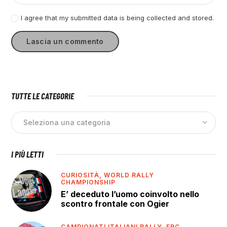
I agree that my submitted data is being collected and stored.
TUTTE LE CATEGORIE
I PIÙ LETTI
CURIOSITÀ,
WORLD RALLY
CHAMPIONSHIP
E’ deceduto l’uomo coinvolto nello
scontro frontale con Ogier
CAMPIONATI ITALIANI RALLY,
ERC