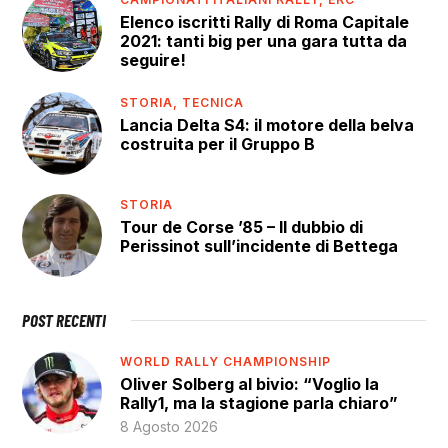
Elenco iscritti Rally di Roma Capitale
2021: tanti big per una gara tutta da
seguire!
STORIA,
TECNICA
Lancia Delta S4: il motore della belva
costruita per il Gruppo B
STORIA
Tour de Corse ’85 – Il dubbio di
Perissinot sull’incidente di Bettega
POST RECENTI
WORLD RALLY CHAMPIONSHIP
Oliver Solberg al bivio: “Voglio la
Rally1, ma la stagione parla chiaro”
8 Agosto 2026