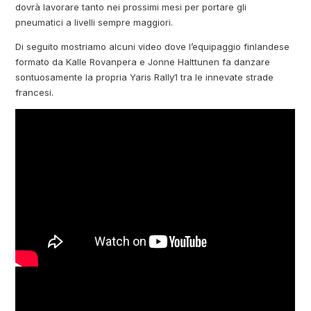
dovrà lavorare tanto nei prossimi mesi per portare gli
pneumatici a livelli sempre maggiori.
Di seguito mostriamo alcuni video dove l’equipaggio finlandese
formato da Kalle Rovanpera e Jonne Halttunen fa danzare
sontuosamente la propria Yaris Rally1 tra le innevate strade
francesi.