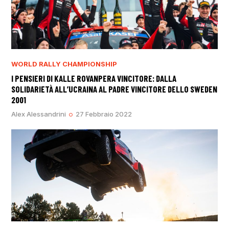
WORLD RALLY CHAMPIONSHIP
I PENSIERI DI KALLE ROVANPERA VINCITORE: DALLA
SOLIDARIETÀ ALL’UCRAINA AL PADRE VINCITORE DELLO SWEDEN
2001
Alex Alessandrini
27 Febbraio 2022