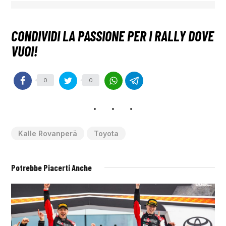
0
0
Kalle Rovanperä
Toyota
Potrebbe Piacerti Anche