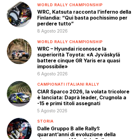
WORLD RALLY CHAMPIONSHIP
WRC, Katsuta racconta l’inferno della
Finlandia: “Qui basta pochissimo per
perdere tutto”
8 Agosto 2026
WORLD RALLY CHAMPIONSHIP
WRC – Hyundai riconosce la
superiorità Toyota: «A Jyväskylä
battere cinque GR Yaris era quasi
impossibile»
6 Agosto 2026
CAMPIONATI ITALIANI RALLY
CIAR Sparco 2026, la volata tricolore
è lanciata: Daprà leader, Crugnola a
-15 e primi titoli assegnati
5 Agosto 2026
STORIA
Dalle Gruppo B alle Rally1:
quarant’anni di evoluzione della