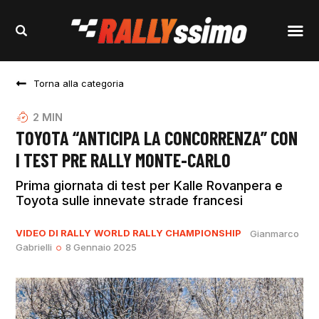
Torna alla categoria
2
MIN
TOYOTA “ANTICIPA LA CONCORRENZA” CON
I TEST PRE RALLY MONTE-CARLO
Prima giornata di test per Kalle Rovanpera e
Toyota sulle innevate strade francesi
VIDEO DI RALLY
WORLD RALLY CHAMPIONSHIP
Gianmarco
Gabrielli
8 Gennaio 2025