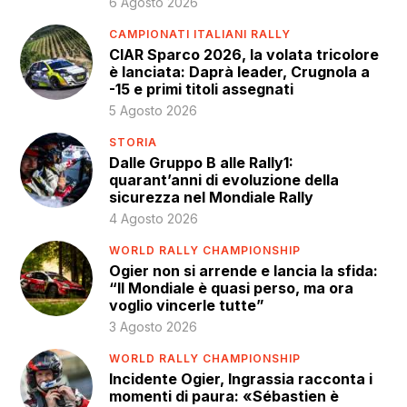
6 Agosto 2026
CAMPIONATI ITALIANI RALLY
CIAR Sparco 2026, la volata tricolore
è lanciata: Daprà leader, Crugnola a
-15 e primi titoli assegnati
5 Agosto 2026
STORIA
Dalle Gruppo B alle Rally1:
quarant’anni di evoluzione della
sicurezza nel Mondiale Rally
4 Agosto 2026
WORLD RALLY CHAMPIONSHIP
Ogier non si arrende e lancia la sfida:
“Il Mondiale è quasi perso, ma ora
voglio vincerle tutte”
3 Agosto 2026
WORLD RALLY CHAMPIONSHIP
Incidente Ogier, Ingrassia racconta i
momenti di paura: «Sébastien è