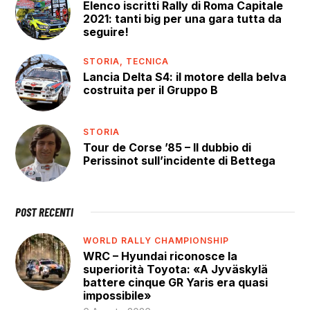
Elenco iscritti Rally di Roma Capitale
2021: tanti big per una gara tutta da
seguire!
STORIA,
TECNICA
Lancia Delta S4: il motore della belva
costruita per il Gruppo B
STORIA
Tour de Corse ’85 – Il dubbio di
Perissinot sull’incidente di Bettega
POST RECENTI
WORLD RALLY CHAMPIONSHIP
WRC – Hyundai riconosce la
superiorità Toyota: «A Jyväskylä
battere cinque GR Yaris era quasi
impossibile»