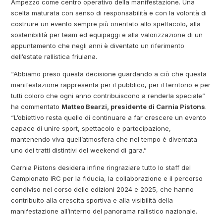
Ampezzo come centro operativo della manifestazione.
Una
scelta maturata con senso di responsabilità e con la volontà di
costruire un evento sempre più orientato allo spettacolo, alla
sostenibilità per team ed equipaggi e alla valorizzazione di un
appuntamento che negli anni è diventato un riferimento
dell’estate rallistica friulana.
“Abbiamo preso questa decisione guardando a ciò che questa
manifestazione rappresenta per il pubblico, per il territorio e per
tutti coloro che ogni anno contribuiscono a renderla speciale”
ha commentato
Matteo Bearzi, presidente di Carnia Pistons
.
“L’obiettivo resta quello di continuare a far crescere un evento
capace di unire sport, spettacolo e partecipazione,
mantenendo viva quell’atmosfera che nel tempo è diventata
uno dei tratti distintivi del weekend di gara.”
Carnia Pistons desidera infine ringraziare tutto lo staff del
Campionato IRC per la fiducia, la collaborazione e il percorso
condiviso nel corso delle edizioni 2024 e 2025, che hanno
contribuito alla crescita sportiva e alla visibilità della
manifestazione all’interno del panorama rallistico nazionale.