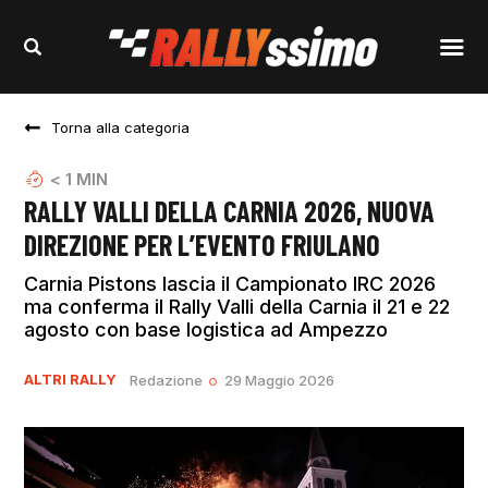
Torna alla categoria
< 1
MIN
RALLY VALLI DELLA CARNIA 2026, NUOVA
DIREZIONE PER L’EVENTO FRIULANO
Carnia Pistons lascia il Campionato IRC 2026
ma conferma il Rally Valli della Carnia il 21 e 22
agosto con base logistica ad Ampezzo
ALTRI RALLY
Redazione
29 Maggio 2026