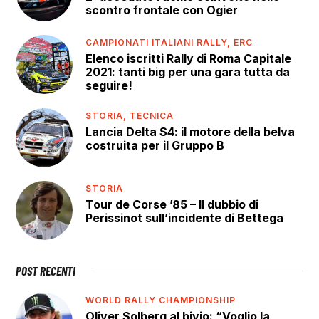
scontro frontale con Ogier
CAMPIONATI ITALIANI RALLY,
ERC
Elenco iscritti Rally di Roma Capitale
2021: tanti big per una gara tutta da
seguire!
STORIA,
TECNICA
Lancia Delta S4: il motore della belva
costruita per il Gruppo B
STORIA
Tour de Corse ’85 – Il dubbio di
Perissinot sull’incidente di Bettega
POST RECENTI
WORLD RALLY CHAMPIONSHIP
Oliver Solberg al bivio: “Voglio la