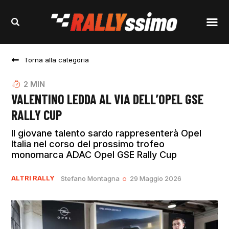
Torna alla categoria
2
MIN
VALENTINO LEDDA AL VIA DELL’OPEL GSE
RALLY CUP
Il giovane talento sardo rappresenterà Opel
Italia nel corso del prossimo trofeo
monomarca ADAC Opel GSE Rally Cup
ALTRI RALLY
Stefano Montagna
29 Maggio 2026