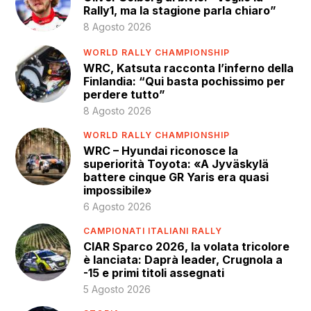
Rally1, ma la stagione parla chiaro”
8 Agosto 2026
WORLD RALLY CHAMPIONSHIP
WRC, Katsuta racconta l’inferno della
Finlandia: “Qui basta pochissimo per
perdere tutto”
8 Agosto 2026
WORLD RALLY CHAMPIONSHIP
WRC – Hyundai riconosce la
superiorità Toyota: «A Jyväskylä
battere cinque GR Yaris era quasi
impossibile»
6 Agosto 2026
CAMPIONATI ITALIANI RALLY
CIAR Sparco 2026, la volata tricolore
è lanciata: Daprà leader, Crugnola a
-15 e primi titoli assegnati
5 Agosto 2026