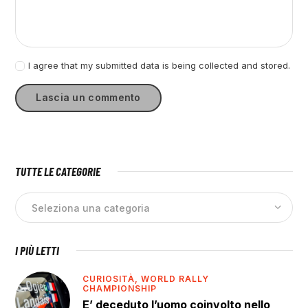
I agree that my submitted data is being collected and stored.
TUTTE LE CATEGORIE
I PIÙ LETTI
CURIOSITÀ,
WORLD RALLY
CHAMPIONSHIP
E’ deceduto l’uomo coinvolto nello