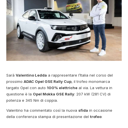
Sarà
Valentino Ledda
a rappresentare l’Italia nel corso del
prossimo
ADAC Opel GSE Rally Cup
, il trofeo monomarca
targato Opel con auto
100% elettriche
al via. La vettura in
questione è la
Opel Mokka GSE Rally
: 207 kW (281 CV) di
potenza e 345 Nm di coppia.
Valentino ha commentato così la nuova
sfida
in occasione
della conferenza stampa di presentazione del
trofeo
: