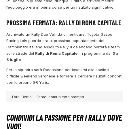
R1
. Anche in questo caso, dunque, il ritiro è arrivato mentre
l’equipaggio era in piena corsa per un risultato significativo.
PROSSIMA FERMATA: RALLY DI ROMA CAPITALE
Archiviato un Rally Due Valli da dimenticare, Toyota Gazoo
Racing Italy guarda ora al prossimo appuntamento del
Campionato Italiano Assoluto Rally. Il calendario porterà il team
sulle strade del
Rally di Roma Capitale
, in programma dal
3 al
5 luglio
.
Per la squadra sarà l’occasione per lasciarsi alle spalle il
difficile weekend veronese e tornare a cercare risultati concreti
con le proprie GR Yaris.
Foto: Bettiol - Fonte: comunicato stampa