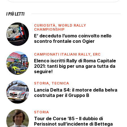
I PIÙ LETTI
CURIOSITÀ,
WORLD RALLY
CHAMPIONSHIP
E’ deceduto l’uomo coinvolto nello
scontro frontale con Ogier
CAMPIONATI ITALIANI RALLY,
ERC
Elenco iscritti Rally di Roma Capitale
2021: tanti big per una gara tutta da
seguire!
STORIA,
TECNICA
Lancia Delta S4: il motore della belva
costruita per il Gruppo B
STORIA
Tour de Corse ’85 – Il dubbio di
Perissinot sull’incidente di Bettega