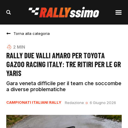
Torna alla categoria
2
MIN
RALLY DUE VALLI AMARO PER TOYOTA
GAZOO RACING ITALY: TRE RITIRI PER LE GR
YARIS
Gara veneta difficile per il team che soccombe
a diverse problematiche
CAMPIONATI ITALIANI RALLY
Redazione
6 Giugno 2026