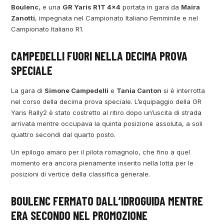
Boulenc
, e una
GR Yaris R1T 4×4
portata in gara da
Maira
Zanotti
, impegnata nel Campionato Italiano Femminile e nel
Campionato Italiano R1.
CAMPEDELLI FUORI NELLA DECIMA PROVA
SPECIALE
La gara di
Simone Campedelli
e
Tania Canton
si è interrotta
nel corso della decima prova speciale. L’equipaggio della GR
Yaris Rally2 è stato costretto al ritiro dopo un’uscita di strada
arrivata mentre occupava la quinta posizione assoluta, a soli
quattro secondi dal quarto posto.
Un epilogo amaro per il pilota romagnolo, che fino a quel
momento era ancora pienamente inserito nella lotta per le
posizioni di vertice della classifica generale.
BOULENC FERMATO DALL’IDROGUIDA MENTRE
ERA SECONDO NEL PROMOZIONE