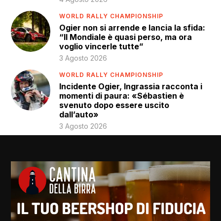
WORLD RALLY CHAMPIONSHIP
Ogier non si arrende e lancia la sfida:
“Il Mondiale è quasi perso, ma ora
voglio vincerle tutte”
3 Agosto 2026
WORLD RALLY CHAMPIONSHIP
Incidente Ogier, Ingrassia racconta i
momenti di paura: «Sébastien è
svenuto dopo essere uscito
dall’auto»
3 Agosto 2026