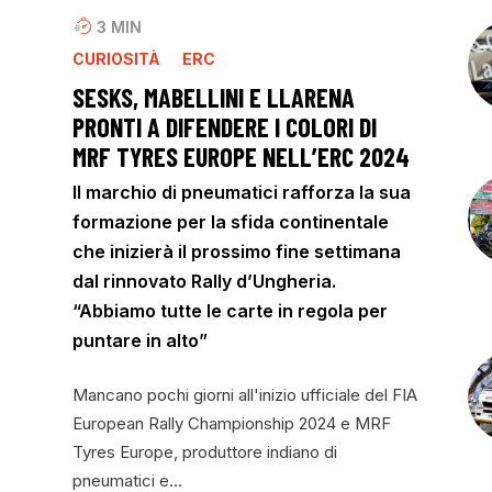
3
MIN
CURIOSITÀ
ERC
SESKS, MABELLINI E LLARENA
PRONTI A DIFENDERE I COLORI DI
MRF TYRES EUROPE NELL’ERC 2024
Il marchio di pneumatici rafforza la sua
formazione per la sfida continentale
che inizierà il prossimo fine settimana
dal rinnovato Rally d’Ungheria.
“Abbiamo tutte le carte in regola per
puntare in alto”
Mancano pochi giorni all'inizio ufficiale del FIA
European Rally Championship 2024 e MRF
Tyres Europe, produttore indiano di
pneumatici e…