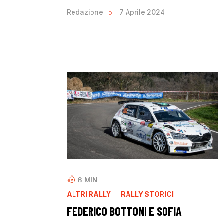
Redazione
7 Aprile 2024
6
MIN
ALTRI RALLY
RALLY STORICI
FEDERICO BOTTONI E SOFIA