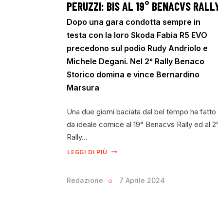
PERUZZI: BIS AL 19° BENACVS RALL
Dopo una gara condotta sempre in
testa con la loro Skoda Fabia R5 EVO
precedono sul podio Rudy Andriolo e
Michele Degani. Nel 2° Rally Benaco
Storico domina e vince Bernardino
Marsura
Una due giorni baciata dal bel tempo ha fatto
da ideale cornice al 19° Benacvs Rally ed al 2
Rally…
LEGGI DI PIÙ
Redazione
7 Aprile 2024