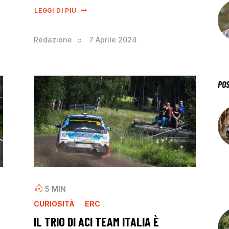
LEGGI DI PIÙ
Redazione
7 Aprile 2024
PO
5
MIN
CURIOSITÀ
ERC
IL TRIO DI ACI TEAM ITALIA È