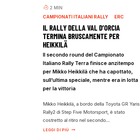
2
MIN
CAMPIONATI ITALIANI RALLY
ERC
IL RALLY DELLA VAL D’ORCIA
TERMINA BRUSCAMENTE PER
HEIKKILÄ
Il secondo round del Campionato
Italiano Rally Terra finisce anzitempo
per Mikko Heikkilä che ha capottato,
sull’ultima speciale, mentre era in lotta
per la vittoria
Mikko Heikkilä, a bordo della Toyota GR Yaris
Rally2 di Step Five Motorsport, è stato
costretto al ritiro nel secondo…
LEGGI DI PIÙ