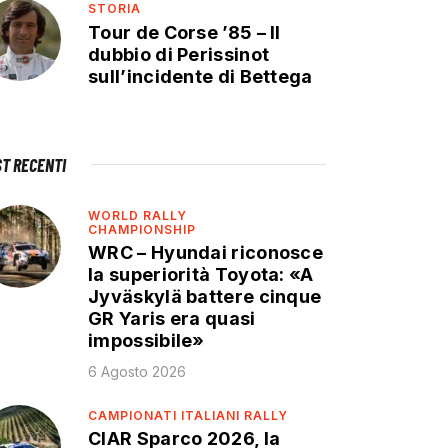
STORIA
Tour de Corse ’85 – Il
dubbio di Perissinot
sull’incidente di Bettega
ST RECENTI
WORLD RALLY
CHAMPIONSHIP
WRC – Hyundai riconosce
la superiorità Toyota: «A
Jyväskylä battere cinque
GR Yaris era quasi
impossibile»
6 Agosto 2026
CAMPIONATI ITALIANI RALLY
CIAR Sparco 2026, la