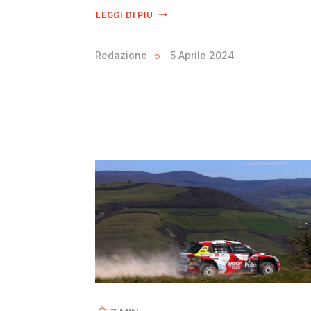
LEGGI DI PIÙ
Redazione
5 Aprile 2024