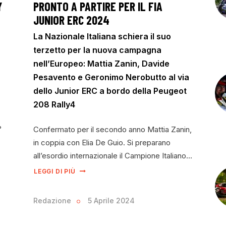
Y
PRONTO A PARTIRE PER IL FIA
JUNIOR ERC 2024
La Nazionale Italiana schiera il suo
terzetto per la nuova campagna
nell’Europeo: Mattia Zanin, Davide
Pesavento e Geronimo Nerobutto al via
dello Junior ERC a bordo della Peugeot
208 Rally4
°
Confermato per il secondo anno Mattia Zanin,
in coppia con Elia De Guio. Si preparano
all’esordio internazionale il Campione Italiano…
LEGGI DI PIÙ
Redazione
5 Aprile 2024