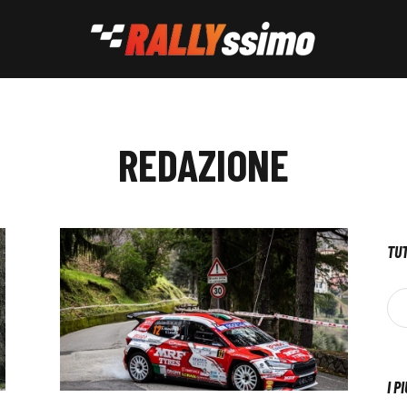
REDAZIONE
TUT
I P