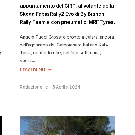
appuntamento del CIRT, al volante della
Skoda Fabia Rally2 Evo di By Bianchi
Rally Team e con pneumatici MRF Tyres.
Angelo Pucci Grossi è pronto a calarsi ancora
nell’agonismo del Campionato Italiano Rally
Terra, contesto che, nel fine settimana,
o
vedrà…
LEGGI DI PIÙ
Redazione
5 Aprile 2024