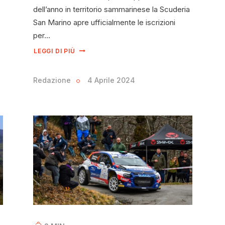
dell’anno in territorio sammarinese la Scuderia
San Marino apre ufficialmente le iscrizioni
per…
LEGGI DI PIÙ
Redazione
4 Aprile 2024