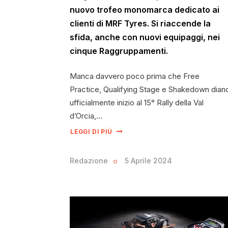
nuovo trofeo monomarca dedicato ai
clienti di MRF Tyres. Si riaccende la
sfida, anche con nuovi equipaggi, nei
cinque Raggruppamenti.
Manca davvero poco prima che Free
Practice, Qualifying Stage e Shakedown dian
ufficialmente inizio al 15° Rally della Val
d’Orcia,…
LEGGI DI PIÙ
Redazione
5 Aprile 2024