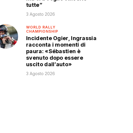
tutte”
3 Agosto 2026
WORLD RALLY
CHAMPIONSHIP
Incidente Ogier, Ingrassia
racconta i momenti di
paura: «Sébastien è
svenuto dopo essere
uscito dall’auto»
3 Agosto 2026