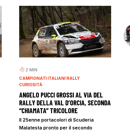
2
MIN
CAMPIONATI ITALIANI RALLY
CURIOSITÀ
ANGELO PUCCI GROSSI AL VIA DEL
RALLY DELLA VAL D’ORCIA, SECONDA
“CHIAMATA” TRICOLORE
Il 25enne portacolori di Scuderia
l
Malatesta pronto per il secondo