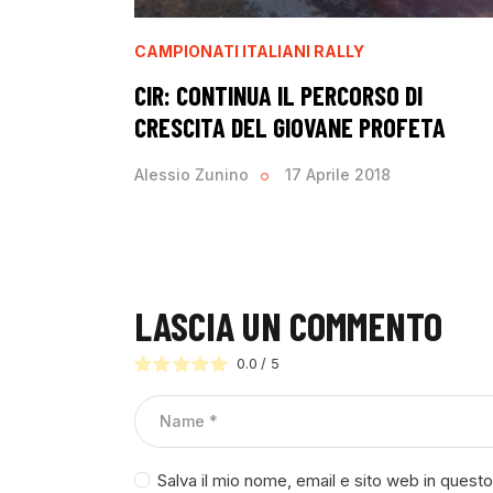
CAMPIONATI ITALIANI RALLY
CIR: CONTINUA IL PERCORSO DI
CRESCITA DEL GIOVANE PROFETA
Alessio Zunino
17 Aprile 2018
LASCIA UN COMMENTO
0.0
/
5
Salva il mio nome, email e sito web in ques