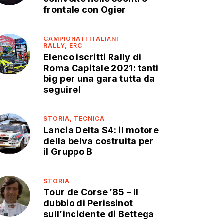
frontale con Ogier
CAMPIONATI ITALIANI
RALLY,
ERC
Elenco iscritti Rally di
Roma Capitale 2021: tanti
big per una gara tutta da
seguire!
STORIA,
TECNICA
Lancia Delta S4: il motore
della belva costruita per
il Gruppo B
STORIA
Tour de Corse ’85 – Il
dubbio di Perissinot
sull’incidente di Bettega