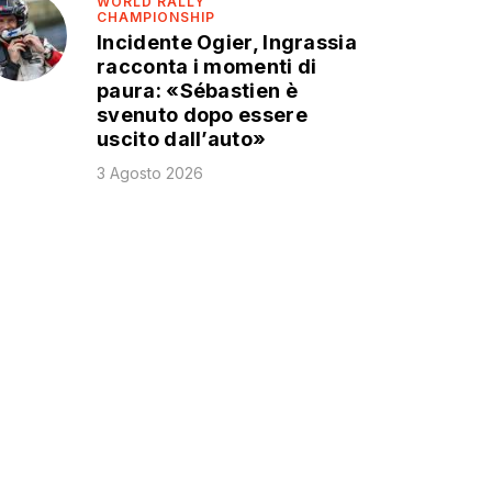
WORLD RALLY
CHAMPIONSHIP
Incidente Ogier, Ingrassia
racconta i momenti di
paura: «Sébastien è
svenuto dopo essere
uscito dall’auto»
3 Agosto 2026