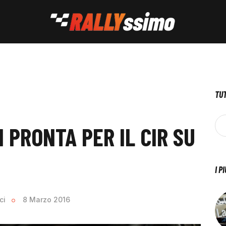
TUT
 PRONTA PER IL CIR SU
I P
ci
8 Marzo 2016