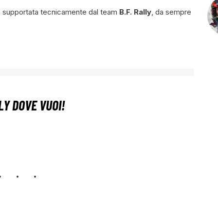
arà supportata tecnicamente dal team
B.F. Rally
, da sempre