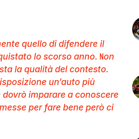
ente quello di difendere il
N
quistato lo scorso anno.
on
ista la qualità del contesto.
isposizione un’auto più
 dovrò imparare a conoscere
messe per fare bene però ci