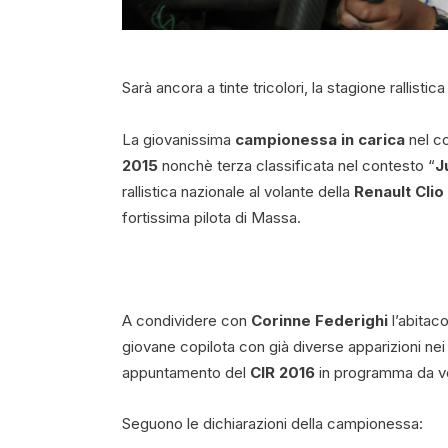
Sarà ancora a tinte tricolori, la stagione rallistic
La giovanissima
campionessa in carica
nel c
2015
nonchè terza classificata nel contesto “
J
rallistica nazionale al volante della
Renault Clio
fortissima pilota di Massa.
A condividere con
Corinne Federighi
l’abitaco
giovane copilota con già diverse apparizioni nei r
appuntamento del
CIR 2016
in programma da ve
Seguono le dichiarazioni della campionessa: