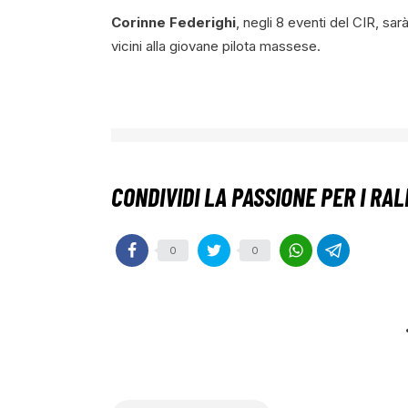
Corinne Federighi
, negli 8 eventi del CIR, s
vicini alla giovane pilota massese.
0
0