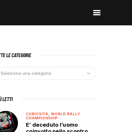
TE LE CATEGORIE
IÙ LETTI
CURIOSITÀ,
WORLD RALLY
CHAMPIONSHIP
E’ deceduto l’uomo
coinvolto nello scontro