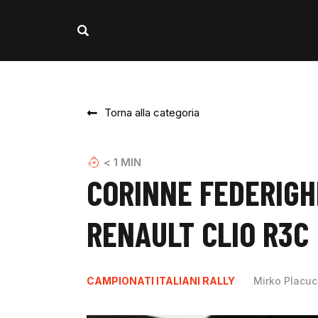
Torna alla categoria
< 1
MIN
CORINNE FEDERIGHI
RENAULT CLIO R3C
CAMPIONATI ITALIANI RALLY
Mirko Placuc