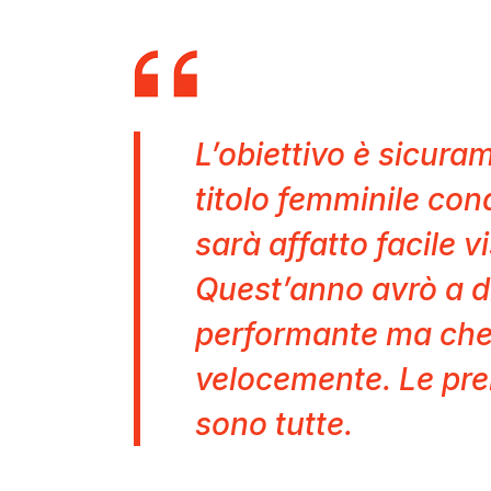
L’obiettivo è sicuram
titolo femminile con
sarà affatto facile v
Quest’anno avrò a d
performante ma che
velocemente. Le pre
sono tutte.