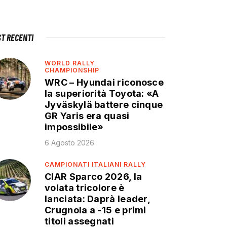
ST RECENTI
WORLD RALLY
CHAMPIONSHIP
WRC – Hyundai riconosce
la superiorità Toyota: «A
Jyväskylä battere cinque
GR Yaris era quasi
impossibile»
6 Agosto 2026
CAMPIONATI ITALIANI RALLY
CIAR Sparco 2026, la
volata tricolore è
lanciata: Daprà leader,
Crugnola a -15 e primi
titoli assegnati