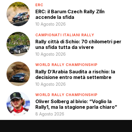
ERC
ERC: il Barum Czech Rally ZlÍn
accende la sfida
10 Agosto 2026
CAMPIONATI ITALIANI RALLY
Rally città di Schio: 70 chilometri per
una sfida tutta da vivere
10 Agosto 2026
WORLD RALLY CHAMPIONSHIP
Rally D’Arabia Saudita a rischio: la
decisione entro metà settembre
10 Agosto 2026
WORLD RALLY CHAMPIONSHIP
Oliver Solberg al bivio: “Voglio la
Rally1, ma la stagione parla chiaro”
8 Agosto 2026