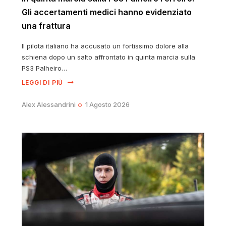
Gli accertamenti medici hanno evidenziato
una frattura
Il pilota italiano ha accusato un fortissimo dolore alla
schiena dopo un salto affrontato in quinta marcia sulla
PS3 Palheiro…
LEGGI DI PIÙ
Alex Alessandrini
1 Agosto 2026