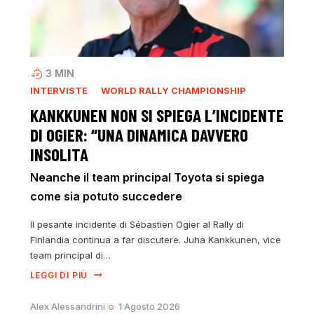
3
MIN
INTERVISTE
WORLD RALLY CHAMPIONSHIP
KANKKUNEN NON SI SPIEGA L’INCIDENTE
DI OGIER: “UNA DINAMICA DAVVERO
INSOLITA
Neanche il team principal Toyota si spiega
come sia potuto succedere
Il pesante incidente di Sébastien Ogier al Rally di
Finlandia continua a far discutere. Juha Kankkunen, vice
team principal di…
LEGGI DI PIÙ
Alex Alessandrini
1 Agosto 2026