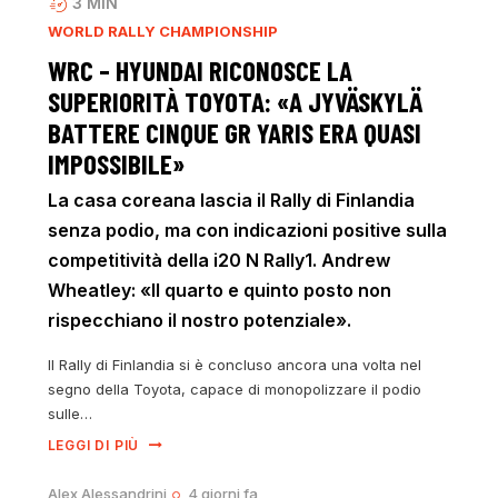
3
MIN
WORLD RALLY CHAMPIONSHIP
WRC – HYUNDAI RICONOSCE LA
SUPERIORITÀ TOYOTA: «A JYVÄSKYLÄ
BATTERE CINQUE GR YARIS ERA QUASI
IMPOSSIBILE»
La casa coreana lascia il Rally di Finlandia
senza podio, ma con indicazioni positive sulla
competitività della i20 N Rally1. Andrew
Wheatley: «Il quarto e quinto posto non
rispecchiano il nostro potenziale».
Il Rally di Finlandia si è concluso ancora una volta nel
segno della Toyota, capace di monopolizzare il podio
sulle…
LEGGI DI PIÙ
Alex Alessandrini
4 giorni fa