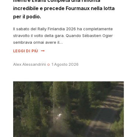
mentre Evans completa una rimonta
incredibile e precede Fourmaux nella lotta
per il podio.
Il sabato del Rally Finlandia 2026 ha completamente
stravolto il volto della gara. Quando Sébastien Ogier
sembrava ormai avere il…
LEGGI DI PIÙ
Alex Alessandrini
1 Agosto 2026