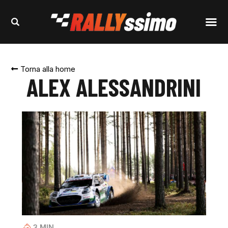
Torna alla home
ALEX ALESSANDRINI
3
MIN