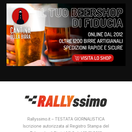
Rallyssimo.it – TESTATA GIORNALISTICA
Iscrizione autorizzata al Registro Stampa del