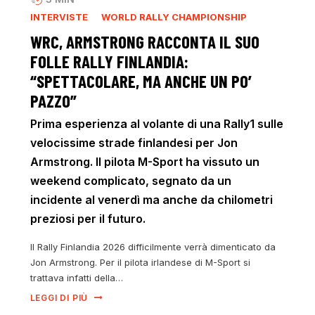
INTERVISTE
WORLD RALLY CHAMPIONSHIP
WRC, ARMSTRONG RACCONTA IL SUO
FOLLE RALLY FINLANDIA:
“SPETTACOLARE, MA ANCHE UN PO’
PAZZO”
Prima esperienza al volante di una Rally1 sulle
velocissime strade finlandesi per Jon
Armstrong. Il pilota M-Sport ha vissuto un
weekend complicato, segnato da un
incidente al venerdì ma anche da chilometri
preziosi per il futuro.
Il Rally Finlandia 2026 difficilmente verrà dimenticato da
Jon Armstrong. Per il pilota irlandese di M-Sport si
trattava infatti della…
LEGGI DI PIÙ