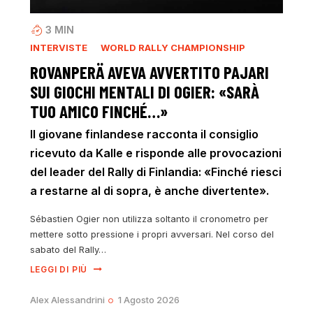
3
MIN
INTERVISTE
WORLD RALLY CHAMPIONSHIP
ROVANPERÄ AVEVA AVVERTITO PAJARI
SUI GIOCHI MENTALI DI OGIER: «SARÀ
TUO AMICO FINCHÉ…»
Il giovane finlandese racconta il consiglio
ricevuto da Kalle e risponde alle provocazioni
del leader del Rally di Finlandia: «Finché riesci
a restarne al di sopra, è anche divertente».
Sébastien Ogier non utilizza soltanto il cronometro per
mettere sotto pressione i propri avversari. Nel corso del
sabato del Rally…
LEGGI DI PIÙ
Alex Alessandrini
1 Agosto 2026