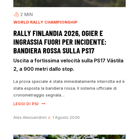
2
MIN
WORLD RALLY CHAMPIONSHIP
RALLY FINLANDIA 2026, OGIER E
INGRASSIA FUORI PER INCIDENTE:
BANDIERA ROSSA SULLA PS17
Uscita a fortissima velocità sulla PS17 Västila
2, a 900 metri dallo stop.
La prova speciale è stata immediatamente interrotta ed è
stata esposta la bandiera rossa. Il sistema ufficiale di
cronometraggio segnala…
LEGGI DI PIÙ
Alex Alessandrini
1 Agosto 2026