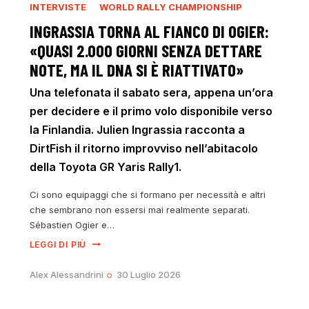
INTERVISTE
WORLD RALLY CHAMPIONSHIP
INGRASSIA TORNA AL FIANCO DI OGIER:
«QUASI 2.000 GIORNI SENZA DETTARE
NOTE, MA IL DNA SI È RIATTIVATO»
Una telefonata il sabato sera, appena un’ora
per decidere e il primo volo disponibile verso
la Finlandia. Julien Ingrassia racconta a
DirtFish il ritorno improvviso nell’abitacolo
della Toyota GR Yaris Rally1.
Ci sono equipaggi che si formano per necessità e altri
che sembrano non essersi mai realmente separati.
Sébastien Ogier e…
LEGGI DI PIÙ
Alex Alessandrini
30 Luglio 2026