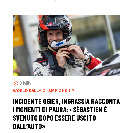
3
MIN
WORLD RALLY CHAMPIONSHIP
INCIDENTE OGIER, INGRASSIA RACCONTA
I MOMENTI DI PAURA: «SÉBASTIEN È
SVENUTO DOPO ESSERE USCITO
DALL’AUTO»