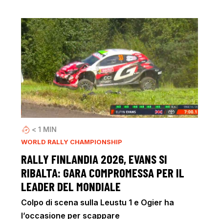
< 1
MIN
WORLD RALLY CHAMPIONSHIP
RALLY FINLANDIA 2026, EVANS SI
RIBALTA: GARA COMPROMESSA PER IL
LEADER DEL MONDIALE
Colpo di scena sulla Leustu 1 e Ogier ha
l’occasione per scappare