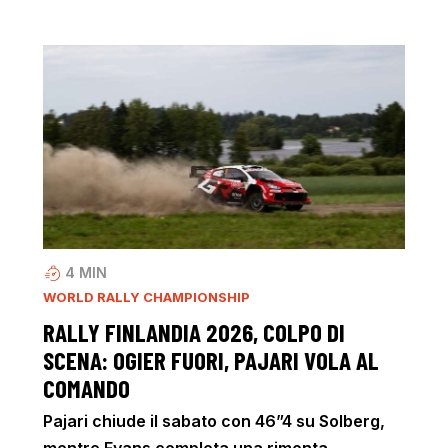
4
MIN
WORLD RALLY CHAMPIONSHIP
RALLY FINLANDIA 2026, COLPO DI
SCENA: OGIER FUORI, PAJARI VOLA AL
COMANDO
Pajari chiude il sabato con 46”4 su Solberg,