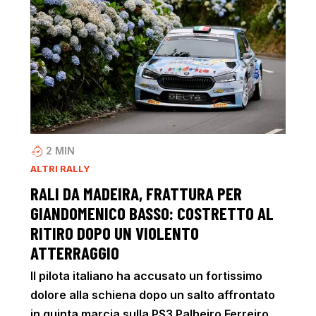
2
MIN
ALTRI RALLY
RALI DA MADEIRA, FRATTURA PER
GIANDOMENICO BASSO: COSTRETTO AL
RITIRO DOPO UN VIOLENTO
ATTERRAGGIO
Il pilota italiano ha accusato un fortissimo
dolore alla schiena dopo un salto affrontato
in quinta marcia sulla PS3 Palheiro Ferreiro.