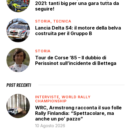
2021: tanti big per una gara tutta da
seguire!
STORIA,
TECNICA
Lancia Delta S4: il motore della belva
costruita per il Gruppo B
STORIA
Tour de Corse ’85 – Il dubbio di
Perissinot sull’incidente di Bettega
POST RECENTI
INTERVISTE,
WORLD RALLY
CHAMPIONSHIP
WRC, Armstrong racconta il suo folle
Rally Finlandia: “Spettacolare, ma
anche un po’ pazzo”
10 Agosto 2026