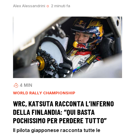
Alex Alessandrini
2 minuti fa
4
MIN
WORLD RALLY CHAMPIONSHIP
WRC, KATSUTA RACCONTA L’INFERNO
DELLA FINLANDIA: “QUI BASTA
POCHISSIMO PER PERDERE TUTTO”
Il pilota giapponese racconta tutte le