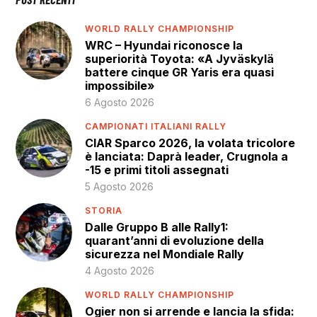
WORLD RALLY CHAMPIONSHIP
WRC – Hyundai riconosce la
superiorità Toyota: «A Jyväskylä
battere cinque GR Yaris era quasi
impossibile»
6 Agosto 2026
CAMPIONATI ITALIANI RALLY
CIAR Sparco 2026, la volata tricolore
è lanciata: Daprà leader, Crugnola a
-15 e primi titoli assegnati
5 Agosto 2026
STORIA
Dalle Gruppo B alle Rally1:
quarant’anni di evoluzione della
sicurezza nel Mondiale Rally
4 Agosto 2026
WORLD RALLY CHAMPIONSHIP
Ogier non si arrende e lancia la sfida: