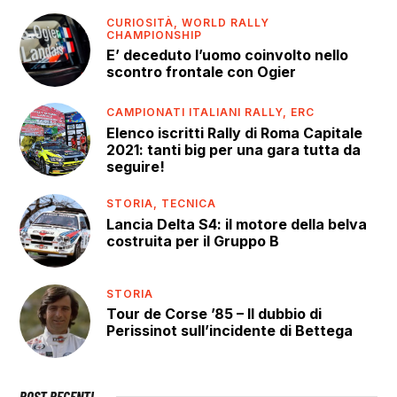
CURIOSITÀ,
WORLD RALLY
CHAMPIONSHIP
E’ deceduto l’uomo coinvolto nello
scontro frontale con Ogier
CAMPIONATI ITALIANI RALLY,
ERC
Elenco iscritti Rally di Roma Capitale
2021: tanti big per una gara tutta da
seguire!
STORIA,
TECNICA
Lancia Delta S4: il motore della belva
costruita per il Gruppo B
STORIA
Tour de Corse ’85 – Il dubbio di
Perissinot sull’incidente di Bettega
POST RECENTI