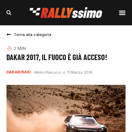
Torna alla categoria
2
MIN
DAKAR 2017, IL FUOCO È GIÀ ACCESO!
DAKAR/RAID
Mirko Placucci
11 Marzo 2016