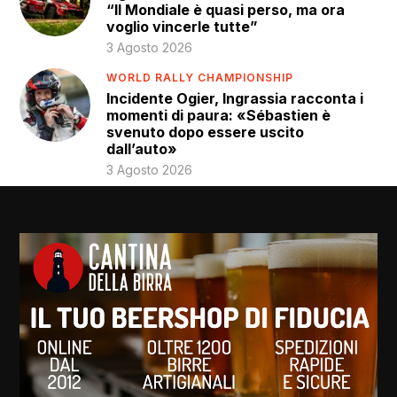
“Il Mondiale è quasi perso, ma ora
voglio vincerle tutte”
3 Agosto 2026
WORLD RALLY CHAMPIONSHIP
Incidente Ogier, Ingrassia racconta i
momenti di paura: «Sébastien è
svenuto dopo essere uscito
dall’auto»
3 Agosto 2026