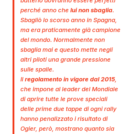
batterlo dovranno essere perfetti
perché anno che
lui non sbaglia
.
Sbagliò lo scorso anno in Spagna,
ma era praticamente già campione
del mondo. Normalmente non
sbaglia mai e questo mette negli
altri piloti una grande pressione
sulle spalle.
Il
regolamento in vigore dal 2015
,
che impone al leader del Mondiale
di aprire tutte le prove speciali
delle prime due tappe di ogni rally
hanno penalizzato i risultato di
Ogier, però, mostrano quanto sia