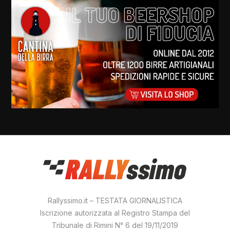
Rallyssimo.it – TESTATA GIORNALISTICA
Iscrizione autorizzata al Registro Stampa del
Tribunale di Rimini N° 6 del 19/11/2019