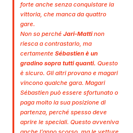
forte anche senza conquistare la
vittoria, che manca da quattro
gare.
Non so perché
Jari-Matti
non
riesca a contrastarlo, ma
certamente
Sébastien è un
gradino sopra tutti quanti.
Questo
è sicuro. Gli altri provano e magari
vincono qualche gara. Magari
Sébastien può essere sfortunato o
paga molto la sua posizione di
partenza, perché spesso deve
aprire le speciali. Questo avveniva
anche l’anno scorso, ma le vetture