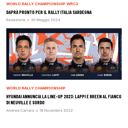
WORLD RALLY CHAMPIONSHIP
WRC2
DAPRÀ PRONTO PER IL RALLY ITALIA SARDEGNA
Redazione
30 Maggio 2024
WORLD RALLY CHAMPIONSHIP
HYUNDAI ANNUNCIA LA LINE-UP 2023: LAPPI E BREEN AL FIANCO
DI NEUVILLE E SORDO
Andrea Carraro
18 Novembre 2022