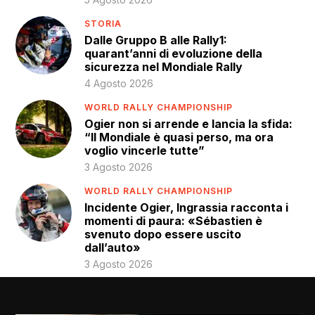
STORIA
Dalle Gruppo B alle Rally1:
quarant’anni di evoluzione della
sicurezza nel Mondiale Rally
4 Agosto 2026
WORLD RALLY CHAMPIONSHIP
Ogier non si arrende e lancia la sfida:
“Il Mondiale è quasi perso, ma ora
voglio vincerle tutte”
3 Agosto 2026
WORLD RALLY CHAMPIONSHIP
Incidente Ogier, Ingrassia racconta i
momenti di paura: «Sébastien è
svenuto dopo essere uscito
dall’auto»
3 Agosto 2026