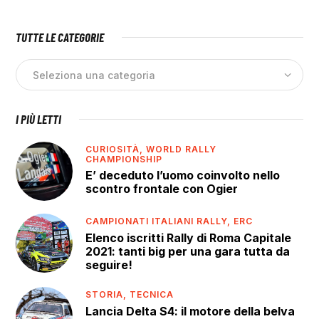
TUTTE LE CATEGORIE
I PIÙ LETTI
CURIOSITÀ,
WORLD RALLY
CHAMPIONSHIP
E’ deceduto l’uomo coinvolto nello
scontro frontale con Ogier
CAMPIONATI ITALIANI RALLY,
ERC
Elenco iscritti Rally di Roma Capitale
2021: tanti big per una gara tutta da
seguire!
STORIA,
TECNICA
Lancia Delta S4: il motore della belva