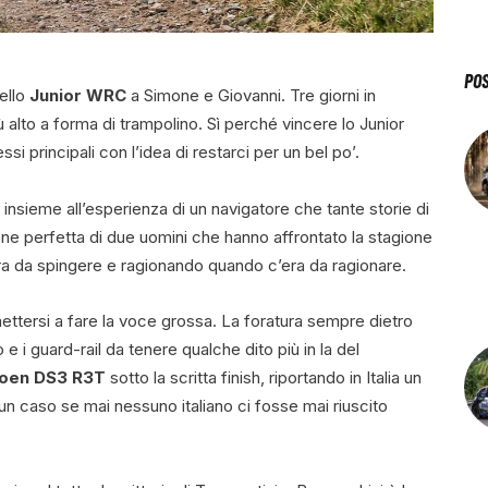
PO
ello
Junior WRC
a Simone e Giovanni. Tre giorni in
ù alto a forma di trampolino. Sì perché vincere lo Junior
si principali con l’idea di restarci per un bel po’.
insieme all’esperienza di un navigatore che tante storie di
ione perfetta di due uomini che hanno affrontato la stagione
a da spingere e ragionando quando c’era da ragionare.
ettersi a fare la voce grossa. La foratura sempre dietro
e i guard-rail da tenere qualche dito più in la del
roen DS3 R3T
sotto la scritta finish, riportando in Italia un
un caso se mai nessuno italiano ci fosse mai riuscito