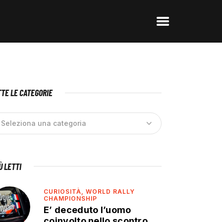
TE LE CATEGORIE
IÙ LETTI
CURIOSITÀ,
WORLD RALLY
CHAMPIONSHIP
E’ deceduto l’uomo
coinvolto nello scontro