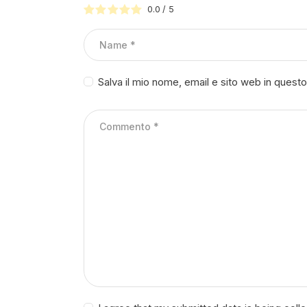
0.0
/
5
Salva il mio nome, email e sito web in ques