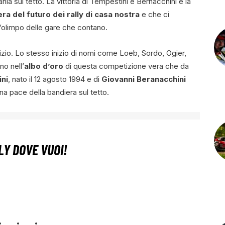
ia sul tetto. La vittoria di Tempestini e Bernacchini è la
ra del futuro dei rally di casa nostra
e che ci
olimpo delle gare che contano.
nizio. Lo stesso inizio di nomi come Loeb, Sordo, Ogier,
o nell’
albo d’oro
di questa competizione vera che da
ni
, nato il 12 agosto 1994 e di
Giovanni Beranacchini
na pace della bandiera sul tetto.