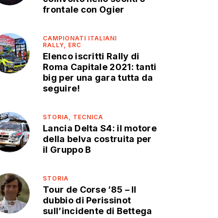
frontale con Ogier
CAMPIONATI ITALIANI
RALLY,
ERC
Elenco iscritti Rally di
Roma Capitale 2021: tanti
big per una gara tutta da
seguire!
STORIA,
TECNICA
Lancia Delta S4: il motore
della belva costruita per
il Gruppo B
STORIA
Tour de Corse ’85 – Il
dubbio di Perissinot
sull’incidente di Bettega