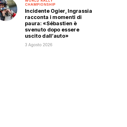
WORLD RALLY
CHAMPIONSHIP
Incidente Ogier, Ingrassia
racconta i momenti di
paura: «Sébastien è
svenuto dopo essere
uscito dall’auto»
3 Agosto 2026