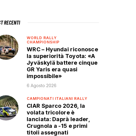
ST RECENTI
WORLD RALLY
CHAMPIONSHIP
WRC – Hyundai riconosce
la superiorità Toyota: «A
Jyväskylä battere cinque
GR Yaris era quasi
impossibile»
6 Agosto 2026
CAMPIONATI ITALIANI RALLY
CIAR Sparco 2026, la
volata tricolore è
lanciata: Daprà leader,
Crugnola a -15 e primi
titoli assegnati