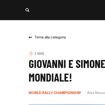
Torna alla categoria
2
MIN
GIOVANNI E SIMON
MONDIALE!
WORLD RALLY CHAMPIONSHIP
Alex Aless