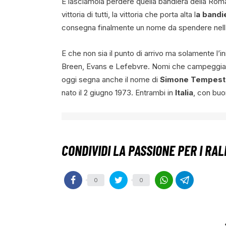
E lasciamola perdere quella bandiera della Roman
vittoria di tutti, la vittoria che porta alta l
a bandie
consegna finalmente un nome da spendere nell’
E che non sia il punto di arrivo ma solamente l’i
Breen, Evans e Lefebvre. Nomi che campeggian
oggi segna anche il nome di
Simone Tempesti
nato il 2 giugno 1973. Entrambi in
Italia
, con buo
0
0