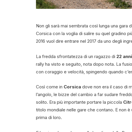
Non gli sarà mai sembrata così lunga una gara d
Corsica con la voglia di salire su quel gradino pi
2016 vuol dire entrare nel 2017 da uno degli ingres
La fredda sfrontatezza di un ragazzo di
22 anni
rally ha visto e seguito, nota dopo nota. La fus
con coraggio e velocità, spingendo quando c’er
Così come in
Corsica
dove non era il caso di m
l’angolo, le bizze del cambio a far sudare freddo 
solito. Era più importante portare la piccola
Cit
titolo mondiale nelle gare che contano. E non è 
prima di loro.