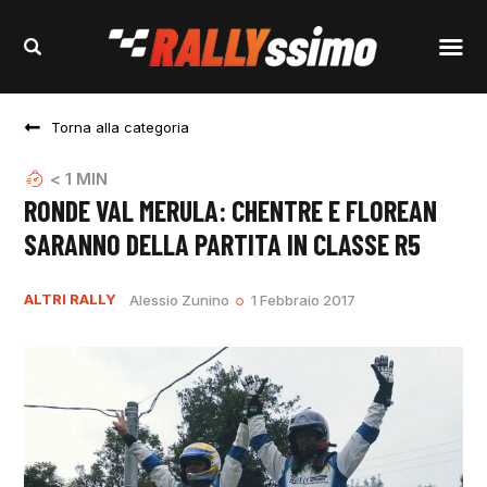
Torna alla categoria
< 1
MIN
RONDE VAL MERULA: CHENTRE E FLOREAN
SARANNO DELLA PARTITA IN CLASSE R5
ALTRI RALLY
Alessio Zunino
1 Febbraio 2017