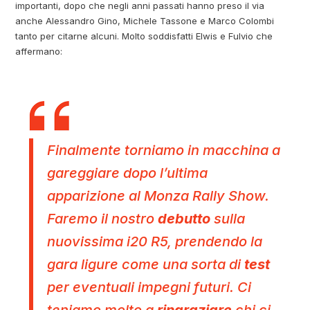
importanti, dopo che negli anni passati hanno preso il via
anche Alessandro Gino, Michele Tassone e Marco Colombi
tanto per citarne alcuni. Molto soddisfatti Elwis e Fulvio che
affermano:
Finalmente torniamo in macchina a
gareggiare dopo l’ultima
apparizione al Monza Rally Show.
Faremo il nostro
debutto
sulla
nuovissima i20 R5, prendendo la
gara ligure come una sorta di
test
per eventuali impegni futuri. Ci
teniamo molto a
ringraziare
chi ci