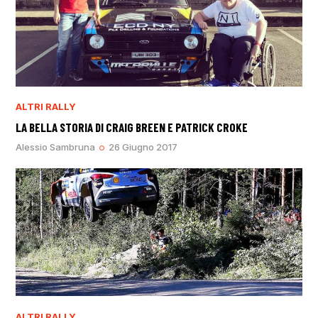
ALTRI RALLY
LA BELLA STORIA DI CRAIG BREEN E PATRICK CROKE
Alessio Sambruna
26 Giugno 2017
ALTRI RALLY