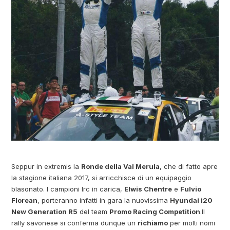
Seppur in extremis la
Ronde della Val Merula
, che di fatto apre
la stagione italiana 2017, si arricchisce di un equipaggio
blasonato. I campioni Irc in carica,
Elwis Chentre
e
Fulvio
Florean
, porteranno infatti in gara la nuovissima
Hyundai i20
New Generation R5
del team
Promo Racing Competition
.
Il
rally savonese si conferma dunque un
richiamo
per molti nomi