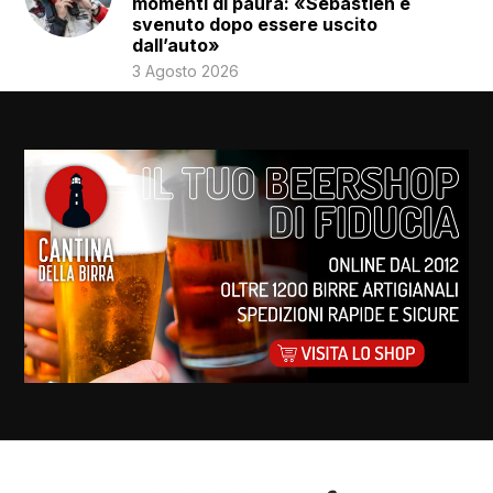
momenti di paura: «Sébastien è
svenuto dopo essere uscito
dall’auto»
3 Agosto 2026