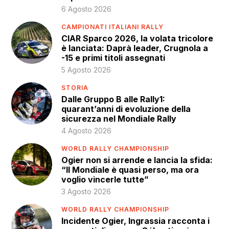
6 Agosto 2026
CAMPIONATI ITALIANI RALLY
CIAR Sparco 2026, la volata tricolore
è lanciata: Daprà leader, Crugnola a
-15 e primi titoli assegnati
5 Agosto 2026
STORIA
Dalle Gruppo B alle Rally1:
quarant’anni di evoluzione della
sicurezza nel Mondiale Rally
4 Agosto 2026
WORLD RALLY CHAMPIONSHIP
Ogier non si arrende e lancia la sfida:
“Il Mondiale è quasi perso, ma ora
voglio vincerle tutte”
3 Agosto 2026
WORLD RALLY CHAMPIONSHIP
Incidente Ogier, Ingrassia racconta i