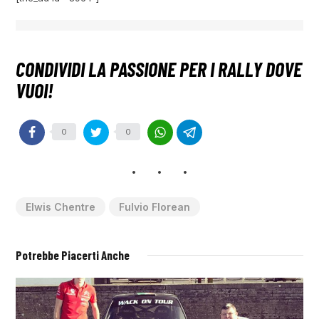
0
0
Elwis Chentre
Fulvio Florean
Potrebbe Piacerti Anche