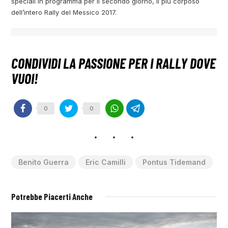
speciali in programma per il secondo giorno, il più corposo
dell’intero Rally del Messico 2017.
0
0
Benito Guerra
Eric Camilli
Pontus Tidemand
Potrebbe Piacerti Anche