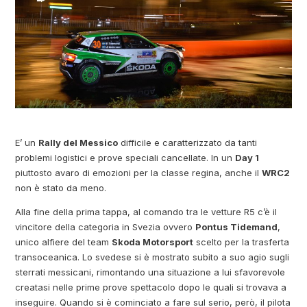
E’ un
Rally del Messico
difficile e caratterizzato da tanti
problemi logistici e prove speciali cancellate. In un
Day 1
piuttosto avaro di emozioni per la classe regina, anche il
WRC2
non è stato da meno.
Alla fine della prima tappa, al comando tra le vetture R5 c’è il
vincitore della categoria in Svezia ovvero
Pontus Tidemand
,
unico alfiere del team
Skoda Motorsport
scelto per la trasferta
transoceanica. Lo svedese si è mostrato subito a suo agio sugli
sterrati messicani, rimontando una situazione a lui sfavorevole
creatasi nelle prime prove spettacolo dopo le quali si trovava a
inseguire. Quando si è cominciato a fare sul serio, però, il pilota