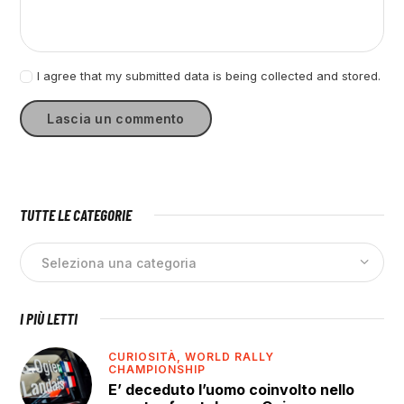
I agree that my submitted data is being collected and stored.
TUTTE LE CATEGORIE
I PIÙ LETTI
CURIOSITÀ,
WORLD RALLY
CHAMPIONSHIP
E’ deceduto l’uomo coinvolto nello