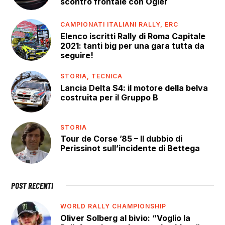
scontro frontale con Ogier
CAMPIONATI ITALIANI RALLY,
ERC
Elenco iscritti Rally di Roma Capitale
2021: tanti big per una gara tutta da
seguire!
STORIA,
TECNICA
Lancia Delta S4: il motore della belva
costruita per il Gruppo B
STORIA
Tour de Corse ’85 – Il dubbio di
Perissinot sull’incidente di Bettega
POST RECENTI
WORLD RALLY CHAMPIONSHIP
Oliver Solberg al bivio: “Voglio la