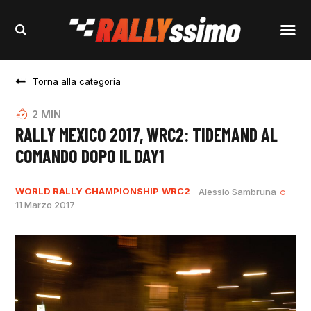
Torna alla categoria
2
MIN
RALLY MEXICO 2017, WRC2: TIDEMAND AL
COMANDO DOPO IL DAY1
WORLD RALLY CHAMPIONSHIP
WRC2
Alessio Sambruna
11 Marzo 2017