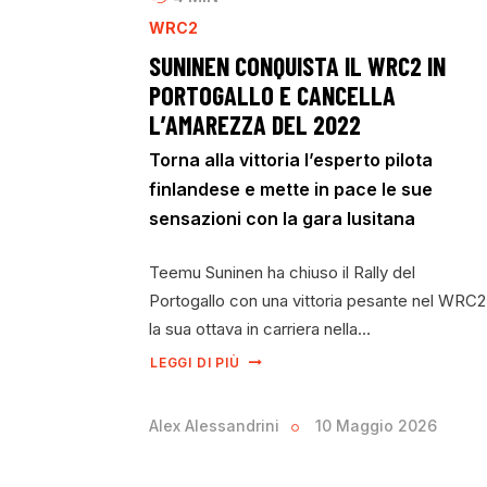
WRC2
SUNINEN CONQUISTA IL WRC2 IN
PORTOGALLO E CANCELLA
L’AMAREZZA DEL 2022
Torna alla vittoria l’esperto pilota
finlandese e mette in pace le sue
sensazioni con la gara lusitana
Teemu Suninen ha chiuso il Rally del
Portogallo con una vittoria pesante nel WRC2
la sua ottava in carriera nella…
LEGGI DI PIÙ
Alex Alessandrini
10 Maggio 2026