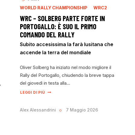
WORLD RALLY CHAMPIONSHIP
WRC2
WRC – SOLBERG PARTE FORTE IN
PORTOGALLO: È SUO IL PRIMO
COMANDO DEL RALLY
Subito accesissima la farà lusitana che
accende la terra del mondiale
Oliver Solberg ha iniziato nel modo migliore il
Rally del Portogallo, chiudendo la breve tappa
del giovedì in testa alla…
,
LEGGI DI PIÙ
Alex Alessandrini
7 Maggio 2026