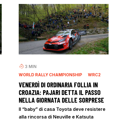
3
MIN
WORLD RALLY CHAMPIONSHIP
WRC2
VENERDÌ DI ORDINARIA FOLLIA IN
CROAZIA: PAJARI DETTA IL PASSO
NELLA GIORNATA DELLE SORPRESE
Il “baby” di casa Toyota deve resistere
alla rincorsa di Neuville e Katsuta