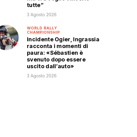
tutte”
3 Agosto 2026
WORLD RALLY
CHAMPIONSHIP
Incidente Ogier, Ingrassia
racconta i momenti di
paura: «Sébastien è
svenuto dopo essere
uscito dall’auto»
3 Agosto 2026