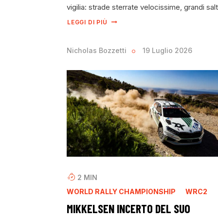
vigilia: strade sterrate velocissime, grandi sal
LEGGI DI PIÙ
Nicholas Bozzetti
19 Luglio 2026
2
MIN
WORLD RALLY CHAMPIONSHIP
WRC2
MIKKELSEN INCERTO DEL SUO