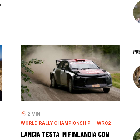
ti…
PO
2
MIN
WORLD RALLY CHAMPIONSHIP
WRC2
LANCIA TESTA IN FINLANDIA CON