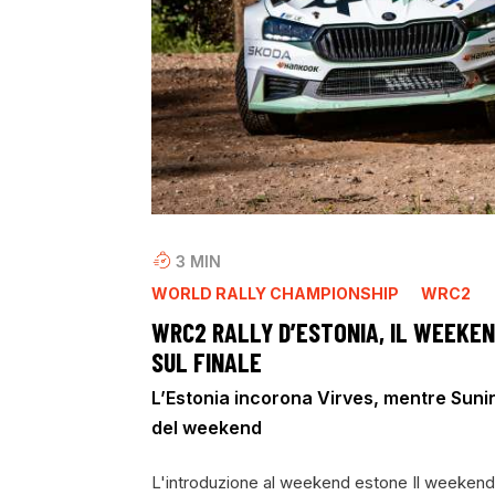
3
MIN
WORLD RALLY CHAMPIONSHIP
WRC2
WRC2 RALLY D’ESTONIA, IL WEEKEND
SUL FINALE
L’Estonia incorona Virves, mentre Sunin
del weekend
L'introduzione al weekend estone Il weekend 