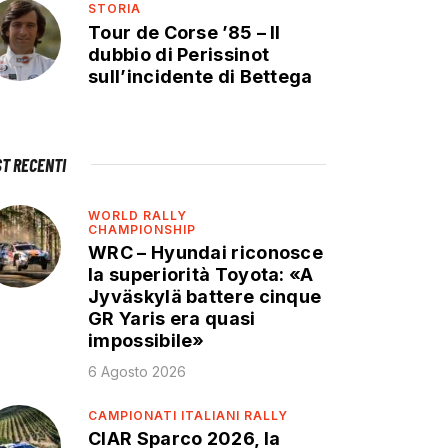
STORIA
Tour de Corse ’85 – Il
dubbio di Perissinot
sull’incidente di Bettega
ST RECENTI
WORLD RALLY
CHAMPIONSHIP
WRC – Hyundai riconosce
la superiorità Toyota: «A
Jyväskylä battere cinque
GR Yaris era quasi
impossibile»
6 Agosto 2026
CAMPIONATI ITALIANI RALLY
CIAR Sparco 2026, la