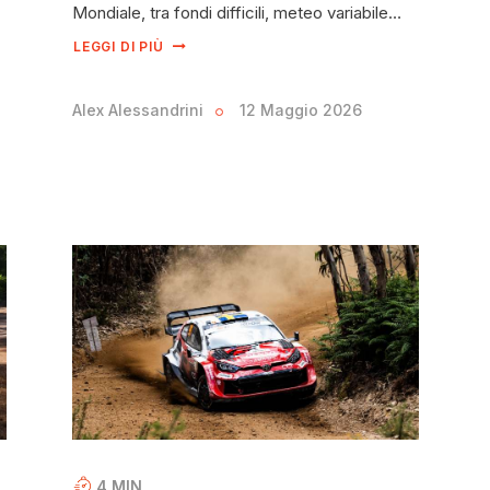
Mondiale, tra fondi difficili, meteo variabile…
LEGGI DI PIÙ
Alex Alessandrini
12 Maggio 2026
4
MIN