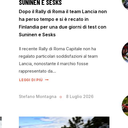
SUNINEN E SESKS
Dopo il Rally di Roma il team Lancia non
ha perso tempo e si è recato in
Finlandia per una due giorni di test con
Suninen e Sesks
Il recente Rally di Roma Capitale non ha
regalato particolari soddisfazioni al team
Lancia, nonostante il marchio fosse
rappresentato da…
LEGGI DI PIÙ
Stefano Montagna
8 Luglio 2026