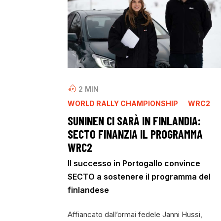
2
MIN
WORLD RALLY CHAMPIONSHIP
WRC2
SUNINEN CI SARÀ IN FINLANDIA:
SECTO FINANZIA IL PROGRAMMA
WRC2
Il successo in Portogallo convince
SECTO a sostenere il programma del
finlandese
Affiancato dall’ormai fedele Janni Hussi,