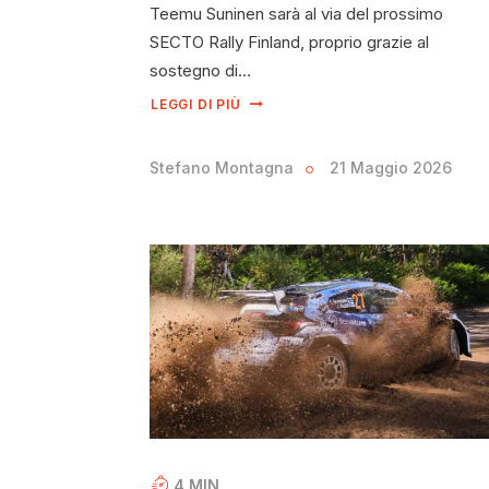
Teemu Suninen sarà al via del prossimo
SECTO Rally Finland, proprio grazie al
sostegno di…
LEGGI DI PIÙ
Stefano Montagna
21 Maggio 2026
4
MIN