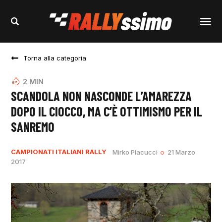
Torna alla categoria
2
MIN
SCANDOLA NON NASCONDE L’AMAREZZA
DOPO IL CIOCCO, MA C’È OTTIMISMO PER IL
SANREMO
CAMPIONATI ITALIANI RALLY
Mirko Placucci
21 Marzo
2017