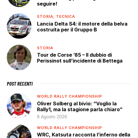
seguire!
STORIA,
TECNICA
Lancia Delta S4: il motore della belva
costruita per il Gruppo B
STORIA
Tour de Corse ’85 – Il dubbio di
Perissinot sull’incidente di Bettega
POST RECENTI
WORLD RALLY CHAMPIONSHIP
Oliver Solberg al bivio: “Voglio la
Rally1, ma la stagione parla chiaro”
8 Agosto 2026
WORLD RALLY CHAMPIONSHIP
WRC, Katsuta racconta l’inferno della