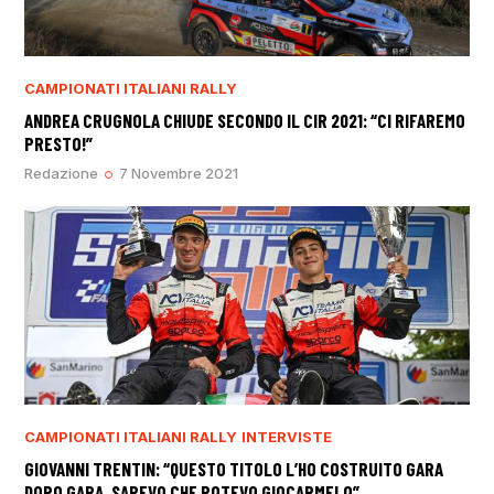
CAMPIONATI ITALIANI RALLY
ANDREA CRUGNOLA CHIUDE SECONDO IL CIR 2021: “CI RIFAREMO
PRESTO!”
Redazione
7 Novembre 2021
CAMPIONATI ITALIANI RALLY
INTERVISTE
GIOVANNI TRENTIN: “QUESTO TITOLO L’HO COSTRUITO GARA
DOPO GARA. SAPEVO CHE POTEVO GIOCARMELO”