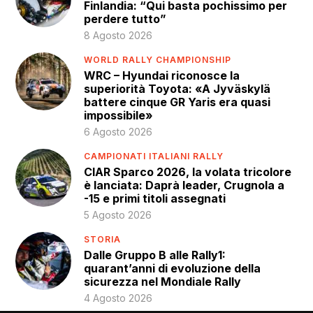
Finlandia: “Qui basta pochissimo per
perdere tutto”
8 Agosto 2026
WORLD RALLY CHAMPIONSHIP
WRC – Hyundai riconosce la
superiorità Toyota: «A Jyväskylä
battere cinque GR Yaris era quasi
impossibile»
6 Agosto 2026
CAMPIONATI ITALIANI RALLY
CIAR Sparco 2026, la volata tricolore
è lanciata: Daprà leader, Crugnola a
-15 e primi titoli assegnati
5 Agosto 2026
STORIA
Dalle Gruppo B alle Rally1:
quarant’anni di evoluzione della
sicurezza nel Mondiale Rally
4 Agosto 2026