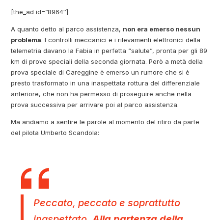
[the_ad id=”8964″]
A quanto detto al parco assistenza,
non era emerso nessun
problema
. I controlli meccanici e i rilevamenti elettronici della
telemetria davano la Fabia in perfetta “salute”, pronta per gli 89
km di prove speciali della seconda giornata. Però a metà della
prova speciale di Careggine è emerso un rumore che si è
presto trasformato in una inaspettata rottura del differenziale
anteriore, che non ha permesso di proseguire anche nella
prova successiva per arrivare poi al parco assistenza.
Ma andiamo a sentire le parole al momento del ritiro da parte
del pilota Umberto Scandola:
Peccato, peccato e soprattutto
inaspettato.
Alla partenza della