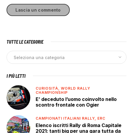
TUTTE LE CATEGORIE
I PIÙ LETTI
CURIOSITÀ,
WORLD RALLY
CHAMPIONSHIP
E’ deceduto l’uomo coinvolto nello
scontro frontale con Ogier
CAMPIONATI ITALIANI RALLY,
ERC
Elenco iscritti Rally di Roma Capitale
2021: tanti big per una gara tutta da