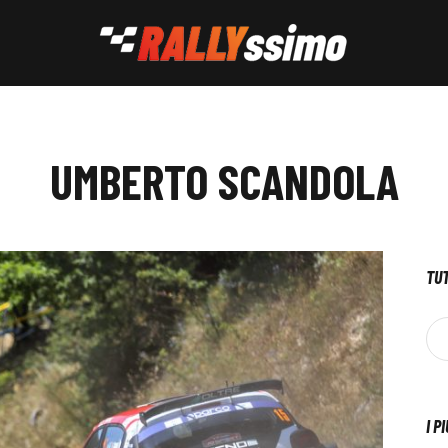
UMBERTO SCANDOLA
TUT
I P