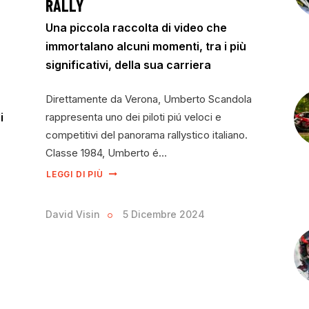
RALLY
Una piccola raccolta di video che
immortalano alcuni momenti, tra i più
significativi, della sua carriera
Direttamente da Verona, Umberto Scandola
i
rappresenta uno dei piloti piú veloci e
competitivi del panorama rallystico italiano.
Classe 1984, Umberto é…
LEGGI DI PIÙ
David Visin
5 Dicembre 2024