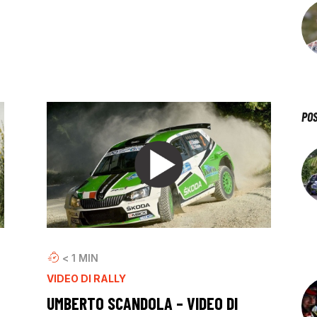
PO
< 1
MIN
VIDEO DI RALLY
UMBERTO SCANDOLA – VIDEO DI