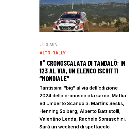
3
MIN
ALTRI RALLY
8° CRONOSCALATA DI TANDALÒ: IN
123 AL VIA, UN ELENCO ISCRITTI
“MONDIALE”
Tantissimi “big” al via dell’edizione
2024 della cronoscalata sarda. Mattia
ed Umberto Scandola, Martins Sesks,
Henning Solberg, Alberto Battistolli,
Valentino Ledda, Rachele Somaschini.
Sarà un weekend di spettacolo