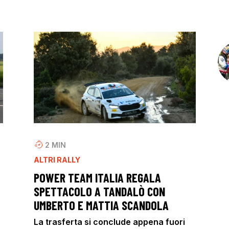
2
MIN
ALTRI RALLY
POWER TEAM ITALIA REGALA
SPETTACOLO A TANDALÒ CON
UMBERTO E MATTIA SCANDOLA
La trasferta si conclude appena fuori