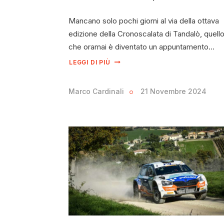
Mancano solo pochi giorni al via della ottava
edizione della Cronoscalata di Tandalò, quell
che oramai è diventato un appuntamento…
LEGGI DI PIÙ
Marco Cardinali
21 Novembre 2024