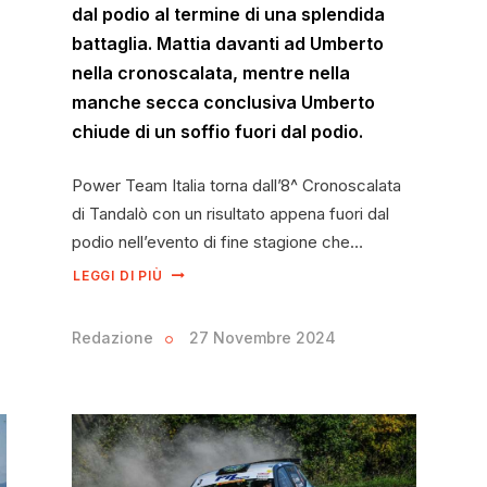
dal podio al termine di una splendida
battaglia. Mattia davanti ad Umberto
nella cronoscalata, mentre nella
manche secca conclusiva Umberto
chiude di un soffio fuori dal podio.
Power Team Italia torna dall’8^ Cronoscalata
di Tandalò con un risultato appena fuori dal
podio nell’evento di fine stagione che…
LEGGI DI PIÙ
Redazione
27 Novembre 2024