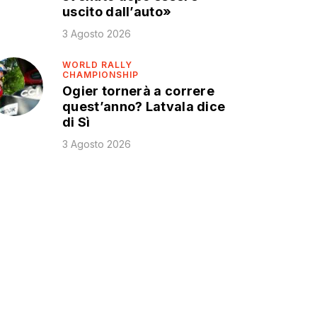
uscito dall’auto»
3 Agosto 2026
WORLD RALLY
CHAMPIONSHIP
Ogier tornerà a correre
quest’anno? Latvala dice
di Sì
3 Agosto 2026