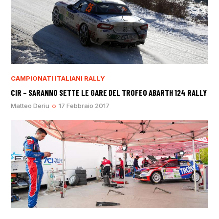
CAMPIONATI ITALIANI RALLY
CIR – SARANNO SETTE LE GARE DEL TROFEO ABARTH 124 RALLY
Matteo Deriu
17 Febbraio 2017