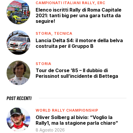
CAMPIONATI ITALIANI RALLY,
ERC
Elenco iscritti Rally di Roma Capitale
2021: tanti big per una gara tutta da
seguire!
STORIA,
TECNICA
Lancia Delta S4: il motore della belva
costruita per il Gruppo B
STORIA
Tour de Corse ’85 – Il dubbio di
Perissinot sull’incidente di Bettega
POST RECENTI
WORLD RALLY CHAMPIONSHIP
Oliver Solberg al bivio: “Voglio la
Rally1, ma la stagione parla chiaro”
8 Agosto 2026