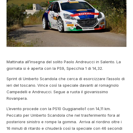
Mattinata all’insegna del solito Paolo Andreucci in Salento. La
giornata si è aperta con la PS9, Specchia 1 di 14,32.
Sprint di Umberto Scandola che cerca di esorcizzare l’assolo di
ieri del toscano. Vince così la speciale davanti al romagnolo
Campedelli e Andreucci. Segue a ruota il giovanissimo
Rovanpera.
L’evento procede con la PS10 Guggianello1 con 14,11 km.
Peccato per Umberto Scandola che nel trasferimento fora al
posteriore sinistro e rompe la gomma. Arriva al riordino oltre i
16 minuti di ritardo e chiuderà così la speciale con 46 secondi