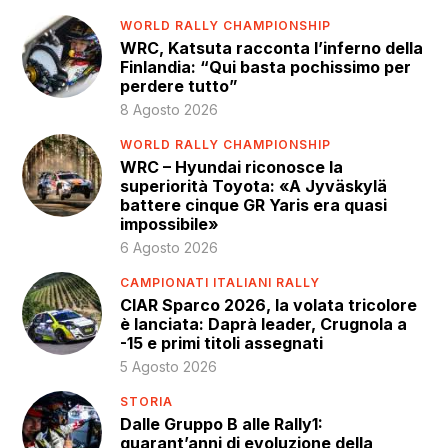
WORLD RALLY CHAMPIONSHIP
WRC, Katsuta racconta l’inferno della
Finlandia: “Qui basta pochissimo per
perdere tutto”
8 Agosto 2026
WORLD RALLY CHAMPIONSHIP
WRC – Hyundai riconosce la
superiorità Toyota: «A Jyväskylä
battere cinque GR Yaris era quasi
impossibile»
6 Agosto 2026
CAMPIONATI ITALIANI RALLY
CIAR Sparco 2026, la volata tricolore
è lanciata: Daprà leader, Crugnola a
-15 e primi titoli assegnati
5 Agosto 2026
STORIA
Dalle Gruppo B alle Rally1:
quarant’anni di evoluzione della